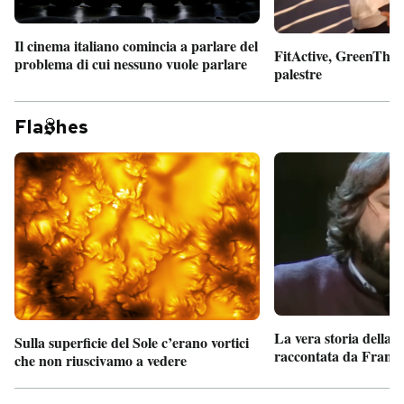
Il cinema italiano comincia a parlare del
FitActive, GreenTheor
problema di cui nessuno vuole parlare
palestre
Fla
hes
La vera storia della
Sulla superficie del Sole c’erano vortici
raccontata da France
che non riuscivamo a vedere