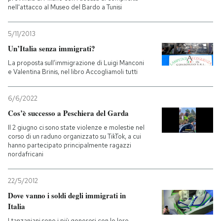
nell'attacco al Museo del Bardo a Tunisi
5/11/2013
Un’Italia senza immigrati?
La proposta sull’immigrazione di Luigi Manconi
e Valentina Brinis, nel libro Accogliamoli tutti
6/6/2022
Cos’è successo a Peschiera del Garda
Il 2 giugno ci sono state violenze e molestie nel
corso di un raduno organizzato su TikTok, a cui
hanno partecipato principalmente ragazzi
nordafricani
22/5/2012
Dove vanno i soldi degli immigrati in
Italia
I tanzaniani sono i più generosi con le loro