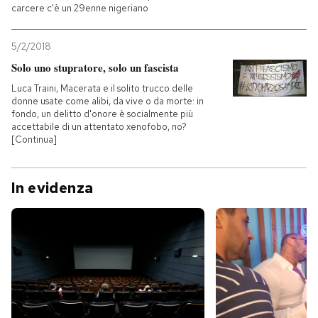
carcere c'è un 29enne nigeriano
5/2/2018
Solo uno stupratore, solo un fascista
Luca Traini, Macerata e il solito trucco delle
donne usate come alibi, da vive o da morte: in
fondo, un delitto d'onore è socialmente più
accettabile di un attentato xenofobo, no?
[Continua]
In evidenza