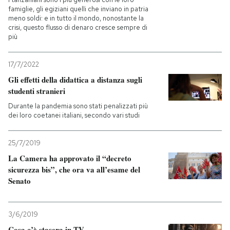
famiglie, gli egiziani quelli che inviano in patria
meno soldi: e in tutto il mondo, nonostante la
crisi, questo flusso di denaro cresce sempre di
più
17/7/2022
Gli effetti della didattica a distanza sugli
studenti stranieri
Durante la pandemia sono stati penalizzati più
dei loro coetanei italiani, secondo vari studi
25/7/2019
La Camera ha approvato il “decreto
sicurezza bis”, che ora va all’esame del
Senato
3/6/2019
Cosa c’è stasera in TV