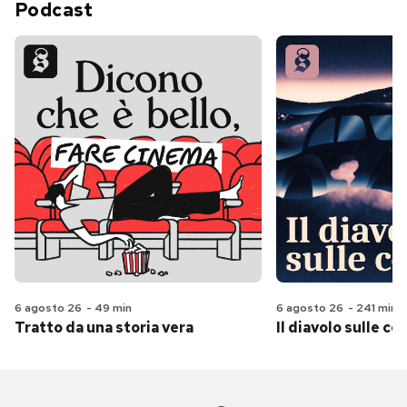
Podcast
6 agosto 26
-
49 min
6 agosto 26
-
241 min
Tratto da una storia vera
Il diavolo sulle col