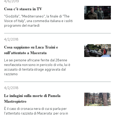
4/6/2019
Cosa c’è stasera in TV
"Godzilla", "Mediterraneo", la finale di "The
Voice of Italy", una commedia italiana e i soliti
programmi del martedì
4/2/2018
Cosa sappiamo su Luca Traini e
sull’attentato a Macerata
Le sei persone africane ferite dal 28enne
neofascista non sono in pericolo di vita, lui è
accusato di tentata strage aggravata dal
razzismo
4/2/2018
Le indagini sulla morte di Pamela
Mastropietro
È il caso di cronaca nera di cui si parla per
l'attentato razzista di Macerata: per ora in