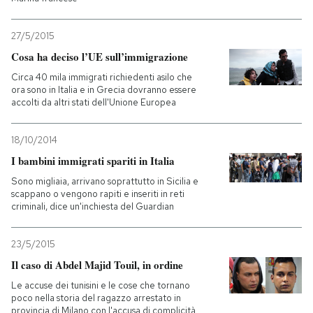
27/5/2015
Cosa ha deciso l’UE sull’immigrazione
Circa 40 mila immigrati richiedenti asilo che
ora sono in Italia e in Grecia dovranno essere
accolti da altri stati dell'Unione Europea
18/10/2014
I bambini immigrati spariti in Italia
Sono migliaia, arrivano soprattutto in Sicilia e
scappano o vengono rapiti e inseriti in reti
criminali, dice un'inchiesta del Guardian
23/5/2015
Il caso di Abdel Majid Touil, in ordine
Le accuse dei tunisini e le cose che tornano
poco nella storia del ragazzo arrestato in
provincia di Milano con l'accusa di complicità