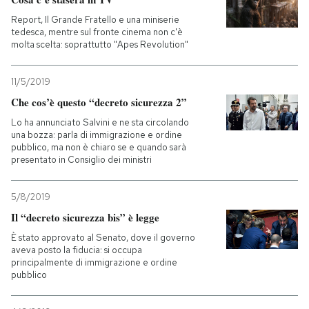
Report, Il Grande Fratello e una miniserie
tedesca, mentre sul fronte cinema non c'è
molta scelta: soprattutto "Apes Revolution"
11/5/2019
Che cos’è questo “decreto sicurezza 2”
Lo ha annunciato Salvini e ne sta circolando
una bozza: parla di immigrazione e ordine
pubblico, ma non è chiaro se e quando sarà
presentato in Consiglio dei ministri
5/8/2019
Il “decreto sicurezza bis” è legge
È stato approvato al Senato, dove il governo
aveva posto la fiducia: si occupa
principalmente di immigrazione e ordine
pubblico