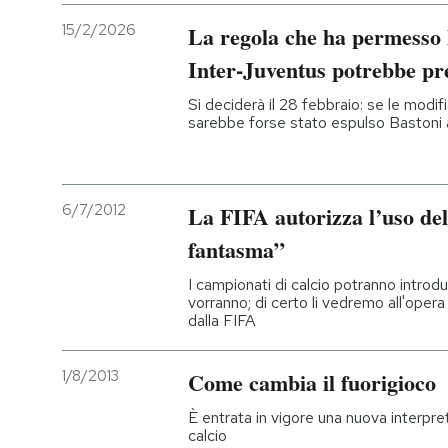
15/2/2026
La regola che ha permesso l
Inter-Juventus potrebbe pr
Si deciderà il 28 febbraio: se le modif
sarebbe forse stato espulso Bastoni 
6/7/2012
La FIFA autorizza l’uso del
fantasma”
I campionati di calcio potranno introdu
vorranno; di certo li vedremo all'opera
dalla FIFA
1/8/2013
Come cambia il fuorigioco
È entrata in vigore una nuova interpre
calcio