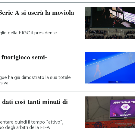
Serie A si userà la moviola
glio della FIGC il presidente
 fuorigioco semi-
ue ha già dimostrato la sua totale
ssiva
dati così tanti minuti di
entare quindi il tempo “attivo”,
o degli arbitri della FIFA