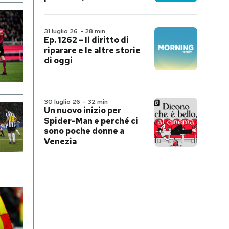
31 luglio 26
-
28 min
Ep. 1262 – Il diritto di
riparare e le altre storie
di oggi
30 luglio 26
-
32 min
Un nuovo inizio per
Spider-Man e perché ci
sono poche donne a
Venezia