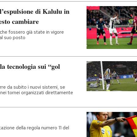
’espulsione di Kalulu in
esto cambiare
iche fossero già state in vigore
al suo posto
la tecnologia sui “gol
rre da subito i nuovi sistemi, se
 nei tornei organizzati direttamente
tazione della regola numero 11 del