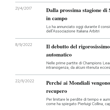
21/4/2017
Dalla prossima stagione di 
in campo
Lo ha annunciato oggi durante il consi
dell'Associazione Italiana Arbitri
8/9/2022
Il debutto del rigorosissimo
automatico
Nelle prime partite di Champions Leag
intransigenza, da alcuni ritenuta ecce
22/11/2022
Perché ai Mondiali vengono 
recupero
Per limitare le perdite di tempo e aum
come ha spiegato Pierluigi Collina, cap