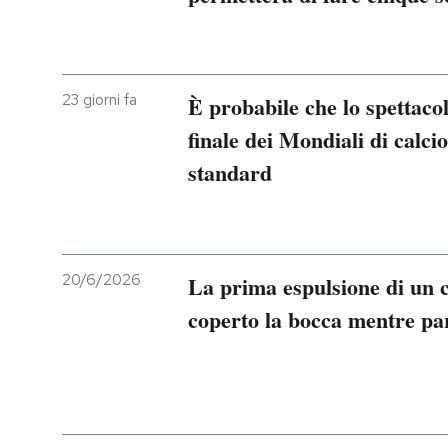
23 giorni fa
È probabile che lo spettacol
finale dei Mondiali di calci
standard
20/6/2026
La prima espulsione di un c
coperto la bocca mentre pa