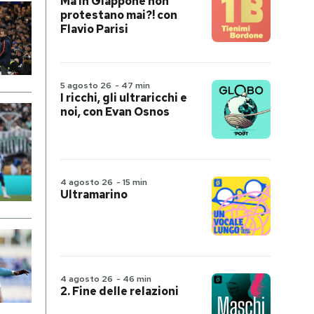
Ma in Giappone non
protestano mai?! con
Flavio Parisi
5 agosto 26
-
47 min
I ricchi, gli ultraricchi e
noi, con Evan Osnos
4 agosto 26
-
15 min
Ultramarino
4 agosto 26
-
46 min
2. Fine delle relazioni