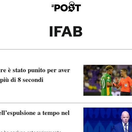
IFAB
re è stato punito per aver
più di 8 secondi
ll’espulsione a tempo nel