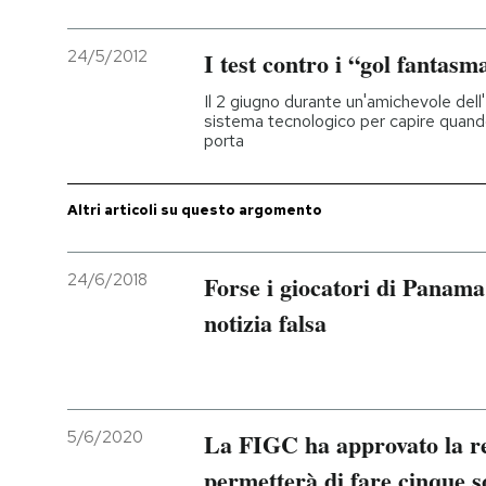
24/5/2012
I test contro i “gol fantasm
Il 2 giugno durante un'amichevole dell
sistema tecnologico per capire quando
porta
Altri articoli su questo argomento
24/6/2018
Forse i giocatori di Panam
notizia falsa
5/6/2020
La FIGC ha approvato la r
permetterà di fare cinque so