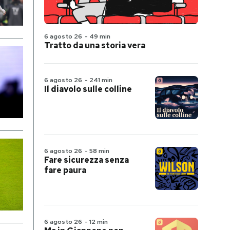
6 agosto 26
-
49 min
Tratto da una storia vera
6 agosto 26
-
241 min
Il diavolo sulle colline
6 agosto 26
-
58 min
Fare sicurezza senza
fare paura
6 agosto 26
-
12 min