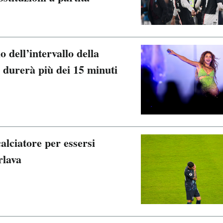
o dell’intervallo della
o durerà più dei 15 minuti
alciatore per essersi
rlava