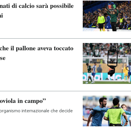
nati di calcio sarà possibile
ni
che il pallone aveva toccato
rse
moviola in campo”
l'organismo internazionale che decide