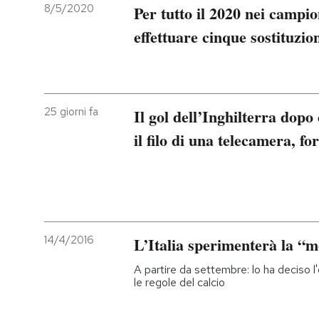
8/5/2020
Per tutto il 2020 nei campio
effettuare cinque sostituzio
25 giorni fa
Il gol dell’Inghilterra dopo 
il filo di una telecamera, fo
14/4/2016
L’Italia sperimenterà la “
A partire da settembre: lo ha deciso 
le regole del calcio