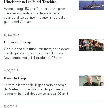
L’incidente nel golfo del Tonchino
Avvenne oggi, 50 anni fa, quando una nave
che aveva sparato al niente – ai «pesci
volanti», disse Johnson – causò l'inizio della
guerra del Vietnam
12/10/2013
I funerali di Giap
Oggi e domani in tutto il Vietnam, per onorare
uno dei più celebri comandanti militari del
Novecento, morto il 4 ottobre a 102 anni
4/10/2013
È morto Giap
Le foto e la storia del leggendario generale
del Vietnam comunista, uno dei più famosi
leader militari del Novecento: aveva 102 anni
5/9/2013