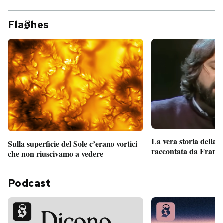
Fla
hes
La vera storia della
Sulla superficie del Sole c’erano vortici
raccontata da France
che non riuscivamo a vedere
Podcast