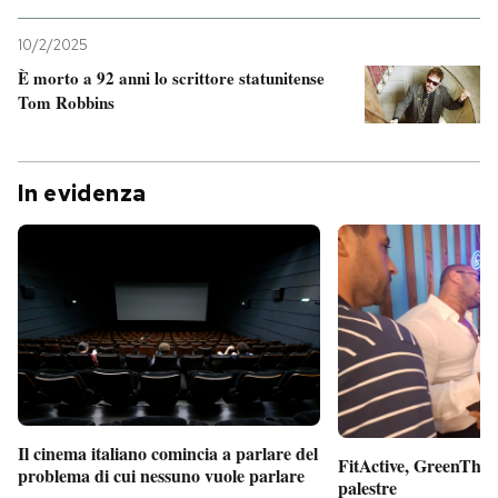
10/2/2025
È morto a 92 anni lo scrittore statunitense
Tom Robbins
In evidenza
Il cinema italiano comincia a parlare del
FitActive, GreenTheor
problema di cui nessuno vuole parlare
palestre