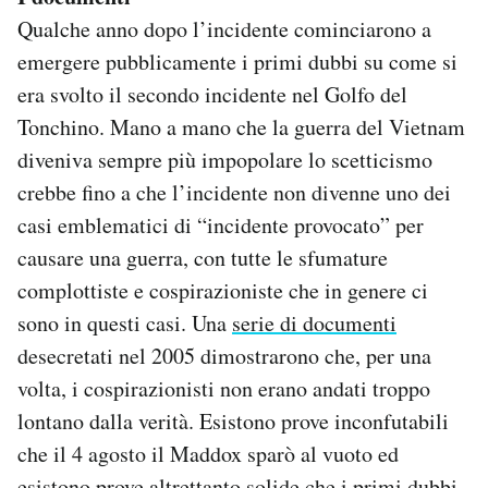
Qualche anno dopo l’incidente cominciarono a
emergere pubblicamente i primi dubbi su come si
era svolto il secondo incidente nel Golfo del
Tonchino. Mano a mano che la guerra del Vietnam
diveniva sempre più impopolare lo scetticismo
crebbe fino a che l’incidente non divenne uno dei
casi emblematici di “incidente provocato” per
causare una guerra, con tutte le sfumature
complottiste e cospirazioniste che in genere ci
sono in questi casi. Una
serie di documenti
desecretati nel 2005 dimostrarono che, per una
volta, i cospirazionisti non erano andati troppo
lontano dalla verità. Esistono prove inconfutabili
che il 4 agosto il Maddox sparò al vuoto ed
esistono prove altrettanto solide che i primi dubbi