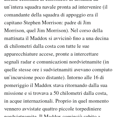
un’intera squadra navale pronta ad intervenire (il
comandante della squadra di appoggio era il
capitano Stephen Morrison: padre di Jim
Morrison, quel Jim Morrison). Nel corso della
mattinata il Maddox si avvicinò fino a una decina
di chilometri dalla costa con tutte le sue
apparecchiature accese, pronte a intercettare
segnali radar e comunicazioni nordvietnamite (in
quelle stesse ore i sudvietnamiti avevano compiuto
un’incursione poco distante). Intorno alle 16 di
pomeriggio il Maddox stava ritornando dalla sua
missione e si trovava a 50 chilometri dalla costa,
in acque internazionali. Proprio in quel momento
vennero avvistate quattro piccole torpediniere
nordvietnamite. Il Maddox cominciò subito a