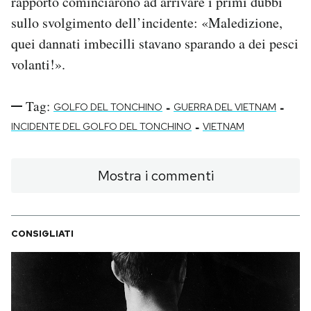
rapporto cominciarono ad arrivare i primi dubbi
sullo svolgimento dell’incidente: «Maledizione,
quei dannati imbecilli stavano sparando a dei pesci
volanti!».
Tag:
-
-
GOLFO DEL TONCHINO
GUERRA DEL VIETNAM
-
INCIDENTE DEL GOLFO DEL TONCHINO
VIETNAM
Mostra i commenti
CONSIGLIATI