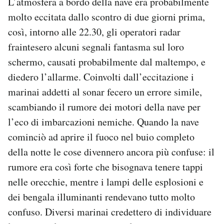
L’atmosfera a bordo della nave era probabilmente
molto eccitata dallo scontro di due giorni prima,
così, intorno alle 22.30, gli operatori radar
fraintesero alcuni segnali fantasma sul loro
schermo, causati probabilmente dal maltempo, e
diedero l’allarme. Coinvolti dall’eccitazione i
marinai addetti al sonar fecero un errore simile,
scambiando il rumore dei motori della nave per
l’eco di imbarcazioni nemiche. Quando la nave
cominciò ad aprire il fuoco nel buio completo
della notte le cose divennero ancora più confuse: il
rumore era così forte che bisognava tenere tappi
nelle orecchie, mentre i lampi delle esplosioni e
dei bengala illuminanti rendevano tutto molto
confuso. Diversi marinai credettero di individuare