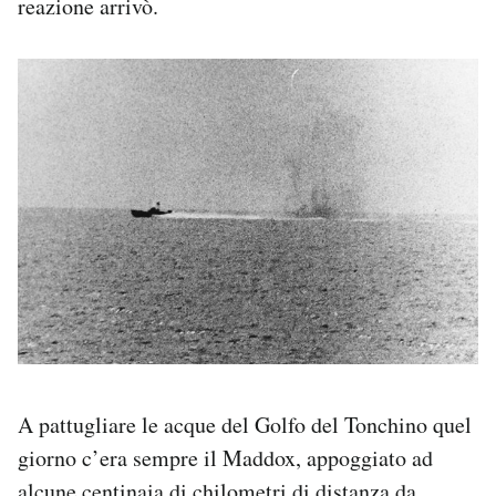
reazione arrivò.
A pattugliare le acque del Golfo del Tonchino quel
giorno c’era sempre il Maddox, appoggiato ad
alcune centinaia di chilometri di distanza da