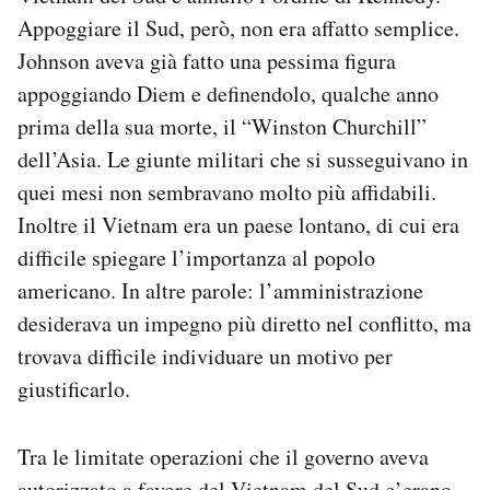
Appoggiare il Sud, però, non era affatto semplice.
Johnson aveva già fatto una pessima figura
appoggiando Diem e definendolo, qualche anno
prima della sua morte, il “Winston Churchill”
dell’Asia. Le giunte militari che si susseguivano in
quei mesi non sembravano molto più affidabili.
Inoltre il Vietnam era un paese lontano, di cui era
difficile spiegare l’importanza al popolo
americano. In altre parole: l’amministrazione
desiderava un impegno più diretto nel conflitto, ma
trovava difficile individuare un motivo per
giustificarlo.
Tra le limitate operazioni che il governo aveva
autorizzato a favore del Vietnam del Sud c’erano