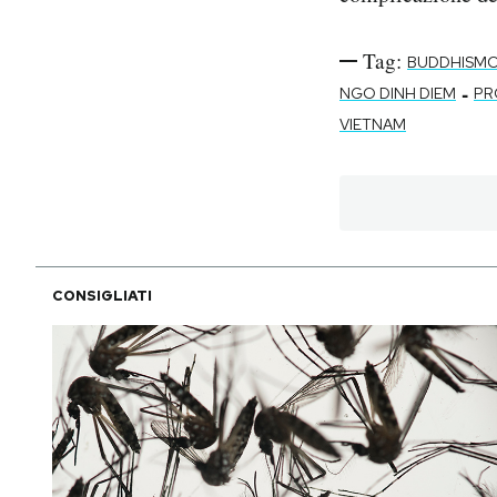
Tag:
BUDDHISM
-
NGO DINH DIEM
PR
VIETNAM
CONSIGLIATI