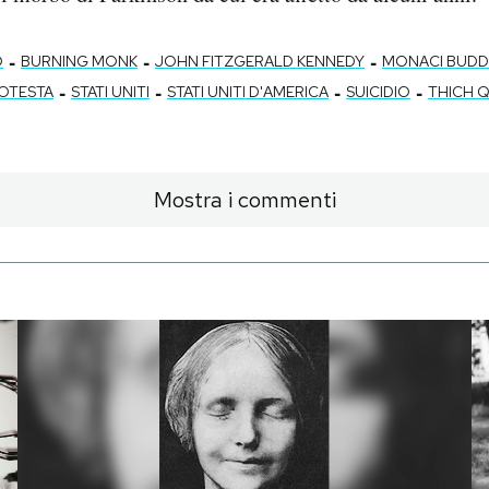
-
-
-
O
BURNING MONK
JOHN FITZGERALD KENNEDY
MONACI BUDD
-
-
-
-
OTESTA
STATI UNITI
STATI UNITI D'AMERICA
SUICIDIO
THICH 
Mostra i commenti