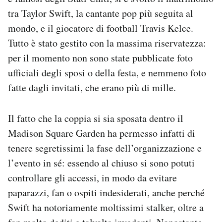
Notifiche mobile
tra Taylor Swift, la cantante pop più seguita al
Regala il Post
mondo, e il giocatore di football Travis Kelce.
Hai bisogno di aiuto?
Tutto è stato gestito con la massima riservatezza:
Esci
per il momento non sono state pubblicate foto
ufficiali degli sposi o della festa, e nemmeno foto
fatte dagli invitati, che erano più di mille.
Il fatto che la coppia si sia sposata dentro il
Madison Square Garden ha permesso infatti di
tenere segretissimi la fase dell’organizzazione e
l’evento in sé: essendo al chiuso si sono potuti
controllare gli accessi, in modo da evitare
paparazzi, fan o ospiti indesiderati, anche perché
Swift ha notoriamente moltissimi stalker, oltre a