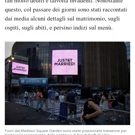
fan molto dediti e talvolta invadenti. Nonostante
questo, col passare dei giorni sono stati raccontati
dai media alcuni dettagli sul matrimonio, sugli
ospiti, sugli abiti, e persino indizi sul menù.
Fuori dal Madison Square Garden sono state posizionate transenne per
limitare l’avvicinamento delle centinaia di fan di Swift (Carlos