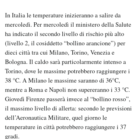
In Italia le temperature inizieranno a salire da
mercoledì. Per mercoledì il ministero della Salute
ha indicato il secondo livello di rischio più alto
(livello 2, il cosiddetto “bollino arancione”) per
dieci città tra cui Milano, Torino, Venezia e
Bologna. Il caldo sarà particolarmente intenso a
Torino, dove le massime potrebbero raggiungere i
38 °C. A Milano le massime saranno di 36°C,
mentre a Roma e Napoli non supereranno i 33 °C.
Giovedì Firenze passerà invece al “bollino rosso”,
il massimo livello di allerta: secondo le previsioni
dell’Aeronautica Militare, quel giorno le
temperature in città potrebbero raggiungere i 37
gradi.