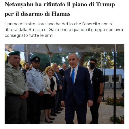
Netanyahu ha rifiutato il piano di Trump
per il disarmo di Hamas
Il primo ministro israeliano ha detto che l'esercito non si
ritirerà dalla Striscia di Gaza fino a quando il gruppo non avrà
consegnato tutte le armi