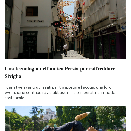
Una tecnologia dell’antica Persia per raffreddare
Siviglia
I qanat venivano utilizzati per trasportare l'acqua, una loro
evoluzione contribuirà ad abbassare le temperature in modo
sostenibile