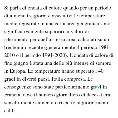
Si parla di ondata di calore quando per un periodo
di almeno tre giorni consecutivi le temperature
medie registrate in una certa area geografica sono
significativamente superiori ai valori di
riferimento per quella stessa area, calcolati su un
trentennio recente (generalmente il periodo 1981-
2010 o il periodo 1991-2020). L’ondata di calore di
fine giugno è stata una delle più intense di sempre
in Europa. Le temperature hanno superato i 40
gradi in diversi paesi, Italia compresa. Le
conseguenze sono state particolarmente
gravi
in
Francia, dove il numero giornaliero di decessi era
sensibilmente aumentato rispetto ai giorni meno
caldi.