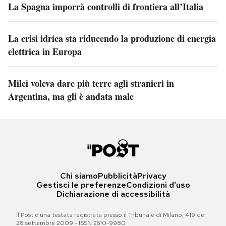
La Spagna imporrà controlli di frontiera all’Italia
La crisi idrica sta riducendo la produzione di energia
elettrica in Europa
Milei voleva dare più terre agli stranieri in
Argentina, ma gli è andata male
Chi siamo
Pubblicità
Privacy
Gestisci le preferenze
Condizioni d'uso
Dichiarazione di accessibilità
Il Post è una testata registrata presso il Tribunale di Milano, 419 del
28 settembre 2009 - ISSN 2610-9980