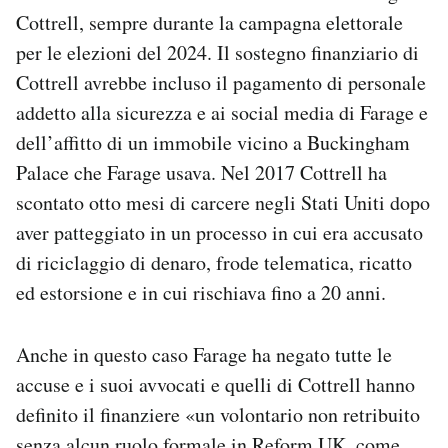
Cottrell, sempre durante la campagna elettorale
per le elezioni del 2024. Il sostegno finanziario di
Cottrell avrebbe incluso il pagamento di personale
addetto alla sicurezza e ai social media di Farage e
dell’affitto di un immobile vicino a Buckingham
Palace che Farage usava. Nel 2017 Cottrell ha
scontato otto mesi di carcere negli Stati Uniti dopo
aver patteggiato in un processo in cui era accusato
di riciclaggio di denaro, frode telematica, ricatto
ed estorsione e in cui rischiava fino a 20 anni.
Anche in questo caso Farage ha negato tutte le
accuse e i suoi avvocati e quelli di Cottrell hanno
definito il finanziere «un volontario non retribuito
senza alcun ruolo formale in Reform UK, come