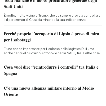
Todd Blanche è il nuovo procuratore generale degli
Stati Uniti
È molto, molto vicino a Trump, che da sempre prova a controllare
il dipartimento di Giustizia minando la sua indipendenza
Perché proprio l’aeroporto di Lipsia è preso di mira
per i sabotaggi
È uno snodo importante per il colosso della logistica DHL, ma
anche per quello ucraino Antonov e per la NATO, fra le altre cose
Cosa vuol dire “reintrodurre i controlli” tra Italia e
Spagna
C’è una nuova alleanza militare intorno al Medio
Oriente