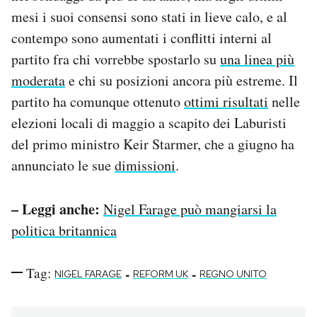
mesi i suoi consensi sono stati in lieve calo, e al
contempo sono aumentati i conflitti interni al
partito fra chi vorrebbe spostarlo su
una linea più
moderata
e chi su posizioni ancora più estreme. Il
partito ha comunque ottenuto
ottimi risultati
nelle
elezioni locali di maggio a scapito dei Laburisti
del primo ministro Keir Starmer, che a giugno ha
annunciato le sue
dimissioni
.
– Leggi anche:
Nigel Farage può mangiarsi la
politica britannica
Tag:
-
-
NIGEL FARAGE
REFORM UK
REGNO UNITO