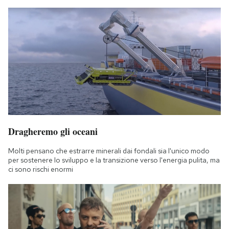
Dragheremo gli oceani
Molti pensano che estrarre minerali dai fondali sia l'unico modo
per sostenere lo sviluppo e la transizione verso l'energia pulita, ma
ci sono rischi enormi