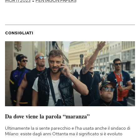
-
MORTI 2023
PENTAGON PAPERS
CONSIGLIATI
Da dove viene la parola “maranza”
Ultimamente la si sente parecchio e l'ha usata anche il sindaco di
Milano: esiste dagli anni Ottanta ma il significato si è evoluto