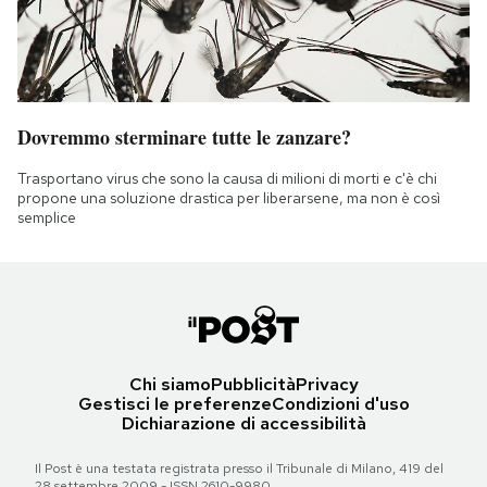
Dovremmo sterminare tutte le zanzare?
Trasportano virus che sono la causa di milioni di morti e c'è chi
propone una soluzione drastica per liberarsene, ma non è così
semplice
Chi siamo
Pubblicità
Privacy
Gestisci le preferenze
Condizioni d'uso
Dichiarazione di accessibilità
Il Post è una testata registrata presso il Tribunale di Milano, 419 del
28 settembre 2009 - ISSN 2610-9980