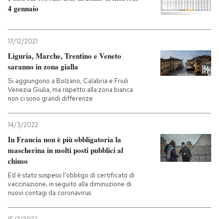
4 gennaio
17/12/2021
Liguria, Marche, Trentino e Veneto
saranno in zona gialla
Si aggiungono a Bolzano, Calabria e Friuli
Venezia Giulia, ma rispetto alla zona bianca
non ci sono grandi differenze
14/3/2022
In Francia non è più obbligatoria la
mascherina in molti posti pubblici al
chiuso
Ed è stato sospeso l'obbligo di certificato di
vaccinazione, in seguito alla diminuzione di
nuovi contagi da coronavirus