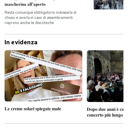
mascherina all’aperto
Resta comunque obbligatorio indossarla al
chiuso e averla in caso di assembramenti:
riaprono anche le discoteche
In evidenza
Le creme solari spiegate male
Dopo due anni è camb
concerto più lungo d