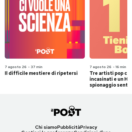
7 agosto 26
-
37 min
7 agosto 26
-
16 min
Il difficile mestiere di ripetersi
Tre artisti pop ch
incasinati e un Hit
spionaggio senti
Chi siamo
Pubblicità
Privacy