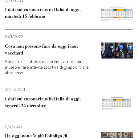
15/2/2022
I dati sul coronavirus in Italia di oggi,
martedì 15 febbraio
10/1/2022
Cosa non possono fare da oggi i non
vaccinati
Salire su un autobus o un treno, visitare un
museo e fare attività sportiva di gruppo, tra le
altre cose
24/12/2021
I dati sul coronavirus in Italia di oggi,
venerdì 24 dicembre
11/2/2022
Da oggi non c’è più l’obbligo di