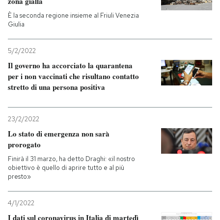
zona gialla
È la seconda regione insieme al Friuli Venezia
Giulia
5/2/2022
Il governo ha accorciato la quarantena
per i non vaccinati che risultano contatto
stretto di una persona positiva
23/2/2022
Lo stato di emergenza non sarà
prorogato
Finirà il 31 marzo, ha detto Draghi: «il nostro
obiettivo è quello di aprire tutto e al più
presto»
4/1/2022
I dati sul coronavirus in Italia di martedì