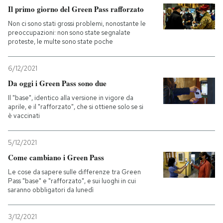
Il primo giorno del Green Pass rafforzato
Non ci sono stati grossi problemi, nonostante le
preoccupazioni: non sono state segnalate
proteste, le multe sono state poche
6/12/2021
Da oggi i Green Pass sono due
Il "base", identico alla versione in vigore da
aprile, e il "rafforzato", che si ottiene solo se si
è vaccinati
5/12/2021
Come cambiano i Green Pass
Le cose da sapere sulle differenze tra Green
Pass "base" e "rafforzato", e sui luoghi in cui
saranno obbligatori da lunedì
3/12/2021