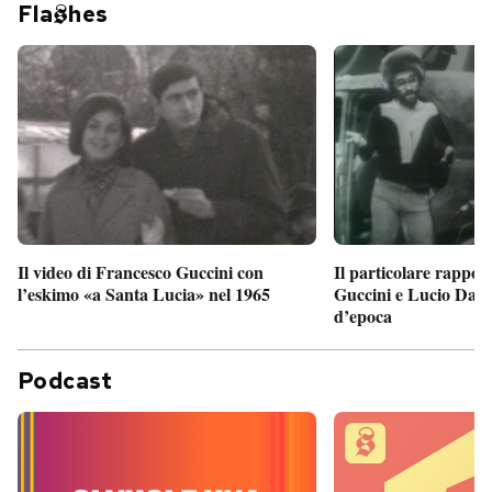
Fla
hes
Il particolare rappor
Il video di Francesco Guccini con
Guccini e Lucio Dalla
l’eskimo «a Santa Lucia» nel 1965
d’epoca
Podcast