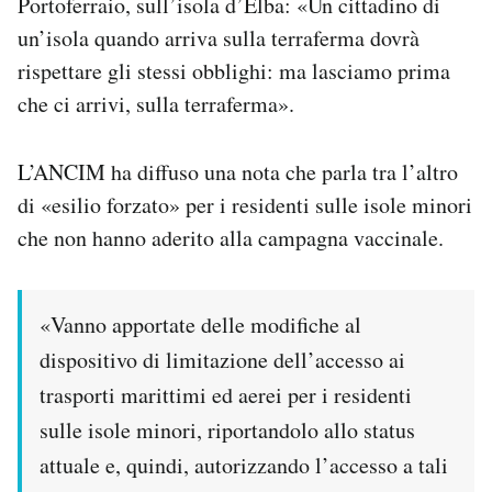
Portoferraio, sull’isola d’Elba: «Un cittadino di
un’isola quando arriva sulla terraferma dovrà
rispettare gli stessi obblighi: ma lasciamo prima
che ci arrivi, sulla terraferma».
L’ANCIM ha diffuso una nota che parla tra l’altro
di «esilio forzato» per i residenti sulle isole minori
che non hanno aderito alla campagna vaccinale.
«Vanno apportate delle modifiche al
dispositivo di limitazione dell’accesso ai
trasporti marittimi ed aerei per i residenti
sulle isole minori, riportandolo allo status
attuale e, quindi, autorizzando l’accesso a tali