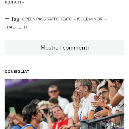
numeri».
Tag:
-
-
GREEN PASS RAFFORZATO
ISOLE MINORI
TRAGHETTI
Mostra i commenti
CONSIGLIATI