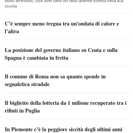
stato arrestato, cioè aver dato un falso allarme bomba nella sua
scuola
C’è sempre meno tregua tra un’ondata di calore e
l’altra
La posizione del governo italiano su Ceuta e sulla
Spagna è cambiata in fretta
Il comune di Roma non sa quanto spende in
segnaletica stradale
Il biglietto della lotteria da 1 milione recuperato tra i
rifiuti in Puglia
In Piemonte c’è la peggiore siccità degli ultimi anni