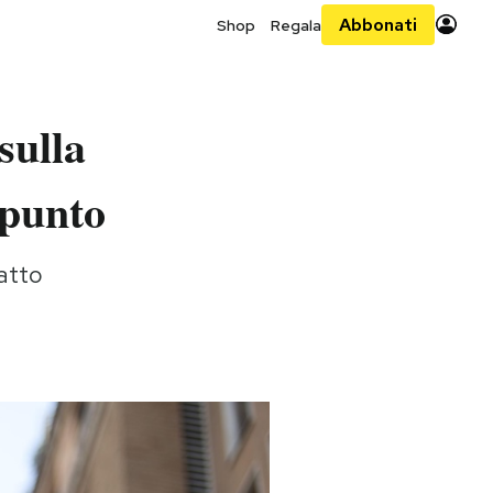
Abbonati
Shop
Regala
sulla
 punto
Fatto