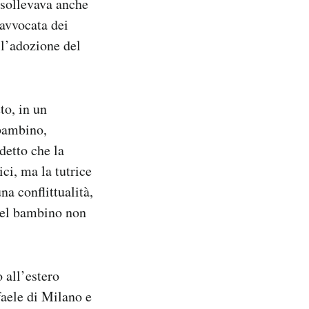
 sollevava anche
’avvocata dei
ll’adozione del
to, in un
 bambino,
detto che la
ci, ma la tutrice
na conflittualità,
 del bambino non
o all’estero
faele di Milano e