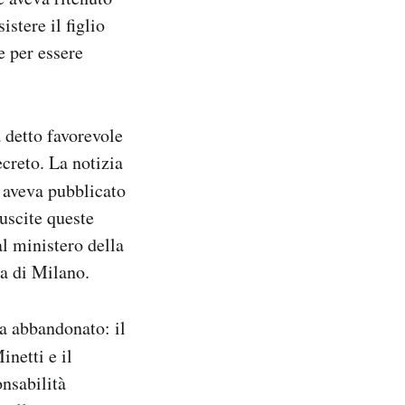
istere il figlio
 per essere
a detto favorevole
ecreto. La notizia
aveva pubblicato
 uscite queste
l ministero della
ra di Milano.
a abbandonato: il
inetti e il
nsabilità