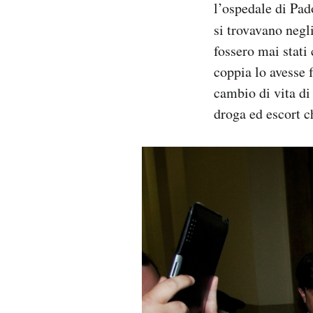
l’ospedale di Pad
si trovavano negli
fossero mai stati 
coppia lo avesse 
cambio di vita di
droga ed escort c