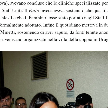
ova), avevano concluso che le cliniche specializzate per
 Stati Uniti. Il
Fatto
invece aveva sostenuto che questi 
chiesti e che il bambino fosse stato portato negli Stati 
formalmente adottato. Infine il quotidiano metteva in d
 Minetti, sostenendo di aver saputo, da fonti tenute ano
he venivano organizzate nella villa della coppia in Uru