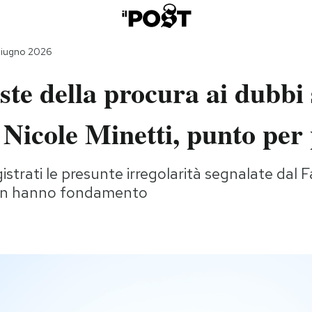
giugno 2026
ste della procura ai dubbi 
 Nicole Minetti, punto per
strati le presunte irregolarità segnalate dal 
on hanno fondamento