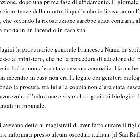
dozione, dopo una prima fase di affidamento. Il giornale
e circostanze della morte di quella che indicava come l
i, che secondo la ricostruzione sarebbe stata contraria a
 morta in un incendio in casa sua.
agini la procuratrice generale Francesca Nanni ha scrit
sso al ministero, che nella procedura di adozione del
e in Italia, non c’era stata nessuna anomalia. Ha anche 
n incendio in casa non era la legale dei genitori biologi
do la procura, tra lei e la coppia non c’era stata nessu
 favorevole all’adozione e visto che i genitori biologici
ntati in tribunale.
 avevano detto ai magistrati di aver fatto curare il figli
rsi informati presso alcuni ospedali italiani (il San Raf