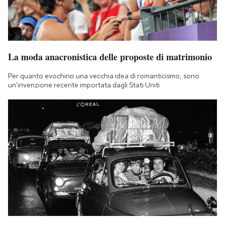
La moda anacronistica delle proposte di matrimonio
Per quanto evochino una vecchia idea di romanticismo, sono
un'invenzione recente importata dagli Stati Uniti