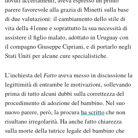
dovuti accertamenti, aveva espresso un primo
parere favorevole alla grazia di Minetti sulla base
di due valutazioni: il cambiamento dello stile di
vita della 41enne e soprattutto la sua necessità di
assistere il figlio malato, adottato in Uruguay con
il compagno Giuseppe Cipriani, e di portarlo negli
Stati Uniti per alcune cure specialistiche.
L’inchiesta del
Fatto
aveva messo in discussione la
legittimità di entrambe le motivazioni, sollevando
prima di tutto alcuni dubbi sulla correttezza del
procedimento di adozione del bambino. Nel suo
nuovo parere, però, la procura
ha scritto
che non
risultano irregolarità. Ha anche fatto chiarezza
sulla morte della tutrice legale del bambino che