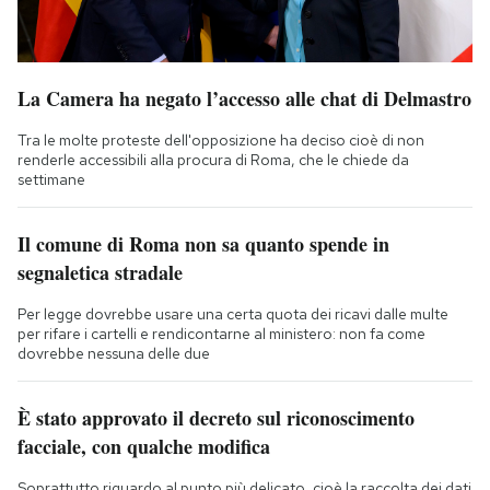
La Camera ha negato l’accesso alle chat di Delmastro
Tra le molte proteste dell'opposizione ha deciso cioè di non
renderle accessibili alla procura di Roma, che le chiede da
settimane
Il comune di Roma non sa quanto spende in
segnaletica stradale
Per legge dovrebbe usare una certa quota dei ricavi dalle multe
per rifare i cartelli e rendicontarne al ministero: non fa come
dovrebbe nessuna delle due
È stato approvato il decreto sul riconoscimento
facciale, con qualche modifica
Soprattutto riguardo al punto più delicato, cioè la raccolta dei dati