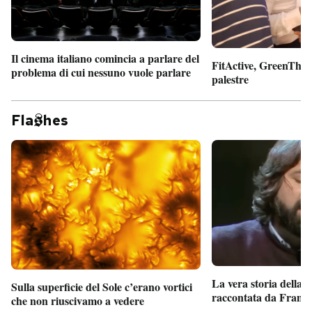
Il cinema italiano comincia a parlare del
FitActive, GreenTheor
problema di cui nessuno vuole parlare
palestre
Fla
hes
La vera storia della
Sulla superficie del Sole c’erano vortici
raccontata da France
che non riuscivamo a vedere