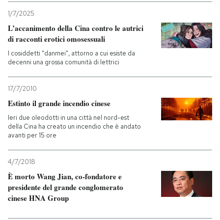
1/7/2025
L’accanimento della Cina contro le autrici
di racconti erotici omosessuali
I cosiddetti "danmei", attorno a cui esiste da
decenni una grossa comunità di lettrici
17/7/2010
Estinto il grande incendio cinese
Ieri due oleodotti in una città nel nord-est
della Cina ha creato un incendio che è andato
avanti per 15 ore
4/7/2018
È morto Wang Jian, co-fondatore e
presidente del grande conglomerato
cinese HNA Group