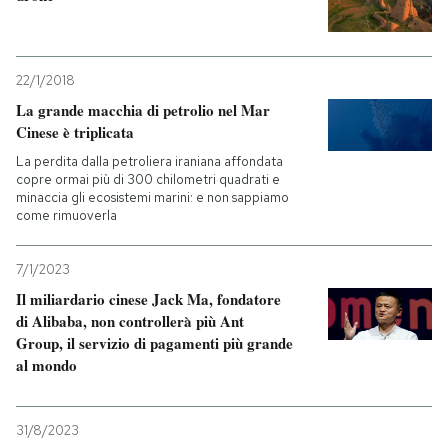
22/1/2018
La grande macchia di petrolio nel Mar
Cinese è triplicata
La perdita dalla petroliera iraniana affondata
copre ormai più di 300 chilometri quadrati e
minaccia gli ecosistemi marini: e non sappiamo
come rimuoverla
7/1/2023
Il miliardario cinese Jack Ma, fondatore
di Alibaba, non controllerà più Ant
Group, il servizio di pagamenti più grande
al mondo
31/8/2023