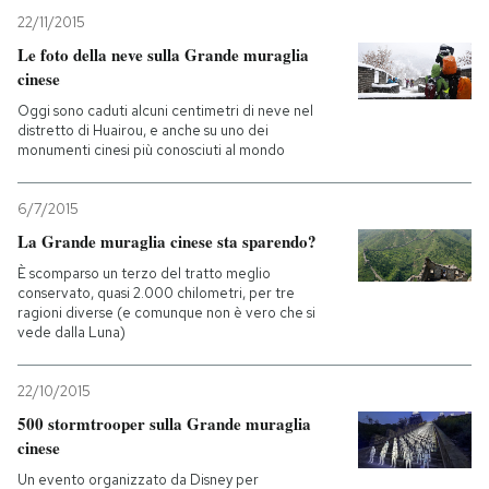
22/11/2015
Le foto della neve sulla Grande muraglia
cinese
Oggi sono caduti alcuni centimetri di neve nel
distretto di Huairou, e anche su uno dei
monumenti cinesi più conosciuti al mondo
6/7/2015
La Grande muraglia cinese sta sparendo?
È scomparso un terzo del tratto meglio
conservato, quasi 2.000 chilometri, per tre
ragioni diverse (e comunque non è vero che si
vede dalla Luna)
22/10/2015
500 stormtrooper sulla Grande muraglia
cinese
Un evento organizzato da Disney per