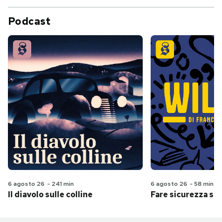
Podcast
6 agosto 26
-
241 min
6 agosto 26
-
58 min
Il diavolo sulle colline
Fare sicurezza se