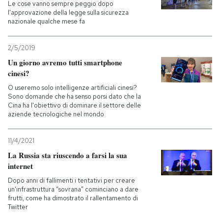
Le cose vanno sempre peggio dopo
l'approvazione della legge sulla sicurezza
nazionale qualche mese fa
2/5/2019
Un giorno avremo tutti smartphone
cinesi?
O useremo solo intelligenze artificiali cinesi?
Sono domande che ha senso porsi dato che la
Cina ha l'obiettivo di dominare il settore delle
aziende tecnologiche nel mondo
11/4/2021
La Russia sta riuscendo a farsi la sua
internet
Dopo anni di fallimenti i tentativi per creare
un'infrastruttura “sovrana” cominciano a dare
frutti, come ha dimostrato il rallentamento di
Twitter