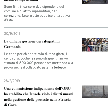
Sono finiti in carcere due dipendenti del
comune e quattro imprenditori, per
corruzione, falso in atto pubblico e turbativa
d’asta
30/9/2015
La difficile gestione dei rifugiati in
Germania
Le code per chiedere asilo durano giorni, i
centri di accoglienza sono strapieni: l'arrivo
stimato di 800.000 persone sta mettendo alla
prova anche il collaudato sistema tedesco
28/2/2019
Una commissione indipendente dell’ONU
ha stabilito che Israele violò i diritti umani
nella gestione delle proteste nella Striscia
di Gaza