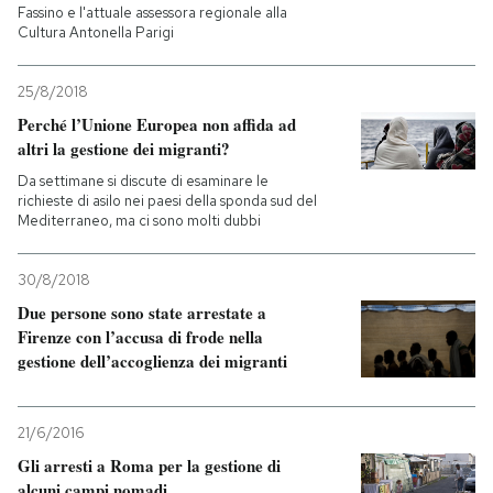
Fassino e l'attuale assessora regionale alla
Cultura Antonella Parigi
25/8/2018
Perché l’Unione Europea non affida ad
altri la gestione dei migranti?
Da settimane si discute di esaminare le
richieste di asilo nei paesi della sponda sud del
Mediterraneo, ma ci sono molti dubbi
30/8/2018
Due persone sono state arrestate a
Firenze con l’accusa di frode nella
gestione dell’accoglienza dei migranti
21/6/2016
Gli arresti a Roma per la gestione di
alcuni campi nomadi