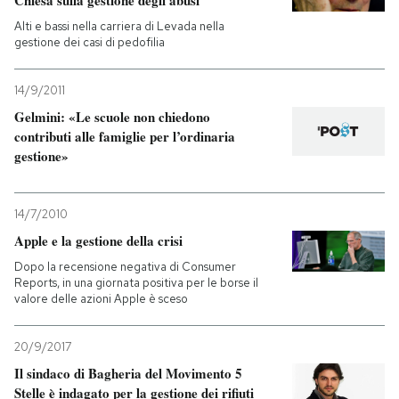
Chiesa sulla gestione degli abusi
Alti e bassi nella carriera di Levada nella
gestione dei casi di pedofilia
14/9/2011
Gelmini: «Le scuole non chiedono
contributi alle famiglie per l’ordinaria
gestione»
14/7/2010
Apple e la gestione della crisi
Dopo la recensione negativa di Consumer
Reports, in una giornata positiva per le borse il
valore delle azioni Apple è sceso
20/9/2017
Il sindaco di Bagheria del Movimento 5
Stelle è indagato per la gestione dei rifiuti