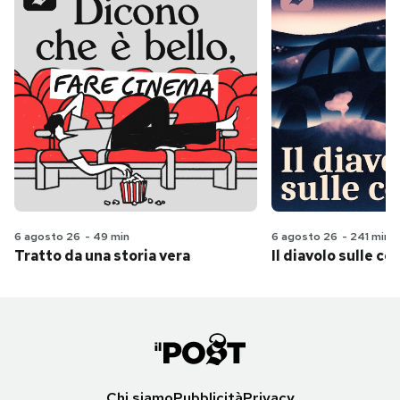
6 agosto 26
-
49 min
6 agosto 26
-
241 min
Tratto da una storia vera
Il diavolo sulle col
Chi siamo
Pubblicità
Privacy