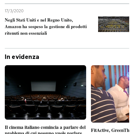
17/3/2020
Negli Stati Uniti e nel Regno Unito,
Amazon ha sospeso la gestione di prodotti
ritenuti non essenziali
In evidenza
Il cinema italiano comincia a parlare del
FitActive, GreenTheor
problema di cui nessuno vuole parlare