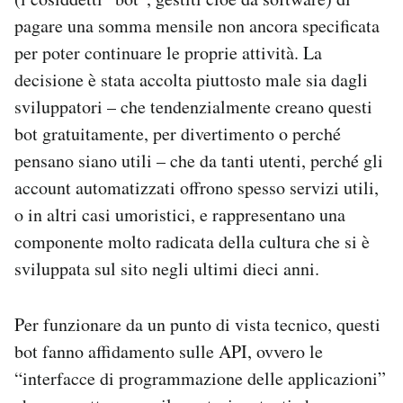
Notifiche mobile
pagare una somma mensile non ancora specificata
Regala il Post
per poter continuare le proprie attività. La
Hai bisogno di aiuto?
decisione è stata accolta piuttosto male sia dagli
Esci
sviluppatori – che tendenzialmente creano questi
bot gratuitamente, per divertimento o perché
pensano siano utili – che da tanti utenti, perché gli
account automatizzati offrono spesso servizi utili,
o in altri casi umoristici, e rappresentano una
componente molto radicata della cultura che si è
sviluppata sul sito negli ultimi dieci anni.
Per funzionare da un punto di vista tecnico, questi
bot fanno affidamento sulle API, ovvero le
“interfacce di programmazione delle applicazioni”