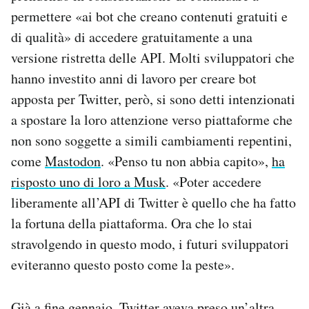
permettere «ai bot che creano contenuti gratuiti e
di qualità» di accedere gratuitamente a una
versione ristretta delle API. Molti sviluppatori che
hanno investito anni di lavoro per creare bot
apposta per Twitter, però, si sono detti intenzionati
a spostare la loro attenzione verso piattaforme che
non sono soggette a simili cambiamenti repentini,
come
Mastodon
. «Penso tu non abbia capito»,
ha
risposto uno di loro a Musk
. «Poter accedere
liberamente all’API di Twitter è quello che ha fatto
la fortuna della piattaforma. Ora che lo stai
stravolgendo in questo modo, i futuri sviluppatori
eviteranno questo posto come la peste».
Già a fine gennaio, Twitter aveva preso un’altra