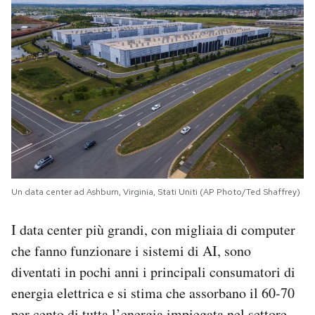
Un data center ad Ashburn, Virginia, Stati Uniti (AP Photo/Ted Shaffrey)
I data center più grandi, con migliaia di computer
che fanno funzionare i sistemi di AI, sono
diventati in pochi anni i principali consumatori di
energia elettrica e si stima che assorbano il 60-70
per cento di tutta l’energia impiegata nel settore.