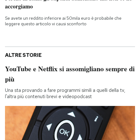
accorgiamo
Se avete un reddito inferiore ai 50mila euro è probabile che
leggere questo articolo vi causi sconforto
ALTRE STORIE
YouTube e Netflix si assomigliano sempre di
più
Una sta provando a fare programmi simili a quelli della tv,
l'altra più contenuti brevi e videopodcast