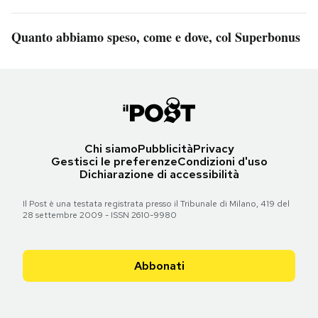
Quanto abbiamo speso, come e dove, col Superbonus
Chi siamo
Pubblicità
Privacy
Gestisci le preferenze
Condizioni d'uso
Dichiarazione di accessibilità
Il Post è una testata registrata presso il Tribunale di Milano, 419 del
28 settembre 2009 - ISSN 2610-9980
Abbonati