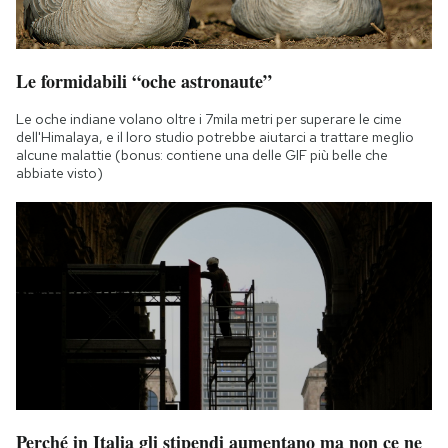
Le formidabili “oche astronaute”
Le oche indiane volano oltre i 7mila metri per superare le cime
dell'Himalaya, e il loro studio potrebbe aiutarci a trattare meglio
alcune malattie (bonus: contiene una delle GIF più belle che
abbiate visto)
Perché in Italia gli stipendi aumentano ma non ce ne