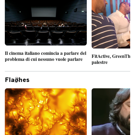
Il cinema italiano comincia a parlare del
FitActive, GreenTheor
problema di cui nessuno vuole parlare
palestre
Fla
hes