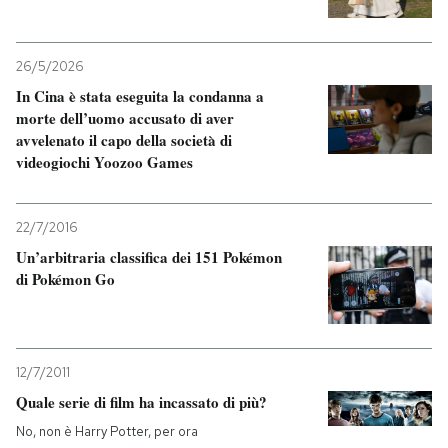
26/5/2026
In Cina è stata eseguita la condanna a
morte dell’uomo accusato di aver
avvelenato il capo della società di
videogiochi Yoozoo Games
22/7/2016
Un’arbitraria classifica dei 151 Pokémon
di Pokémon Go
12/7/2011
Quale serie di film ha incassato di più?
No, non è Harry Potter, per ora