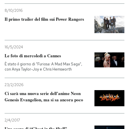
8/10/2016
Il primo trailer del film sui Power Rangers
16/5/2024
Le foto di mercoledì a Cannes
È stato il giorno di "Furiosa: A Mad Max Saga",
con Anya Taylor-Joy e Chris Hemsworth
23/2/2026
Ci sarà una nuova serie dell’anime Neon
Genesis Evangelion, ma si sa ancora poco
2/4/2017
Una scena di “Ghost in the Shell”