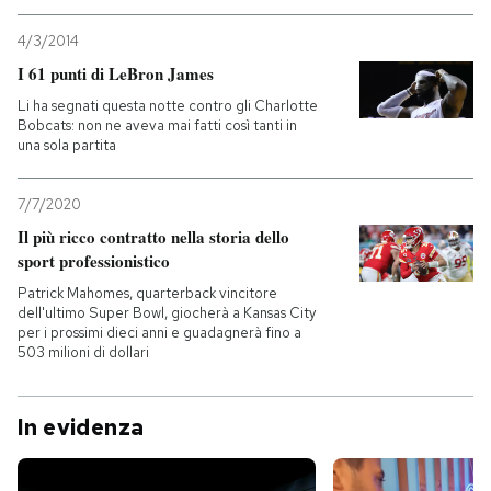
4/3/2014
I 61 punti di LeBron James
Li ha segnati questa notte contro gli Charlotte
Bobcats: non ne aveva mai fatti così tanti in
una sola partita
7/7/2020
Il più ricco contratto nella storia dello
sport professionistico
Patrick Mahomes, quarterback vincitore
dell'ultimo Super Bowl, giocherà a Kansas City
per i prossimi dieci anni e guadagnerà fino a
503 milioni di dollari
In evidenza