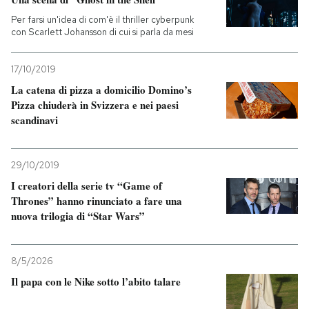
Per farsi un'idea di com'è il thriller cyberpunk
con Scarlett Johansson di cui si parla da mesi
17/10/2019
La catena di pizza a domicilio Domino’s
Pizza chiuderà in Svizzera e nei paesi
scandinavi
29/10/2019
I creatori della serie tv “Game of
Thrones” hanno rinunciato a fare una
nuova trilogia di “Star Wars”
8/5/2026
Il papa con le Nike sotto l’abito talare