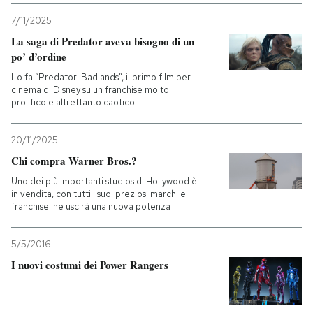
7/11/2025
La saga di Predator aveva bisogno di un
po’ d’ordine
Lo fa “Predator: Badlands”, il primo film per il
cinema di Disney su un franchise molto
prolifico e altrettanto caotico
20/11/2025
Chi compra Warner Bros.?
Uno dei più importanti studios di Hollywood è
in vendita, con tutti i suoi preziosi marchi e
franchise: ne uscirà una nuova potenza
5/5/2016
I nuovi costumi dei Power Rangers