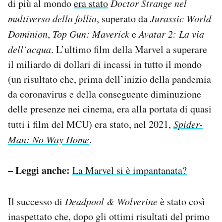
di più al mondo
era stato
Doctor Strange nel
multiverso della follia
, superato da
Jurassic World
Dominion
,
Top Gun: Maverick
e
Avatar 2: La via
dell’acqua
. L’ultimo film della Marvel a superare
il miliardo di dollari di incassi in tutto il mondo
(un risultato che, prima dell’inizio della pandemia
da coronavirus e della conseguente diminuzione
delle presenze nei cinema, era alla portata di quasi
tutti i film del MCU) era stato, nel 2021,
Spider-
Man: No Way Home
.
– Leggi anche:
La Marvel si è impantanata?
Il successo di
Deadpool & Wolverine
è stato così
inaspettato che, dopo gli ottimi risultati del primo