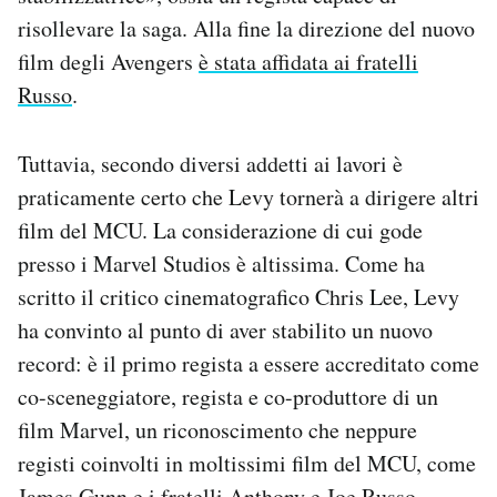
risollevare la saga. Alla fine la direzione del nuovo
film degli Avengers
è stata affidata ai fratelli
Russo
.
Tuttavia, secondo diversi addetti ai lavori è
praticamente certo che Levy tornerà a dirigere altri
film del MCU. La considerazione di cui gode
presso i Marvel Studios è altissima. Come ha
scritto il critico cinematografico Chris Lee, Levy
ha convinto al punto di aver stabilito un nuovo
record: è il primo regista a essere accreditato come
co-sceneggiatore, regista e co-produttore di un
film Marvel, un riconoscimento che neppure
registi coinvolti in moltissimi film del MCU, come
James Gunn e i fratelli Anthony e Joe Russo,