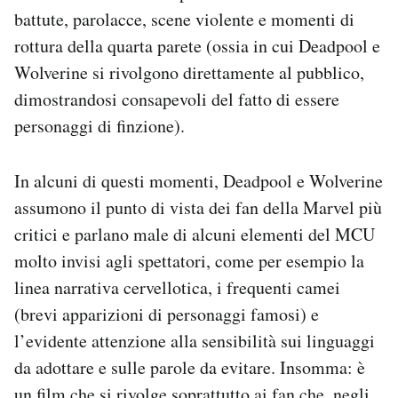
battute, parolacce, scene violente e momenti di
rottura della quarta parete (ossia in cui Deadpool e
Wolverine si rivolgono direttamente al pubblico,
dimostrandosi consapevoli del fatto di essere
personaggi di finzione).
In alcuni di questi momenti, Deadpool e Wolverine
assumono il punto di vista dei fan della Marvel più
critici e parlano male di alcuni elementi del MCU
molto invisi agli spettatori, come per esempio la
linea narrativa cervellotica, i frequenti camei
(brevi apparizioni di personaggi famosi) e
l’evidente attenzione alla sensibilità sui linguaggi
da adottare e sulle parole da evitare. Insomma: è
un film che si rivolge soprattutto ai fan che, negli