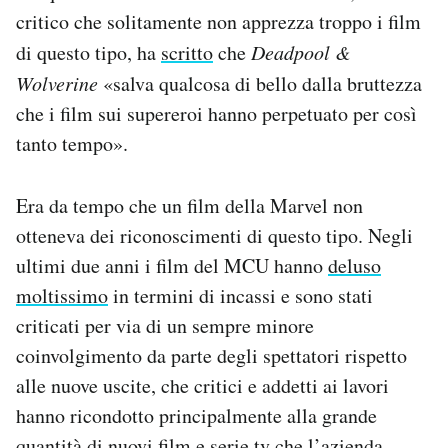
critico che solitamente non apprezza troppo i film
di questo tipo, ha
scritto
che
Deadpool &
Wolverine
«salva qualcosa di bello dalla bruttezza
che i film sui supereroi hanno perpetuato per così
tanto tempo».
Era da tempo che un film della Marvel non
otteneva dei riconoscimenti di questo tipo. Negli
ultimi due anni i film del MCU hanno
deluso
moltissimo
in termini di incassi e sono stati
criticati per via di un sempre minore
coinvolgimento da parte degli spettatori rispetto
alle nuove uscite, che critici e addetti ai lavori
hanno ricondotto principalmente alla grande
quantità di nuovi film e serie tv che l’azienda