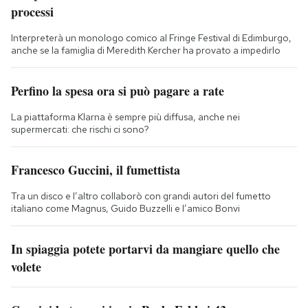
processi
Interpreterà un monologo comico al Fringe Festival di Edimburgo,
anche se la famiglia di Meredith Kercher ha provato a impedirlo
Perfino la spesa ora si può pagare a rate
La piattaforma Klarna è sempre più diffusa, anche nei
supermercati: che rischi ci sono?
Francesco Guccini, il fumettista
Tra un disco e l’altro collaborò con grandi autori del fumetto
italiano come Magnus, Guido Buzzelli e l’amico Bonvi
In spiaggia potete portarvi da mangiare quello che
volete