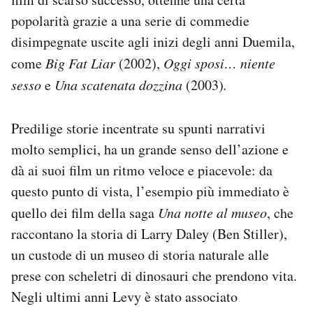
popolarità grazie a una serie di commedie
disimpegnate uscite agli inizi degli anni Duemila,
come
Big Fat Liar
(2002),
Oggi sposi… niente
sesso
e
Una scatenata dozzina
(2003)
.
Predilige storie incentrate su spunti narrativi
molto semplici, ha un grande senso dell’azione e
dà ai suoi film un ritmo veloce e piacevole: da
questo punto di vista, l’esempio più immediato è
quello dei film della saga
Una notte al museo
, che
raccontano la storia di Larry Daley (Ben Stiller),
un custode di un museo di storia naturale alle
prese con scheletri di dinosauri che prendono vita.
Negli ultimi anni Levy è stato associato