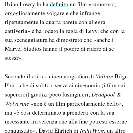
Brian Lowry lo ha
definito
un film «rumoroso,
orgogliosamente volgare e che infrange
ripetutamente la quarta parete con allegra
cattiveria» e ha lodato la regia di Levy, che con la
sua sceneggiatura ha dimostrato che «anche i
Marvel Studios hanno il potere di ridere di se
stessi».
Secondo
il critico cinematografico di
Vulture
Bilge
Ebiri, che di solito riserva ai cinecomic (i film sui
supereroi) giudizi poco lusinghieri,
Deadpool &
Wolverine
«non è un film particolarmente bello»,
ma «è così determinato a prenderti con la sua
incessante irriverenza che alla fine potresti esserne
conquistato». David Ehrlich di
IndieWire
, un altro