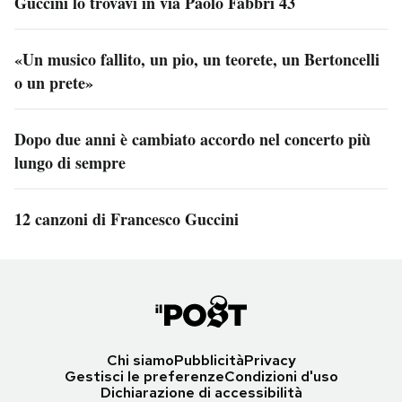
Guccini lo trovavi in via Paolo Fabbri 43
«Un musico fallito, un pio, un teorete, un Bertoncelli
o un prete»
Dopo due anni è cambiato accordo nel concerto più
lungo di sempre
12 canzoni di Francesco Guccini
Chi siamo
Pubblicità
Privacy
Gestisci le preferenze
Condizioni d'uso
Dichiarazione di accessibilità