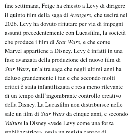
fine settimana, Feige ha chiesto a Levy di dirigere
il quinto film della saga di
Avengers
, che uscirà nel
2026. Levy ha dovuto rifiutare per via di impegni
assunti precedentemente con Lucasfilm, la società
che produce i film di
Star Wars
, e che come
Marvel appartiene a Disney. Levy è infatti in una
fase avanzata della produzione del nuovo film di
Star Wars
, un’altra saga che negli ultimi anni ha
deluso grandemente i fan e che secondo molti
critici è stata infantilizzata e resa meno rilevante
di un tempo dall’ingombrante controllo creativo
della Disney. La Lucasfilm non distribuisce nelle
sale un film di
Star Wars
da cinque anni, e secondo
Vulture
la Disney «vede Levy come una forza
stabilizzatrice», ossia un regista capace di