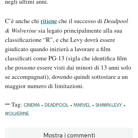
negli ultimi anni.
C’è anche chi
ritiene
che il successo di
Deadpool
& Wolverine
sia legato principalmente alla sua
classificazione “R”, e che Levy dovrà essere
giudicato quando inizierà a lavorare a film
classificati come PG-13 (sigla che identifica film
che possono essere visti dai minori di 13 anni solo
se accompagnati), dovendo quindi sottostare a un
maggior numero di limitazioni.
Tag:
-
-
-
-
CINEMA
DEADPOOL
MARVEL
SHAWN LEVY
WOLVERINE
Mostra i commenti