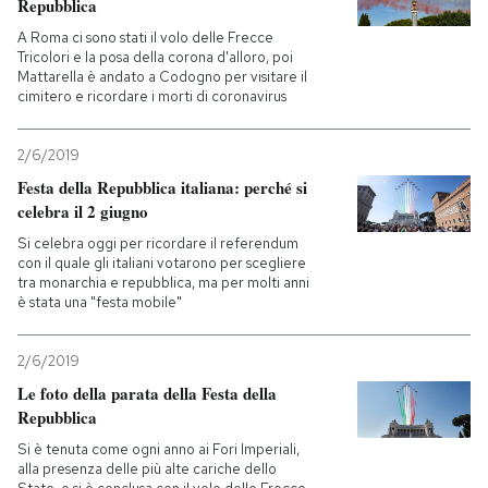
Repubblica
A Roma ci sono stati il volo delle Frecce
Tricolori e la posa della corona d'alloro, poi
Mattarella è andato a Codogno per visitare il
cimitero e ricordare i morti di coronavirus
2/6/2019
Festa della Repubblica italiana: perché si
celebra il 2 giugno
Si celebra oggi per ricordare il referendum
con il quale gli italiani votarono per scegliere
tra monarchia e repubblica, ma per molti anni
è stata una "festa mobile"
2/6/2019
Le foto della parata della Festa della
Repubblica
Si è tenuta come ogni anno ai Fori Imperiali,
alla presenza delle più alte cariche dello