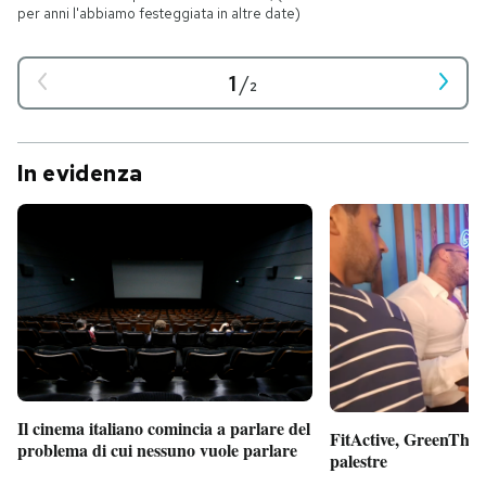
per anni l'abbiamo festeggiata in altre date)
1
/
2
In evidenza
Il cinema italiano comincia a parlare del
FitActive, GreenTheor
problema di cui nessuno vuole parlare
palestre