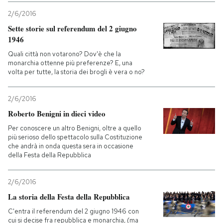
2/6/2016
Sette storie sul referendum del 2 giugno
1946
Quali città non votarono? Dov'è che la
monarchia ottenne più preferenze? E, una
volta per tutte, la storia dei brogli è vera o no?
2/6/2016
Roberto Benigni in dieci video
Per conoscere un altro Benigni, oltre a quello
più serioso dello spettacolo sulla Costituzione
che andrà in onda questa sera in occasione
della Festa della Repubblica
2/6/2016
La storia della Festa della Repubblica
C'entra il referendum del 2 giugno 1946 con
cui si decise fra repubblica e monarchia, (ma