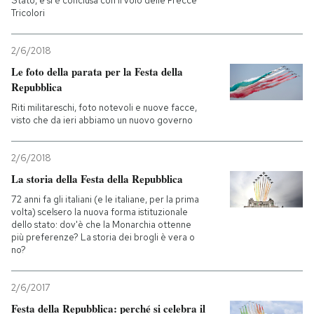
Stato, e si è conclusa con il volo delle Frecce
Tricolori
2/6/2018
Le foto della parata per la Festa della
Repubblica
Riti militareschi, foto notevoli e nuove facce,
visto che da ieri abbiamo un nuovo governo
2/6/2018
La storia della Festa della Repubblica
72 anni fa gli italiani (e le italiane, per la prima
volta) scelsero la nuova forma istituzionale
dello stato: dov'è che la Monarchia ottenne
più preferenze? La storia dei brogli è vera o
no?
2/6/2017
Festa della Repubblica: perché si celebra il