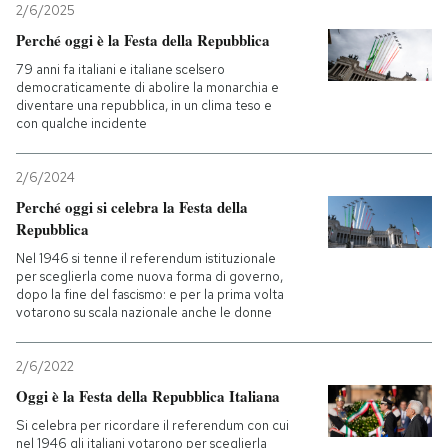
2/6/2025
Perché oggi è la Festa della Repubblica
79 anni fa italiani e italiane scelsero
democraticamente di abolire la monarchia e
diventare una repubblica, in un clima teso e
con qualche incidente
2/6/2024
Perché oggi si celebra la Festa della
Repubblica
Nel 1946 si tenne il referendum istituzionale
per sceglierla come nuova forma di governo,
dopo la fine del fascismo: e per la prima volta
votarono su scala nazionale anche le donne
2/6/2022
Oggi è la Festa della Repubblica Italiana
Si celebra per ricordare il referendum con cui
nel 1946 gli italiani votarono per sceglierla