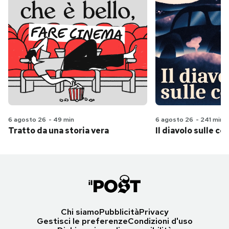
6 agosto 26
-
49 min
6 agosto 26
-
241 min
Tratto da una storia vera
Il diavolo sulle col
Chi siamo
Pubblicità
Privacy
Gestisci le preferenze
Condizioni d'uso