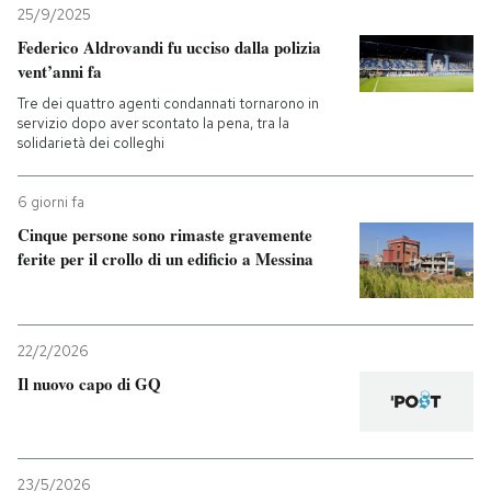
25/9/2025
Federico Aldrovandi fu ucciso dalla polizia
vent’anni fa
Tre dei quattro agenti condannati tornarono in
servizio dopo aver scontato la pena, tra la
solidarietà dei colleghi
6 giorni fa
Cinque persone sono rimaste gravemente
ferite per il crollo di un edificio a Messina
22/2/2026
Il nuovo capo di GQ
23/5/2026