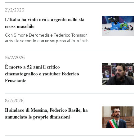
21/2/2026
L’Italia ha vinto oro e argento nello ski
cross maschile
Con Simone Deromedis e Federico Tomasoni,
arrivato secondo con un sorpasso al fotofinish
16/2/2026
È morto a 52 anni il critico
cinematografico e youtuber Federico
Frusciante
8/2/2026
Il sindaco di Messina, Federico Basile, ha
annunciato le proprie dimissioni