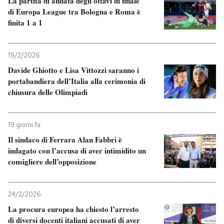
La partita di andata degli ottavi di finale
di Europa League tra Bologna e Roma è
finita 1 a 1
19/2/2026
Davide Ghiotto e Lisa Vittozzi saranno i
portabandiera dell’Italia alla cerimonia di
chiusura delle Olimpiadi
19 giorni fa
Il sindaco di Ferrara Alan Fabbri è
indagato con l’accusa di aver intimidito un
consigliere dell’opposizione
24/2/2026
La procura europea ha chiesto l’arresto
di diversi docenti italiani accusati di aver