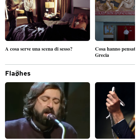
A cosa serve una scena di sesso?
Cosa hanno pensato d
Grecia
Fla
hes