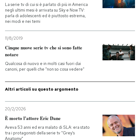
La serie tv di cui si è parlato di più in America
negli ultimi mesi è arrivata su Sky e Now TV:
parla di adolescenti ed è piuttosto estrema,
nei modi e nei temi
11/8/2019
Cinque nuove serie tv che si sono fatte
notare
Qualcosa di nuovo e in molti casi fuori dai
canoni, per quelli che "non so cosa vedere"
Altri articoli su questo argomento
20/2/2026
È morto l’attore Eric Dane
Aveva 53 anni ed era malato di SLA: era stato
tra i protagonisti della serie tv "Grey's
Anatomy"