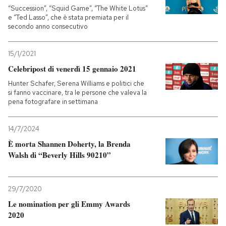
“Succession”, “Squid Game”, “The White Lotus”
e “Ted Lasso”, che è stata premiata per il
secondo anno consecutivo
15/1/2021
Celebripost di venerdì 15 gennaio 2021
Hunter Schafer, Serena Williams e politici che
si fanno vaccinare, tra le persone che valeva la
pena fotografare in settimana
14/7/2024
È morta Shannen Doherty, la Brenda
Walsh di “Beverly Hills 90210”
29/7/2020
Le nomination per gli Emmy Awards
2020