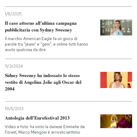
1/8/2025
Il caso attorno all’ultima campagna
pubblicitaria con Sydney Sweeney
Il marchio American Eagle fa un gioco di
parole tra "jeans" e "geni", e online tutti hanno
avuto qualcosa da dire
11/3/2024
Sidney Sweeney ha indossato lo stesso
vestito di Angelina Jolie agli Oscar del
2004
19/5/2013
Antologia dell’Eurofestival 2013
Video e foto: ha vinto la danese Emmelie de
Forest, Marco Mengoni è arrivato settimo