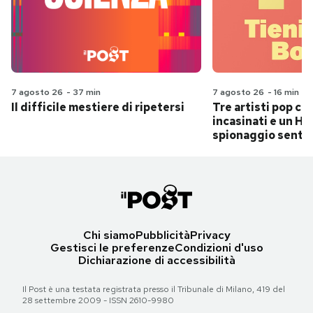
7 agosto 26
-
37 min
7 agosto 26
-
16 min
Il difficile mestiere di ripetersi
Tre artisti pop ch
incasinati e un Hit
spionaggio senti
Chi siamo
Pubblicità
Privacy
Gestisci le preferenze
Condizioni d'uso
Dichiarazione di accessibilità
Il Post è una testata registrata presso il Tribunale di Milano, 419 del
28 settembre 2009 - ISSN 2610-9980