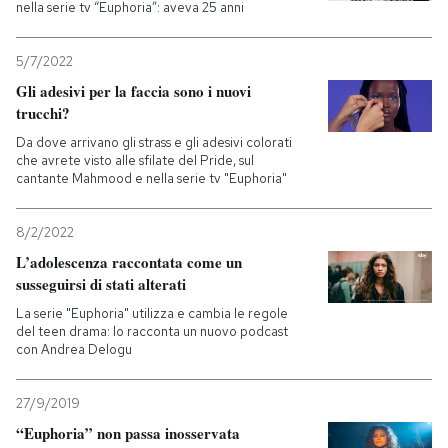
nella serie tv “Euphoria”: aveva 25 anni
5/7/2022
Gli adesivi per la faccia sono i nuovi
trucchi?
Da dove arrivano gli strass e gli adesivi colorati
che avrete visto alle sfilate del Pride, sul
cantante Mahmood e nella serie tv "Euphoria"
8/2/2022
L’adolescenza raccontata come un
susseguirsi di stati alterati
La serie "Euphoria" utilizza e cambia le regole
del teen drama: lo racconta un nuovo podcast
con Andrea Delogu
27/9/2019
“Euphoria” non passa inosservata