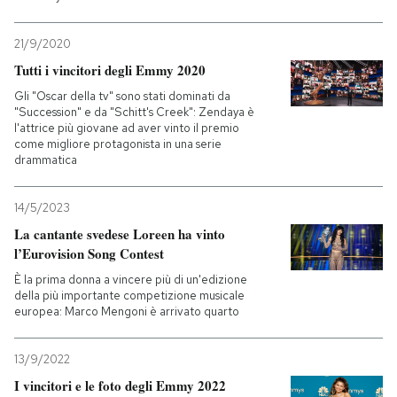
21/9/2020
Tutti i vincitori degli Emmy 2020
Gli "Oscar della tv" sono stati dominati da
"Succession" e da "Schitt's Creek": Zendaya è
l'attrice più giovane ad aver vinto il premio
come migliore protagonista in una serie
drammatica
14/5/2023
La cantante svedese Loreen ha vinto
l’Eurovision Song Contest
È la prima donna a vincere più di un'edizione
della più importante competizione musicale
europea: Marco Mengoni è arrivato quarto
13/9/2022
I vincitori e le foto degli Emmy 2022