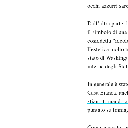
occhi azzurri sar
Dall’altra parte,
il simbolo di una 
cosiddetta
“ideol
l’estetica molto 
stato di Washingt
interna degli Stat
In generale è sta
Casa Bianca, anch
stiano tornando a
puntato su immagi
Come succede sem