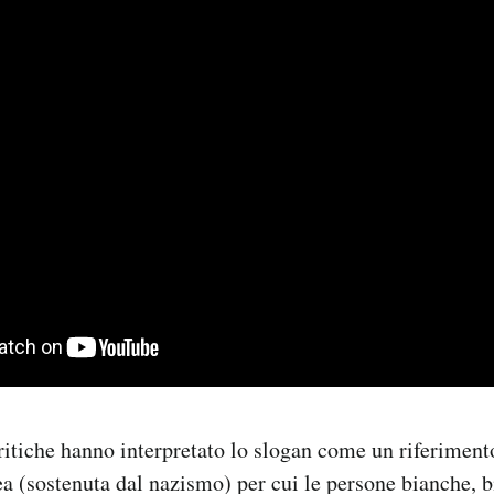
ritiche hanno interpretato lo slogan come un riferimento
dea (sostenuta dal nazismo) per cui le persone bianche, b