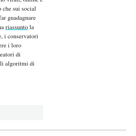
 che sui social
 far guadagnare
ha
riassunto
la
, i conservatori
re i loro
eatori di
li algoritmi di