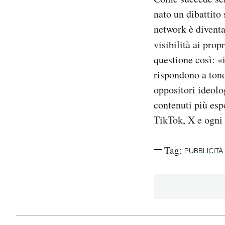
nato un dibattito
network è diventa
visibilità ai propr
questione così: «
rispondono a tono
oppositori ideolog
contenuti più esp
TikTok, X e ogni 
Tag:
PUBBLICITÀ