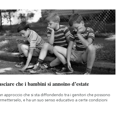
sciare che i bambini si annoino d’estate
un approccio che si sta diffondendo tra i genitori che possono
rmetterselo, e ha un suo senso educativo a certe condizioni