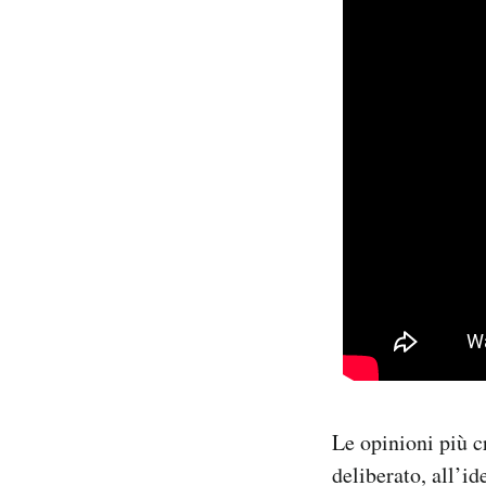
Le opinioni più c
deliberato, all’i