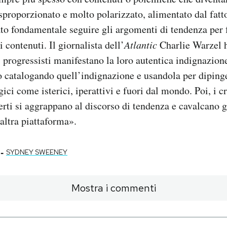
 sproporzionato e molto polarizzato, alimentato dal fatto
to fondamentale seguire gli argomenti di tendenza per
i contenuti. Il giornalista dell’
Atlantic
Charlie Warzel 
i progressisti manifestano la loro autentica indignazione
 catalogando quell’indignazione e usandola per dipinge
ici come isterici, iperattivi e fuori dal mondo. Poi, i cr
erti si aggrappano al discorso di tendenza e cavalcano g
altra piattaforma».
-
SYDNEY SWEENEY
Mostra i commenti