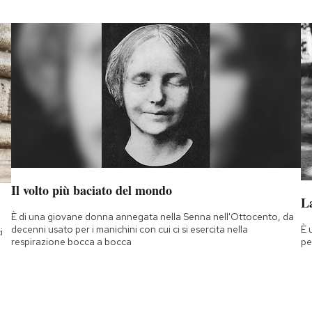
Il volto più baciato del mondo
La
È di una giovane donna annegata nella Senna nell'Ottocento, da
È 
decenni usato per i manichini con cui ci si esercita nella
i
pe
respirazione bocca a bocca