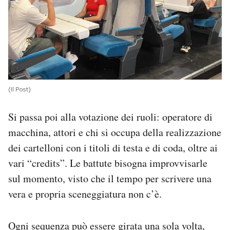
(Il Post)
Si passa poi alla votazione dei ruoli: operatore di
macchina, attori e chi si occupa della realizzazione
dei cartelloni con i titoli di testa e di coda, oltre ai
vari “credits”. Le battute bisogna improvvisarle
sul momento, visto che il tempo per scrivere una
vera e propria sceneggiatura non c’è.
Ogni sequenza può essere girata una sola volta,