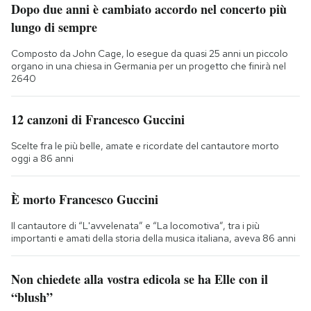
Dopo due anni è cambiato accordo nel concerto più
lungo di sempre
Composto da John Cage, lo esegue da quasi 25 anni un piccolo
organo in una chiesa in Germania per un progetto che finirà nel
2640
12 canzoni di Francesco Guccini
Scelte fra le più belle, amate e ricordate del cantautore morto
oggi a 86 anni
È morto Francesco Guccini
Il cantautore di “L'avvelenata” e “La locomotiva”, tra i più
importanti e amati della storia della musica italiana, aveva 86 anni
Non chiedete alla vostra edicola se ha Elle con il
“blush”