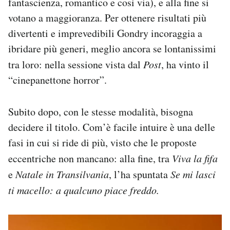
fantascienza, romantico e così via), e alla fine si
votano a maggioranza. Per ottenere risultati più
divertenti e imprevedibili Gondry incoraggia a
ibridare più generi, meglio ancora se lontanissimi
tra loro: nella sessione vista dal
Post
, ha vinto il
“cinepanettone horror”.
Subito dopo, con le stesse modalità, bisogna
decidere il titolo. Com’è facile intuire è una delle
fasi in cui si ride di più, visto che le proposte
eccentriche non mancano: alla fine, tra
Viva la fifa
e
Natale in Transilvania
, l’ha spuntata
Se mi lasci
ti macello: a qualcuno piace freddo.