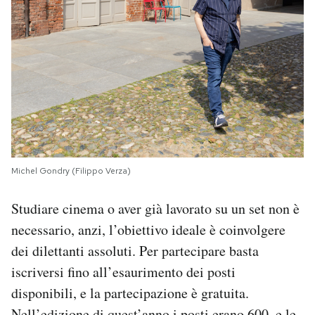
Michel Gondry (Filippo Verza)
Studiare cinema o aver già lavorato su un set non è
necessario, anzi, l’obiettivo ideale è coinvolgere
dei dilettanti assoluti. Per partecipare basta
iscriversi fino all’esaurimento dei posti
disponibili, e la partecipazione è gratuita.
Nell’edizione di quest’anno i posti erano 600, e le