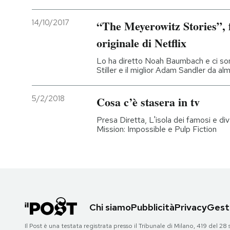
14/10/2017
“The Meyerowitz Stories”, f
originale di Netflix
Lo ha diretto Noah Baumbach e ci sono
Stiller e il miglior Adam Sandler da al
5/2/2018
Cosa c’è stasera in tv
Presa Diretta, L'isola dei famosi e dive
Mission: Impossible e Pulp Fiction
Chi siamo
Pubblicità
Privacy
Gesti
Il Post è una testata registrata presso il Tribunale di Milano, 419 del