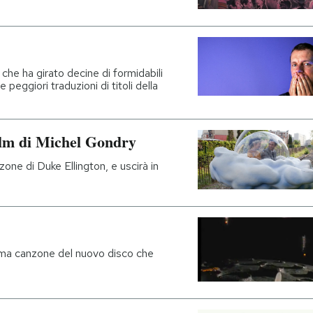
 che ha girato decine di formidabili
 peggiori traduzioni di titoli della
film di Michel Gondry
ne di Duke Ellington, e uscirà in
rima canzone del nuovo disco che