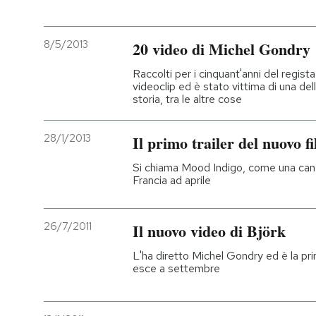
8/5/2013
20 video di Michel Gondry
Raccolti per i cinquant'anni del regista
videoclip ed è stato vittima di una delle
storia, tra le altre cose
28/1/2013
Il primo trailer del nuovo 
Si chiama Mood Indigo, come una canzo
Francia ad aprile
26/7/2011
Il nuovo video di Björk
L'ha diretto Michel Gondry ed è la p
esce a settembre