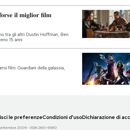
orse il miglior film
 tra gli altri Dustin Hoffman, Ben
meno 15 anni
rsi film: Guardiani della galassia,
sci le preferenze
Condizioni d'uso
Dichiarazione di acc
 28 settembre 2009 - ISSN 2610-9980