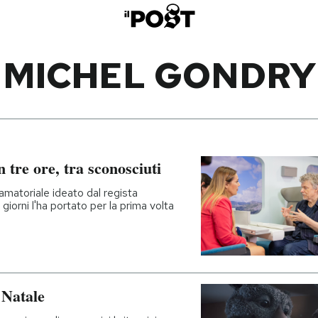
MICHEL GONDRY
 tre ore, tra sconosciuti
 amatoriale ideato dal regista
iorni l'ha portato per la prima volta
 Natale