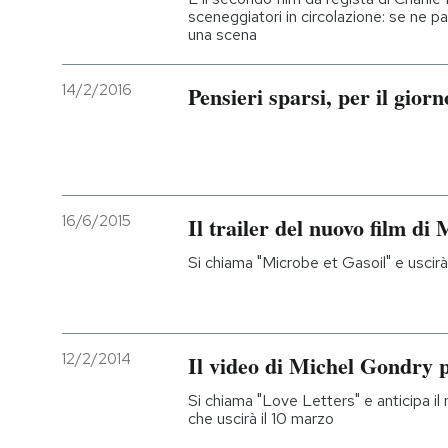
sceneggiatori in circolazione: se ne 
una scena
14/2/2016
Pensieri sparsi, per il gior
16/6/2015
Il trailer del nuovo film d
Si chiama "Microbe et Gasoil" e uscirà 
12/2/2014
Il video di Michel Gondry
Si chiama "Love Letters" e anticipa il
che uscirà il 10 marzo