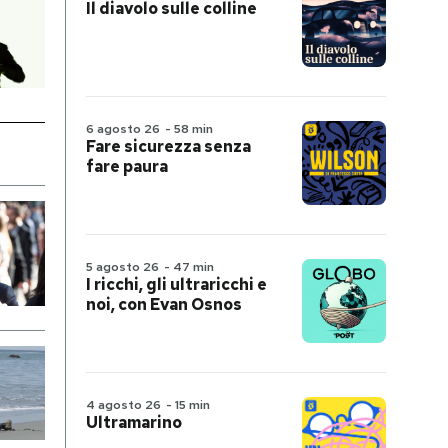
Il diavolo sulle colline
6 agosto 26
-
58 min
Fare sicurezza senza
fare paura
5 agosto 26
-
47 min
I ricchi, gli ultraricchi e
noi, con Evan Osnos
4 agosto 26
-
15 min
Ultramarino