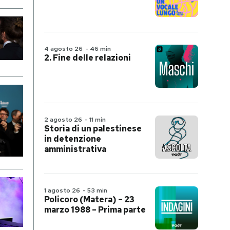
4 agosto 26
-
46 min
2. Fine delle relazioni
2 agosto 26
-
11 min
Storia di un palestinese
in detenzione
amministrativa
1 agosto 26
-
53 min
Policoro (Matera) – 23
marzo 1988 – Prima parte