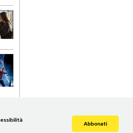
essibilità
Abbonati