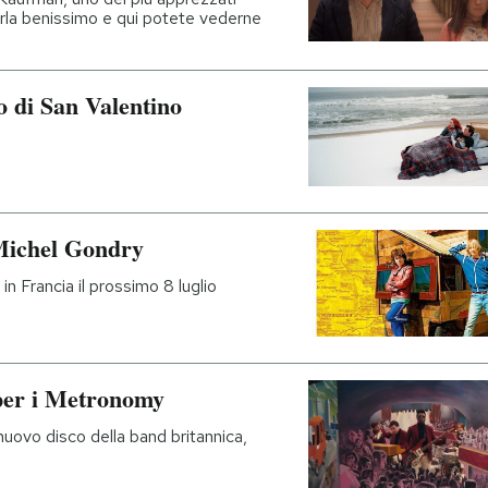
parla benissimo e qui potete vederne
no di San Valentino
i Michel Gondry
in Francia il prossimo 8 luglio
 per i Metronomy
 nuovo disco della band britannica,