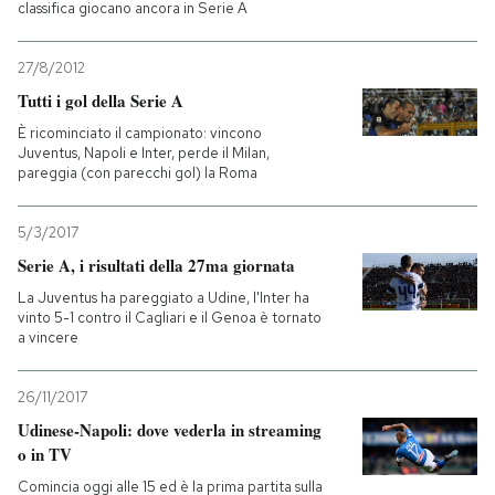
classifica giocano ancora in Serie A
27/8/2012
Tutti i gol della Serie A
È ricominciato il campionato: vincono
Juventus, Napoli e Inter, perde il Milan,
pareggia (con parecchi gol) la Roma
5/3/2017
Serie A, i risultati della 27ma giornata
La Juventus ha pareggiato a Udine, l'Inter ha
vinto 5-1 contro il Cagliari e il Genoa è tornato
a vincere
26/11/2017
Udinese-Napoli: dove vederla in streaming
o in TV
Comincia oggi alle 15 ed è la prima partita sulla