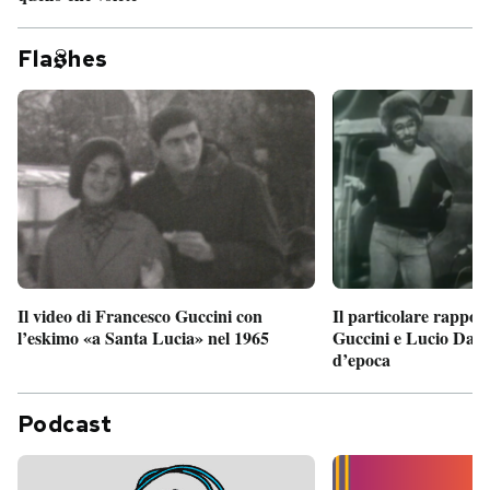
Fla
hes
Il particolare rappor
Il video di Francesco Guccini con
Guccini e Lucio Dalla
l’eskimo «a Santa Lucia» nel 1965
d’epoca
Podcast