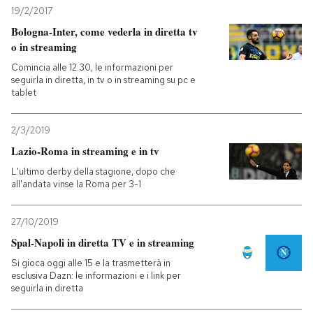
19/2/2017
Bologna-Inter, come vederla in diretta tv
o in streaming
Comincia alle 12.30, le informazioni per
seguirla in diretta, in tv o in streaming su pc e
tablet
2/3/2019
Lazio-Roma in streaming e in tv
L'ultimo derby della stagione, dopo che
all'andata vinse la Roma per 3-1
27/10/2019
Spal-Napoli in diretta TV e in streaming
Si gioca oggi alle 15 e la trasmetterà in
esclusiva Dazn: le informazioni e i link per
seguirla in diretta