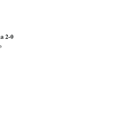
a 2-0
o