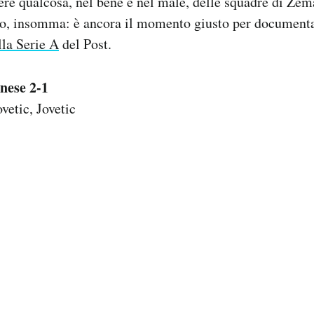
dere qualcosa, nel bene e nel male, delle squadre di Ze
udio, insomma: è ancora il momento giusto per document
lla Serie A
del Post.
nese 2-1
vetic, Jovetic