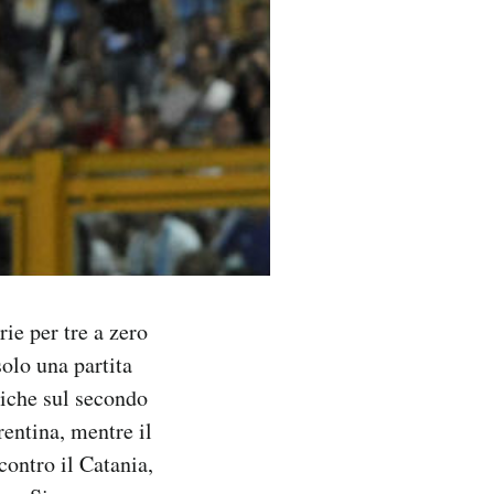
ie per tre a zero
solo una partita
miche sul secondo
rentina, mentre il
ontro il Catania,