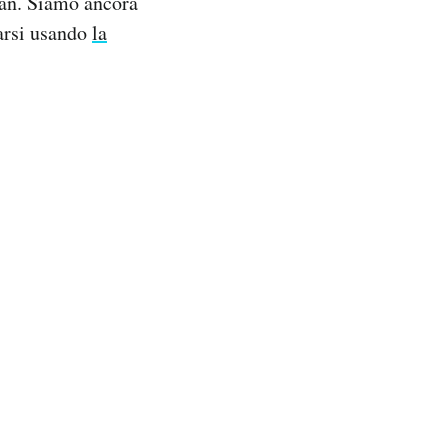
man. Siamo ancora
arsi usando
la