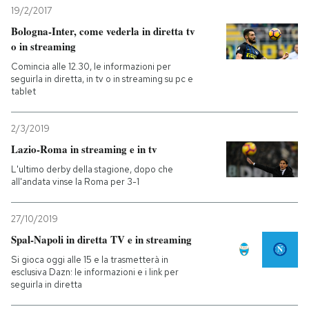
19/2/2017
Bologna-Inter, come vederla in diretta tv
o in streaming
Comincia alle 12.30, le informazioni per
seguirla in diretta, in tv o in streaming su pc e
tablet
2/3/2019
Lazio-Roma in streaming e in tv
L'ultimo derby della stagione, dopo che
all'andata vinse la Roma per 3-1
27/10/2019
Spal-Napoli in diretta TV e in streaming
Si gioca oggi alle 15 e la trasmetterà in
esclusiva Dazn: le informazioni e i link per
seguirla in diretta