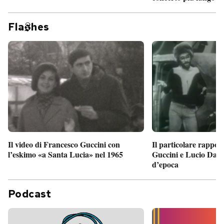
Fla
hes
Il particolare rappor
Il video di Francesco Guccini con
Guccini e Lucio Dalla
l’eskimo «a Santa Lucia» nel 1965
d’epoca
Podcast