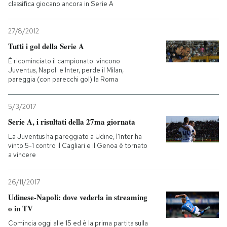
classifica giocano ancora in Serie A
27/8/2012
Tutti i gol della Serie A
È ricominciato il campionato: vincono
Juventus, Napoli e Inter, perde il Milan,
pareggia (con parecchi gol) la Roma
5/3/2017
Serie A, i risultati della 27ma giornata
La Juventus ha pareggiato a Udine, l'Inter ha
vinto 5-1 contro il Cagliari e il Genoa è tornato
a vincere
26/11/2017
Udinese-Napoli: dove vederla in streaming
o in TV
Comincia oggi alle 15 ed è la prima partita sulla