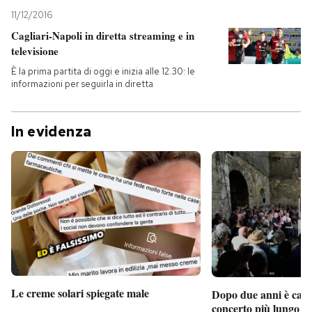
11/12/2016
Cagliari-Napoli in diretta streaming e in
televisione
È la prima partita di oggi e inizia alle 12.30: le
informazioni per seguirla in diretta
In evidenza
Le creme solari spiegate male
Dopo due anni è camb
concerto più lungo d