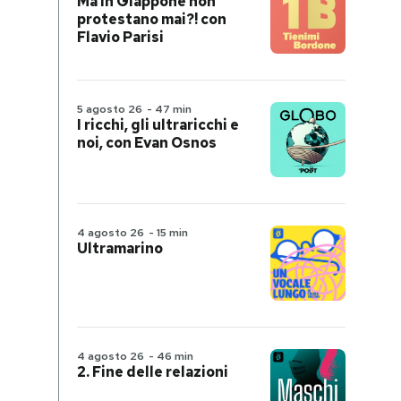
Ma in Giappone non
protestano mai?! con
Flavio Parisi
5 agosto 26
-
47 min
I ricchi, gli ultraricchi e
noi, con Evan Osnos
4 agosto 26
-
15 min
Ultramarino
4 agosto 26
-
46 min
2. Fine delle relazioni