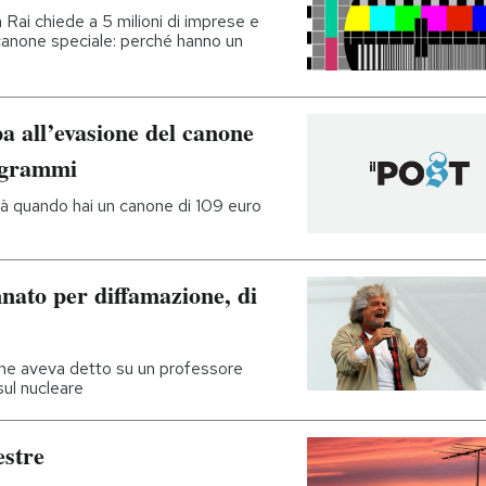
 Rai chiede a 5 milioni di imprese e
 canone speciale: perché hanno un
pa all’evasione del canone
rogrammi
ità quando hai un canone di 109 euro
nato per diffamazione, di
che aveva detto su un professore
sul nucleare
estre