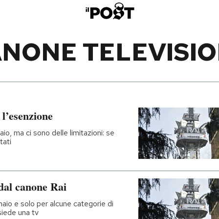
NONE TELEVISI
l’esenzione
io, ma ci sono delle limitazioni: se
tati
dal canone Rai
nnaio e solo per alcune categorie di
iede una tv