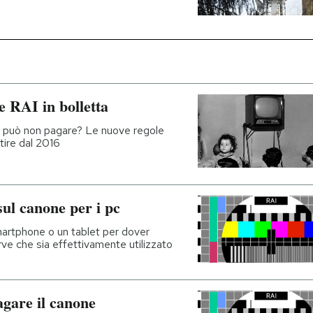
e RAI in bolletta
i può non pagare? Le nuove regole
rtire dal 2016
ul canone per i pc
artphone o un tablet per dover
erve che sia effettivamente utilizzato
gare il canone