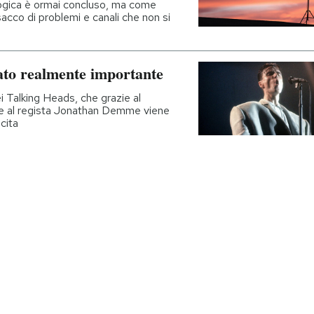
nalogica è ormai concluso, ma come
acco di problemi e canali che non si
tato realmente importante
 Talking Heads, che grazie al
e e al regista Jonathan Demme viene
cita