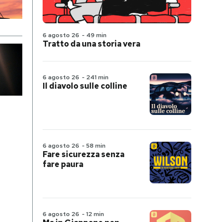
6 agosto 26
-
49 min
Tratto da una storia vera
6 agosto 26
-
241 min
Il diavolo sulle colline
6 agosto 26
-
58 min
Fare sicurezza senza
fare paura
6 agosto 26
-
12 min