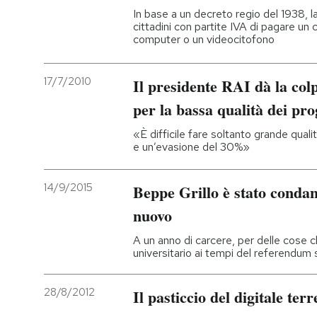
In base a un decreto regio del 1938, la
cittadini con partite IVA di pagare un
computer o un videocitofono
17/7/2010
Il presidente RAI dà la col
per la bassa qualità dei p
«È difficile fare soltanto grande qual
e un’evasione del 30%»
14/9/2015
Beppe Grillo è stato condan
nuovo
A un anno di carcere, per delle cose 
universitario ai tempi del referendum 
28/8/2012
Il pasticcio del digitale terr