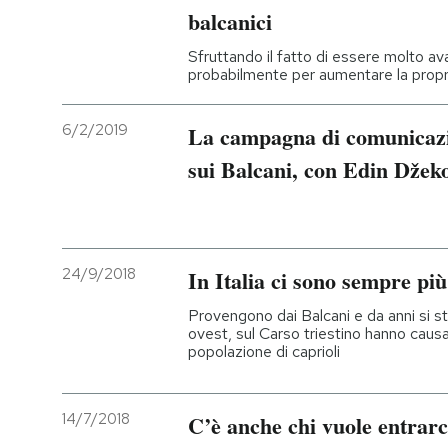
balcanici
Sfruttando il fatto di essere molto av
probabilmente per aumentare la propri
6/2/2019
La campagna di comunicazi
sui Balcani, con Edin Džek
24/9/2018
In Italia ci sono sempre più 
Provengono dai Balcani e da anni si 
ovest, sul Carso triestino hanno caus
popolazione di caprioli
14/7/2018
C’è anche chi vuole entrar