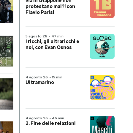
Ma in Giappone non
protestano mai?! con
Flavio Parisi
5 agosto 26
-
47 min
I ricchi, gli ultraricchi e
noi, con Evan Osnos
4 agosto 26
-
15 min
Ultramarino
4 agosto 26
-
46 min
2. Fine delle relazioni