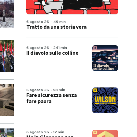
6 agosto 26
-
49 min
Tratto da una storia vera
6 agosto 26
-
241 min
Il diavolo sulle colline
6 agosto 26
-
58 min
Fare sicurezza senza
fare paura
6 agosto 26
-
12 min