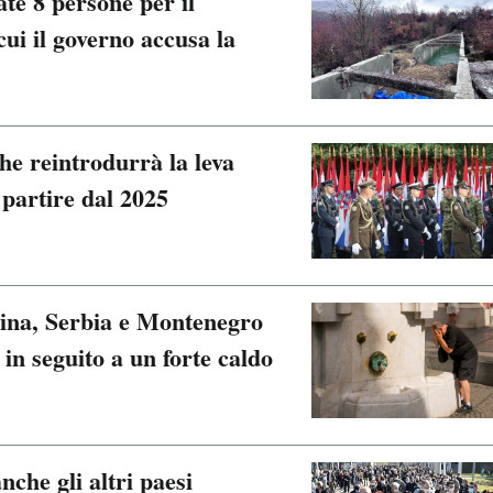
ate 8 persone per il
cui il governo accusa la
he reintrodurrà la leva
 partire dal 2025
ina, Serbia e Montenegro
 in seguito a un forte caldo
che gli altri paesi