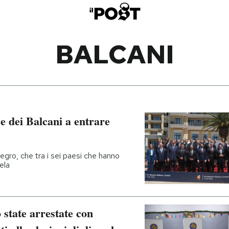
BALCANI
e dei Balcani a entrare
egro, che tra i sei paesi che hanno
cela
state arrestate con