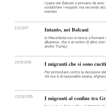
I paesi dei Balcani ci provano da anni
soddisfare i requisiti: ma secondo alcu
membri
1/2/2017
Intanto, nei Balcani
In Macedonia non si riesce a formare
albanese, che è al centro di altre crisi 
anche Trump)
23/11/2015
I migranti che si sono cucit
Per protestare contro la decisione de
chi non è di nazionalità siriana, afghan
22/10/2015
I migranti al confine tra G