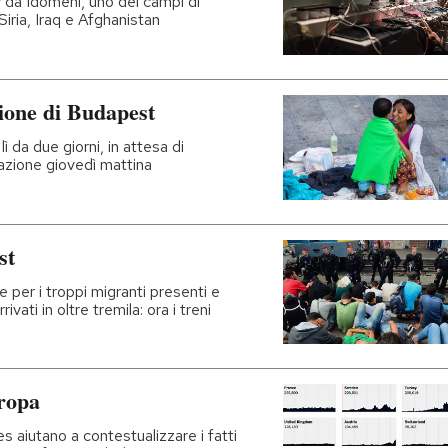
y da Idomeni, uno dei campi di
Siria, Iraq e Afghanistan
zione di Budapest
 da due giorni, in attesa di
tazione giovedì mattina
st
e per i troppi migranti presenti e
ivati in oltre tremila: ora i treni
uropa
s aiutano a contestualizzare i fatti