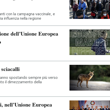
anti con la campagna vaccinale, e
a influenza nella regione
one dell’Unione Europea
o
sciacalli
stanno spostando sempre più verso
ato il dimezzamento della
ci, nell’Unione Europea