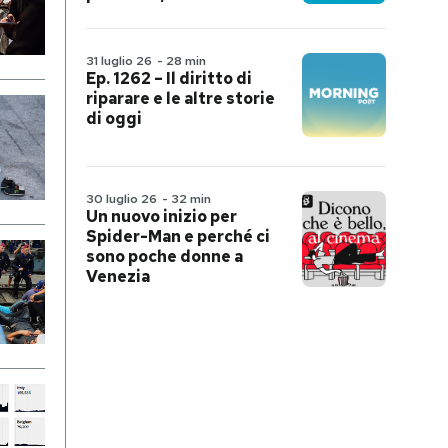
31 luglio 26
-
28 min
Ep. 1262 – Il diritto di
riparare e le altre storie
di oggi
30 luglio 26
-
32 min
Un nuovo inizio per
Spider-Man e perché ci
sono poche donne a
Venezia