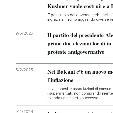
Kushner vuole costruire a 
E per il ruolo del governo serbo nella
ingraziarsi Trump aggirando diverse r
9/6/2025
Il partito del presidente Al
prime due elezioni locali in 
proteste antigovernative
5/2/2025
Nei Balcani c’è un nuovo m
l’inflazione
In vari paesi le associazioni di consu
i supermercati, non comprando niente 
avendo un discreto successo
1/12/2024