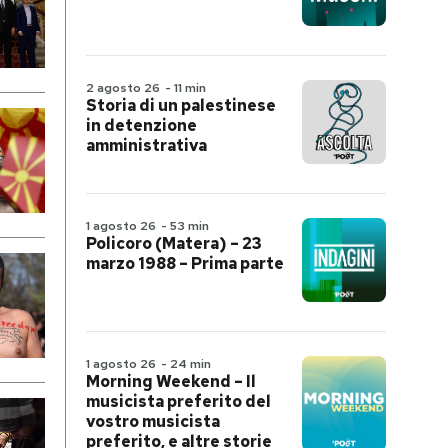
2 agosto 26
-
11 min
Storia di un palestinese
in detenzione
amministrativa
1 agosto 26
-
53 min
Policoro (Matera) – 23
marzo 1988 – Prima parte
1 agosto 26
-
24 min
Morning Weekend – Il
musicista preferito del
vostro musicista
preferito, e altre storie