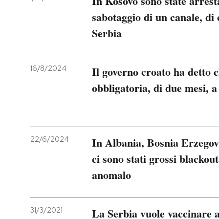
In Kosovo sono state arrest
sabotaggio di un canale, di 
Serbia
16/8/2024
Il governo croato ha detto c
obbligatoria, di due mesi, a
22/6/2024
In Albania, Bosnia Erzegov
ci sono stati grossi blackout
anomalo
31/3/2021
La Serbia vuole vaccinare an