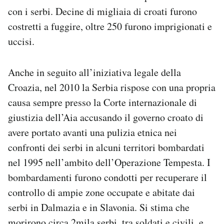
con i serbi. Decine di migliaia di croati furono
costretti a fuggire, oltre 250 furono imprigionati e
uccisi.
Anche in seguito all’iniziativa legale della
Croazia, nel 2010 la Serbia rispose con una propria
causa sempre presso la Corte internazionale di
giustizia dell’Aia accusando il governo croato di
avere portato avanti una pulizia etnica nei
confronti dei serbi in alcuni territori bombardati
nel 1995 nell’ambito dell’Operazione Tempesta. I
bombardamenti furono condotti per recuperare il
controllo di ampie zone occupate e abitate dai
serbi in Dalmazia e in Slavonia. Si stima che
morirono circa 2mila serbi, tra soldati e civili, e