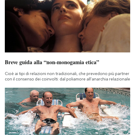
Breve guida alla “non-monogamia etica”
Cioè ai tipi di relazioni non tradizionali, che prevedono più partner
con il consenso dei coinvolti: dal poliamore all'anarchia relazionale