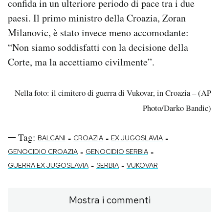
confida in un ulteriore periodo di pace tra i due
paesi. Il primo ministro della Croazia, Zoran
Milanovic, è stato invece meno accomodante:
“Non siamo soddisfatti con la decisione della
Corte, ma la accettiamo civilmente”.
Nella foto: il cimitero di guerra di Vukovar, in Croazia – (AP
Photo/Darko Bandic)
Tag:
-
-
-
BALCANI
CROAZIA
EX JUGOSLAVIA
-
-
GENOCIDIO CROAZIA
GENOCIDIO SERBIA
-
-
GUERRA EX JUGOSLAVIA
SERBIA
VUKOVAR
Mostra i commenti