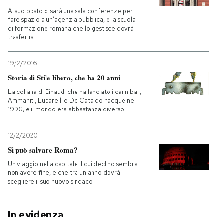
Al suo posto ci sarà una sala conferenze per
fare spazio a un’agenzia pubblica, e la scuola
di formazione romana che lo gestisce dovrà
trasferirsi
19/2/2016
Storia di Stile libero, che ha 20 anni
La collana di Einaudi che ha lanciato i cannibali,
Ammaniti, Lucarelli e De Cataldo nacque nel
1996, e il mondo era abbastanza diverso
12/2/2020
Si può salvare Roma?
Un viaggio nella capitale il cui declino sembra
non avere fine, e che tra un anno dovrà
scegliere il suo nuovo sindaco
In evidenza