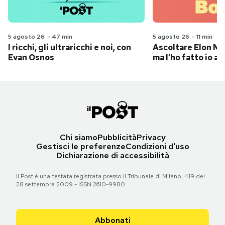
5 agosto 26
-
47 min
5 agosto 26
-
11 min
I ricchi, gli ultraricchi e noi, con
Ascoltare Elon Mus
Evan Osnos
ma l’ho fatto io al
Chi siamo
Pubblicità
Privacy
Gestisci le preferenze
Condizioni d'uso
Dichiarazione di accessibilità
Il Post è una testata registrata presso il Tribunale di Milano, 419 del
28 settembre 2009 - ISSN 2610-9980
Abbonati