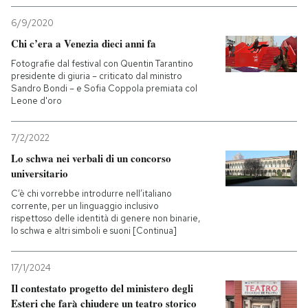
6/9/2020
Chi c’era a Venezia dieci anni fa
Fotografie dal festival con Quentin Tarantino
presidente di giuria – criticato dal ministro
Sandro Bondi – e Sofia Coppola premiata col
Leone d'oro
7/2/2022
Lo schwa nei verbali di un concorso
universitario
C’è chi vorrebbe introdurre nell’italiano
corrente, per un linguaggio inclusivo
rispettoso delle identità di genere non binarie,
lo schwa e altri simboli e suoni [Continua]
17/1/2024
Il contestato progetto del ministero degli
Esteri che farà chiudere un teatro storico