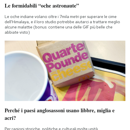
Le formidabili “oche astronaute”
Le oche indiane volano oltre i 7mila metri per superare le cime
dell'Himalaya, e il loro studio potrebbe aiutarci a trattare meglio
alcune malattie (bonus: contiene una delle GIF più belle che
abbiate visto)
Perché i paesi anglosassoni usano libbre, miglia e
acri?
Per ragioni storiche, politiche e culturali molte unità