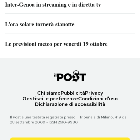
Inter-Genoa in streaming e in diretta tv
L’ora solare tornerà stanotte
Le previsioni meteo per venerdì 19 ottobre
Chi siamo
Pubblicità
Privacy
Gestisci le preferenze
Condizioni d'uso
Dichiarazione di accessibilità
Il Post è una testata registrata presso il Tribunale di Milano, 419 del
28 settembre 2009 - ISSN 2610-9980