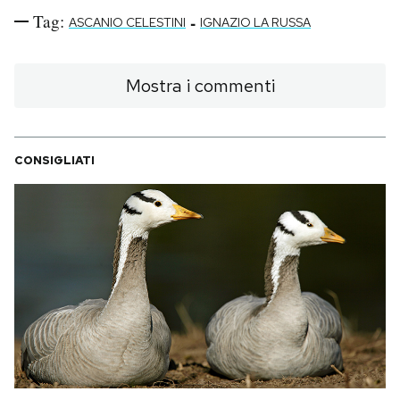
Notifiche mobile
Tag:
-
ASCANIO CELESTINI
IGNAZIO LA RUSSA
Regala il Post
Hai bisogno di aiuto?
Mostra i commenti
Esci
CONSIGLIATI