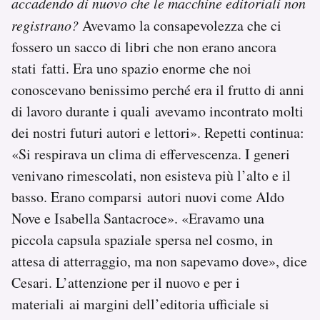
accadendo di nuovo che le macchine editoriali non
registrano?
Avevamo la consapevolezza che ci
fossero un sacco di libri che non erano ancora
stati fatti. Era uno spazio enorme che noi
conoscevano benissimo perché era il frutto di anni
di lavoro durante i quali avevamo incontrato molti
dei nostri futuri autori e lettori». Repetti continua:
«Si respirava un clima di effervescenza. I generi
venivano rimescolati, non esisteva più l’alto e il
basso. Erano comparsi autori nuovi come Aldo
Nove e Isabella Santacroce». «Eravamo una
piccola capsula spaziale spersa nel cosmo, in
attesa di atterraggio, ma non sapevamo dove», dice
Cesari. L’attenzione per il nuovo e per i
materiali ai margini dell’editoria ufficiale si