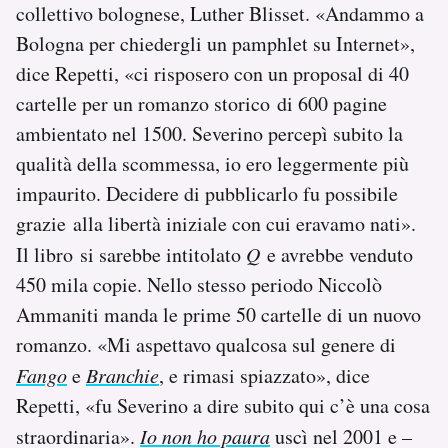
collettivo bolognese, Luther Blisset. «Andammo a
Bologna per chiedergli un pamphlet su Internet»,
dice Repetti, «ci risposero con un proposal di 40
cartelle per un romanzo storico di 600 pagine
ambientato nel 1500. Severino percepì subito la
qualità della scommessa, io ero leggermente più
impaurito. Decidere di pubblicarlo fu possibile
grazie alla libertà iniziale con cui eravamo nati».
Il libro si sarebbe intitolato
Q
e avrebbe venduto
450 mila copie. Nello stesso periodo Niccolò
Ammaniti manda le prime 50 cartelle di un nuovo
romanzo. «Mi aspettavo qualcosa sul genere di
Fango
e
Branchie
, e rimasi spiazzato», dice
Repetti, «fu Severino a dire subito qui c’è una cosa
straordinaria».
Io non ho paura
uscì nel 2001 e –