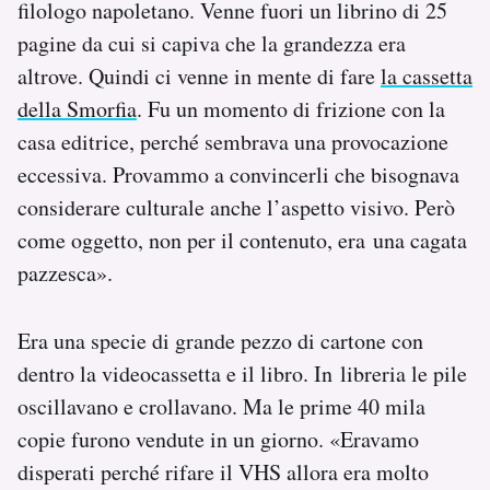
filologo napoletano. Venne fuori un librino di 25
pagine da cui si capiva che la grandezza era
altrove. Quindi ci venne in mente di fare
la cassetta
della Smorfia
. Fu un momento di frizione con la
casa editrice, perché sembrava una provocazione
eccessiva. Provammo a convincerli che bisognava
considerare culturale anche l’aspetto visivo. Però
come oggetto, non per il contenuto, era una cagata
pazzesca».
Era una specie di grande pezzo di cartone con
dentro la videocassetta e il libro. In libreria le pile
oscillavano e crollavano. Ma le prime 40 mila
copie furono vendute in un giorno. «Eravamo
disperati perché rifare il VHS allora era molto