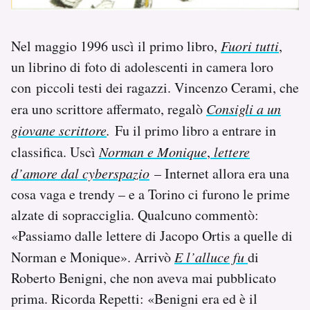
Nel maggio 1996 uscì il primo libro,
Fuori tutti
,
un librino di foto di adolescenti in camera loro
con piccoli testi dei ragazzi. Vincenzo Cerami, che
era uno scrittore affermato, regalò
Consigli a un
giovane scrittore
.
Fu il primo libro a entrare in
classifica. Uscì
Norman e Monique
,
lettere
d’amore dal cyberspazio
– Internet allora era una
cosa vaga e trendy – e a Torino ci furono le prime
alzate di sopracciglia. Qualcuno commentò:
«Passiamo dalle lettere di Jacopo Ortis a quelle di
Norman e Monique». Arrivò
E l’alluce fu
di
Roberto Benigni, che non aveva mai pubblicato
prima. Ricorda Repetti: «Benigni era ed è il