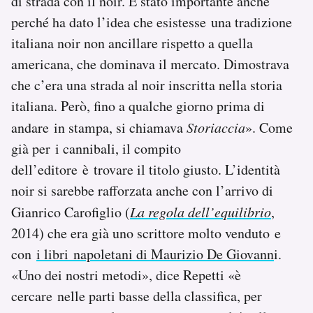
di strada con il noir. È stato importante anche
perché ha dato l’idea che esistesse una tradizione
italiana noir non ancillare rispetto a quella
americana, che dominava il mercato. Dimostrava
che c’era una strada al noir inscritta nella storia
italiana. Però, fino a qualche giorno prima di
andare in stampa, si chiamava
Storiaccia
». Come
già per i cannibali, il compito
dell’editore è trovare il titolo giusto. L’identità
noir si sarebbe rafforzata anche con l’arrivo di
Gianrico Carofiglio (
La regola dell’equilibrio
,
2014) che era già uno scrittore molto venduto e
con
i libri napoletani di Maurizio De Giovann
i.
«Uno dei nostri metodi», dice Repetti «è
cercare nelle parti basse della classifica, per