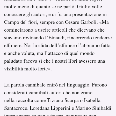
molte meno di quanto se ne parlò. Giulio volle
conoscere gli autori, e ci fu una presentazione in
Campo de’ fiori, sempre con Cesare Garboli. «Ma
cominciarono a uscire articoli che dicevano che
stavamo rovinando l’Einaudi, rincorrendo tendenze
effimere. Noi la sfida dell’effimero l’abbiamo fatta
e anche voluta, ma l’attacco di quel mondo
paludato faceva sì che i nostri libri avessero una
visibilità molto forte».
La parola cannibale entrò nel linguaggio. Furono
considerati cannibali autori che non erano
nella raccolta come Tiziano Scarpa o Isabella
Santacroce. Loredana Lipperini e Marino Sinibaldi
intervennero se non a favore, comunque con