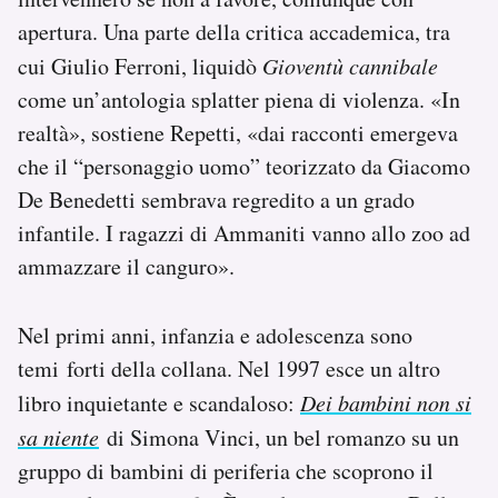
apertura. Una parte della critica accademica, tra
cui Giulio Ferroni, liquidò
Gioventù cannibale
come un’antologia splatter piena di violenza. «In
realtà», sostiene Repetti, «dai racconti emergeva
che il “personaggio uomo” teorizzato da Giacomo
De Benedetti sembrava regredito a un grado
infantile. I ragazzi di Ammaniti vanno allo zoo ad
ammazzare il canguro».
Nel primi anni, infanzia e adolescenza sono
temi forti della collana. Nel 1997 esce un altro
libro inquietante e scandaloso:
Dei bambini non si
sa niente
di Simona Vinci, un bel romanzo su un
gruppo di bambini di periferia che scoprono il