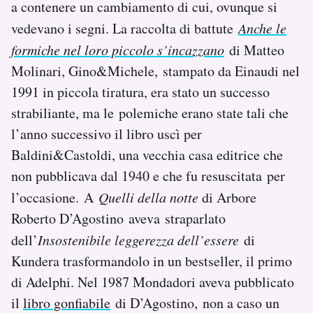
a contenere un cambiamento di cui, ovunque si
vedevano i segni. La raccolta di battute
Anche le
formiche nel loro piccolo s’incazzano
di Matteo
Molinari, Gino&Michele, stampato da Einaudi nel
1991 in piccola tiratura, era stato un successo
strabiliante, ma le polemiche erano state tali che
l’anno successivo il libro uscì per
Baldini&Castoldi, una vecchia casa editrice che
non pubblicava dal 1940 e che fu resuscitata per
l’occasione. A
Quelli della notte
di Arbore
Roberto D’Agostino aveva straparlato
dell’
Insostenibile leggerezza dell’essere
di
Kundera trasformandolo in un bestseller, il primo
di Adelphi. Nel 1987 Mondadori aveva pubblicato
il
libro gonfiabile
di D’Agostino, non a caso un