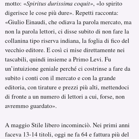
motto: «
Spiritus durissima coquit»
, «lo spirito
digerisce le cose più dure». Repetti racconta:
«Giulio Einaudi, che odiava la parola mercato, ma
non la parola lettori, ci disse subito di non fare la
collanina tipo riserva indiana, la foglia di fico del
vecchio editore. E così ci mise direttamente nei
tascabili, quindi insieme a Primo Levi. Fu
un’intuizione geniale perché ci costrinse a fare da
subito i conti con il mercato e con la grande
editoria, con tirature e prezzi più alti, mettendoci
di fronte a un numero di lettori a cui, forse, non
avremmo guardato».
A maggio Stile libero incominciò. Nei primi anni
faceva 13-14 titoli, oggi ne fa 64 e fattura più del