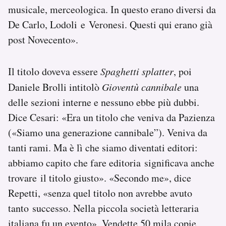
musicale, merceologica. In questo erano diversi da
De Carlo, Lodoli e Veronesi. Questi qui erano già
post Novecento».
Il titolo doveva essere
Spaghetti splatter
, poi
Daniele Brolli intitolò
Gioventù cannibale
una
delle sezioni interne e nessuno ebbe più dubbi.
Dice Cesari: «Era un titolo che veniva da Pazienza
(«Siamo una generazione cannibale”). Veniva da
tanti rami. Ma è lì che siamo diventati editori:
abbiamo capito che fare editoria significava anche
trovare il titolo giusto». «Secondo me», dice
Repetti, «senza quel titolo non avrebbe avuto
tanto successo. Nella piccola società letteraria
italiana fu un evento». Vendette 50 mila copie,