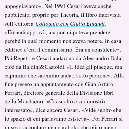
appoggiavamo». Nel 1991 Cesari aveva anche
pubblicato, proprio per Theoria, il libro intervista
sull’editoria
Colloquio con Giulio Einaudi
.
«Einaudi approvò, ma non ci poteva prendere
perché in quel momento non aveva potere. In casa
editrice c’era il commissario. Era un consulente».
Poi Repetti e Cesari andarono da Alessandro Dalai,
cioè da Baldini&Castoldi. «L’idea gli piacque, ma
capimmo che saremmo andati sotto padrone». Alla
fine presero un appuntamento con Gian Arturo
Ferrari, direttore generale della Divisione libri
della Mondadori. «Ci ascoltò e si dimostrò
interessato», dice ancora Cesari. «Vide subito che
lo spazio di cui parlavamo esisteva». Poi Ferrari si
mise a raccontare una parabola, che più o meno