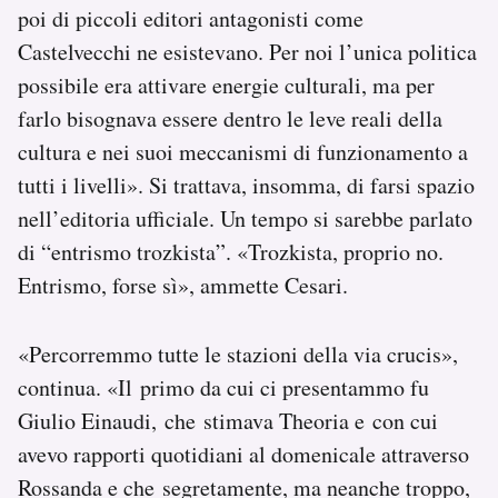
poi di piccoli editori antagonisti come
Castelvecchi ne esistevano. Per noi l’unica politica
possibile era attivare energie culturali, ma per
farlo bisognava essere dentro le leve reali della
cultura e nei suoi meccanismi di funzionamento a
tutti i livelli». Si trattava, insomma, di farsi spazio
nell’editoria ufficiale. Un tempo si sarebbe parlato
di “entrismo trozkista”. «Trozkista, proprio no.
Entrismo, forse sì», ammette Cesari.
«Percorremmo tutte le stazioni della via crucis»,
continua. «Il primo da cui ci presentammo fu
Giulio Einaudi, che stimava Theoria e con cui
avevo rapporti quotidiani al domenicale attraverso
Rossanda e che segretamente, ma neanche troppo,