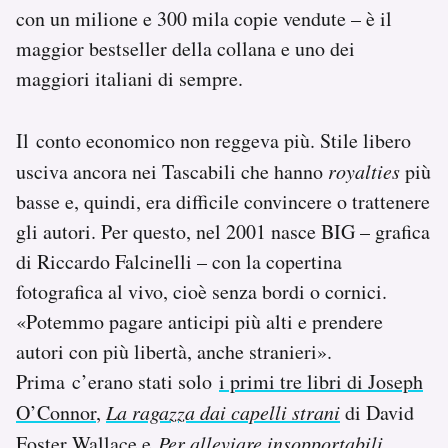
con un milione e 300 mila copie vendute – è il
maggior bestseller della collana e uno dei
maggiori italiani di sempre.
Il conto economico non reggeva più. Stile libero
usciva ancora nei Tascabili che hanno
royalties
più
basse e, quindi, era difficile convincere o trattenere
gli autori. Per questo, nel 2001 nasce BIG – grafica
di Riccardo Falcinelli – con la copertina
fotografica al vivo, cioè senza bordi o cornici.
«Potemmo pagare anticipi più alti e prendere
autori con più libertà, anche stranieri».
Prima c’erano stati solo
i primi tre libri di Joseph
O’Connor
,
La ragazza dai capelli strani
di David
Foster Wallace e
Per alleviare insopportabili