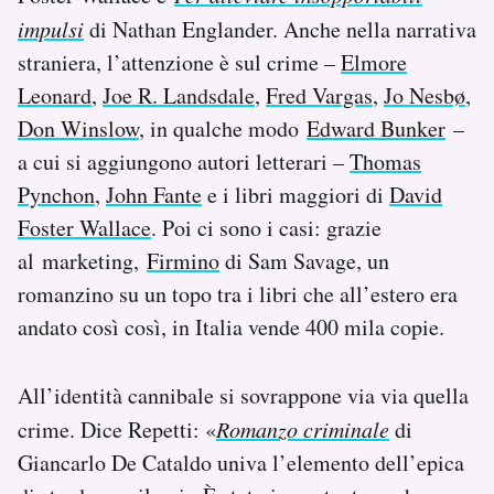
impulsi
di Nathan Englander. Anche nella narrativa
straniera, l’attenzione è sul crime –
Elmore
Leonard
,
Joe R. Landsdale
,
Fred Vargas
,
Jo Nesbø
,
Don Winslow
, in qualche modo
Edward Bunker
–
a cui si aggiungono autori letterari –
Thomas
Pynchon
,
John Fante
e i libri maggiori di
David
Foster Wallace
. Poi ci sono i casi: grazie
al marketing,
Firmino
di Sam Savage, un
romanzino su un topo tra i libri che all’estero era
andato così così, in Italia vende 400 mila copie.
All’identità cannibale si sovrappone via via quella
crime. Dice Repetti: «
Romanzo criminale
di
Giancarlo De Cataldo univa l’elemento dell’epica