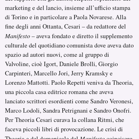
marketing e del lancio, insieme all’ufficio stampa
di Torino e in particolare a Paola Novarese. Alla
fine degli anni Ottanta, Cesari – da redattore del
Manifesto
– aveva fondato e diretto il supplemento
culturale del quotidiano comunista dove aveva dato
spazio ad autori nuovi, come al gruppo di
Valvoline, cioè Igort, Daniele Brolli, Giorgio
Carpinteri, Marcello Jori, Jerry Kramsky e
Lorenzo Mattotti. Paolo Repetti veniva da Theoria,
una piccola casa editrice romana che aveva
lanciato scrittori esordienti come Sandro Veronesi,
Marco Lodoli, Sandra Petrignani e Sandro Onofri.
Per Theoria Cesari curava la collana Ritmi, che
faceva piccoli libri di provocazione. Le crisi di
Theoria e del domenicale del
Manifesto
coincisero.