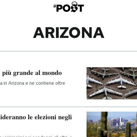
ARIZONA
si più grande al mondo
a in Arizona e ne contiene oltre
ecideranno le elezioni negli