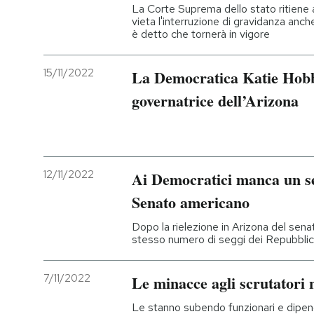
La Corte Suprema dello stato ritiene 
vieta l'interruzione di gravidanza anc
è detto che tornerà in vigore
15/11/2022
La Democratica Katie Hobb
governatrice dell’Arizona
12/11/2022
Ai Democratici manca un seg
Senato americano
Dopo la rielezione in Arizona del sen
stesso numero di seggi dei Repubblic
7/11/2022
Le minacce agli scrutatori n
Le stanno subendo funzionari e dipende