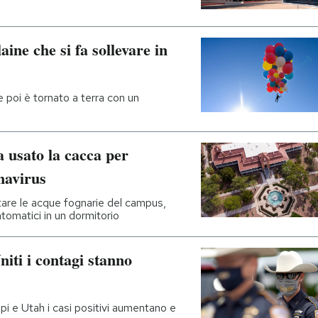
laine che si fa sollevare in
 e poi è tornato a terra con un
a usato la cacca per
navirus
tare le acque fognarie del campus,
tomatici in un dormitorio
niti i contagi stanno
pi e Utah i casi positivi aumentano e