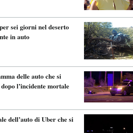
er sei giorni nel deserto
nte in auto
amma delle auto che si
 dopo l’incidente mortale
ale dell’auto di Uber che si