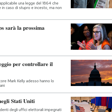
applicabile una legge del 1864 che
he in caso di stupro e incesto, ma non
s sarà la prossima
gio per controllare il
atore Mark Kelly adesso hanno lo
ani
egli Stati Uniti
nti degli uffici elettorali impegnati