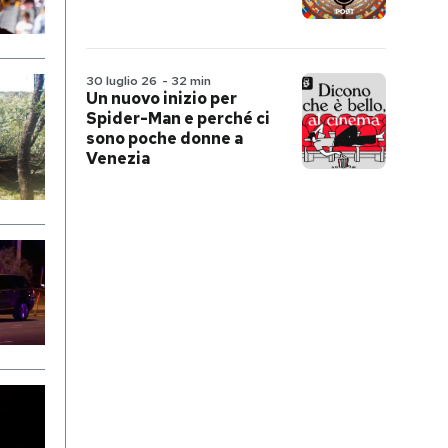
30 luglio 26
-
32 min
Un nuovo inizio per
Spider-Man e perché ci
sono poche donne a
Venezia