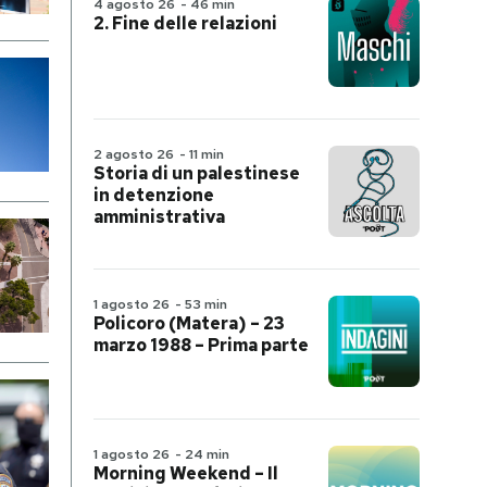
4 agosto 26
-
46 min
2. Fine delle relazioni
2 agosto 26
-
11 min
Storia di un palestinese
in detenzione
amministrativa
1 agosto 26
-
53 min
Policoro (Matera) – 23
marzo 1988 – Prima parte
1 agosto 26
-
24 min
Morning Weekend – Il