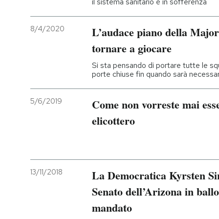
il sistema sanitario è in sofferenza
8/4/2020
L’audace piano della Major
tornare a giocare
Si sta pensando di portare tutte le sq
porte chiuse fin quando sarà necessar
5/6/2019
Come non vorreste mai esse
elicottero
13/11/2018
La Democratica Kyrsten Sin
Senato dell’Arizona in ballo
mandato