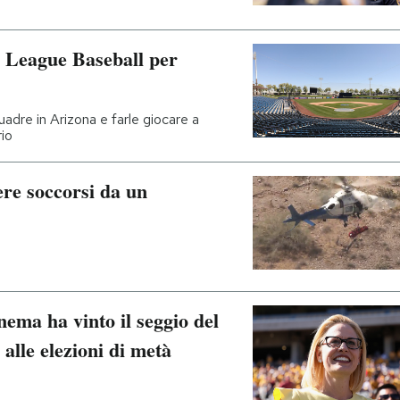
 League Baseball per
uadre in Arizona e farle giocare a
io
re soccorsi da un
ema ha vinto il seggio del
 alle elezioni di metà