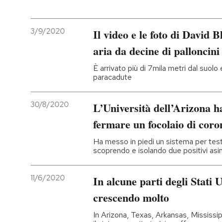
3/9/2020
Il video e le foto di David B
aria da decine di palloncini
È arrivato più di 7mila metri dal suolo
paracadute
30/8/2020
L’Università dell’Arizona h
fermare un focolaio di coro
Ha messo in piedi un sistema per tes
scoprendo e isolando due positivi asin
11/6/2020
In alcune parti degli Stati U
crescendo molto
In Arizona, Texas, Arkansas, Mississip