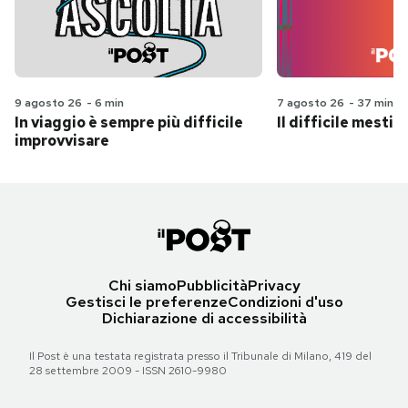
9 agosto 26
-
6 min
7 agosto 26
-
37 min
In viaggio è sempre più difficile
Il difficile mestie
improvvisare
Chi siamo
Pubblicità
Privacy
Gestisci le preferenze
Condizioni d'uso
Dichiarazione di accessibilità
Il Post è una testata registrata presso il Tribunale di Milano, 419 del
28 settembre 2009 - ISSN 2610-9980