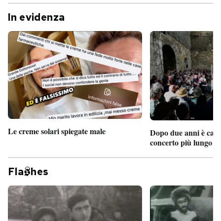
In evidenza
Le creme solari spiegate male
Dopo due anni è camb
concerto più lungo d
Fla
hes