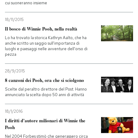
cui suoneranno insieme
18/11/2015
Il bosco di Winnie Pooh, nella realtà
Lo ha trovato la storica Kathryn Aalto, che ha
anche scritto un saggio sull'importanza di
luoghi e paesaggi nelle avventure dell'orso di
pezza
28/9/2015
8 canzoni dei Pooh, ora che si sciolgono
Scelte dal peraltro direttore del Post. Hanno
annunciato la scelta dopo 50 anni di attività
18/1/2016
I diritti d’autore milionari di Winnie the
Pooh
Nel 2004 Forbes stimò che generassero circa