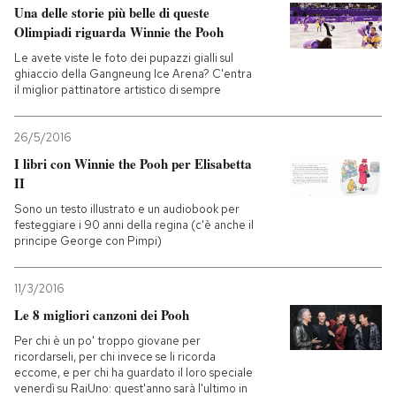
Una delle storie più belle di queste
Olimpiadi riguarda Winnie the Pooh
Le avete viste le foto dei pupazzi gialli sul
ghiaccio della Gangneung Ice Arena? C'entra
il miglior pattinatore artistico di sempre
26/5/2016
I libri con Winnie the Pooh per Elisabetta
II
Sono un testo illustrato e un audiobook per
festeggiare i 90 anni della regina (c'è anche il
principe George con Pimpi)
11/3/2016
Le 8 migliori canzoni dei Pooh
Per chi è un po' troppo giovane per
ricordarseli, per chi invece se li ricorda
eccome, e per chi ha guardato il loro speciale
venerdì su RaiUno: quest'anno sarà l'ultimo in