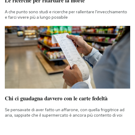
Le ricerche per ritardare la morte
A che punto sono studi e ricerche per rallentare l'invecchiamento
e farci vivere più a lungo possibile
Chi ci guadagna davvero con le carte fedeltà
Se pensavate di aver fatto un affarone, con quella friggitrice ad
aria, sappiate che il supermercato è ancora più contento di voi