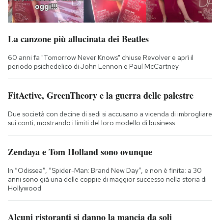
La canzone più allucinata dei Beatles
60 anni fa "Tomorrow Never Knows" chiuse Revolver e aprì il
periodo psichedelico di John Lennon e Paul McCartney
FitActive, GreenTheory e la guerra delle palestre
Due società con decine di sedi si accusano a vicenda di imbrogliare
sui conti, mostrando i limiti del loro modello di business
Zendaya e Tom Holland sono ovunque
In “Odissea”, “Spider-Man: Brand New Day”, e non è finita: a 30
anni sono già una delle coppie di maggior successo nella storia di
Hollywood
Alcuni ristoranti si danno la mancia da soli