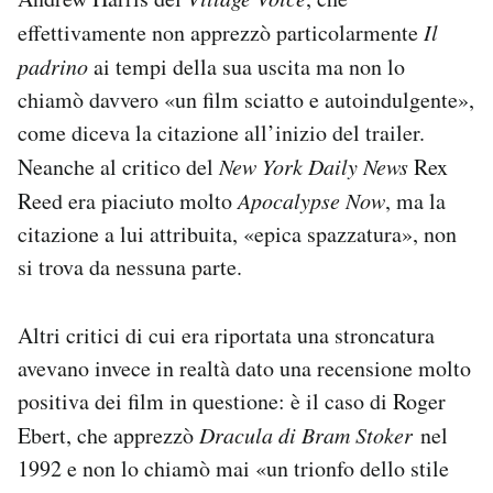
effettivamente non apprezzò particolarmente
Il
padrino
ai tempi della sua uscita ma non lo
chiamò davvero «un film sciatto e autoindulgente»,
come diceva la citazione all’inizio del trailer.
Neanche al critico del
New York Daily News
Rex
Reed era piaciuto molto
Apocalypse Now
, ma la
citazione a lui attribuita, «epica spazzatura», non
si trova da nessuna parte.
Altri critici di cui era riportata una stroncatura
avevano invece in realtà dato una recensione molto
positiva dei film in questione: è il caso di Roger
Ebert, che apprezzò
Dracula di Bram Stoker
nel
1992 e non lo chiamò mai «un trionfo dello stile