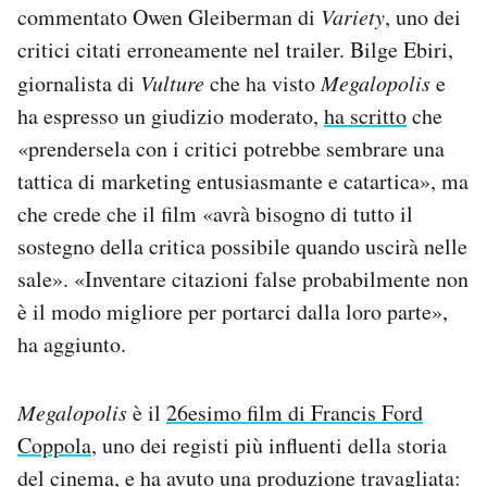
commentato Owen Gleiberman di
Variety
, uno dei
critici citati erroneamente nel trailer. Bilge Ebiri,
giornalista di
Vulture
che ha visto
Megalopolis
e
ha espresso un giudizio moderato,
ha scritto
che
«prendersela con i critici potrebbe sembrare una
tattica di marketing entusiasmante e catartica», ma
che crede che il film «avrà bisogno di tutto il
sostegno della critica possibile quando uscirà nelle
sale». «Inventare citazioni false probabilmente non
è il modo migliore per portarci dalla loro parte»,
ha aggiunto.
Megalopolis
è il
26esimo film di Francis Ford
Coppola
, uno dei registi più influenti della storia
del cinema, e ha avuto una produzione travagliata: