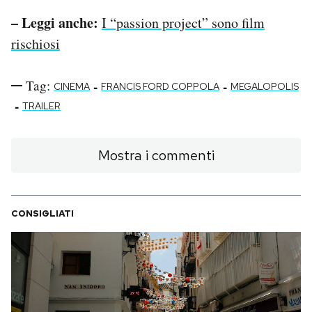
– Leggi anche:
I “passion project” sono film
rischiosi
Tag:
-
-
CINEMA
FRANCIS FORD COPPOLA
MEGALOPOLIS
-
TRAILER
Mostra i commenti
CONSIGLIATI