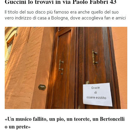
Guccini lo trovavi in via Paolo Fabbri 43
Il titolo del suo disco più famoso era anche quello del suo
vero indirizzo di casa a Bologna, dove accoglieva fan e amici
«Un musico fallito, un pio, un teorete, un Bertoncelli
o un prete»