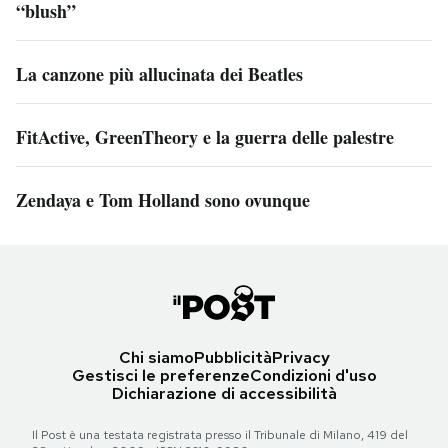
“blush”
La canzone più allucinata dei Beatles
FitActive, GreenTheory e la guerra delle palestre
Zendaya e Tom Holland sono ovunque
Chi siamo
Pubblicità
Privacy
Gestisci le preferenze
Condizioni d'uso
Dichiarazione di accessibilità
Il Post è una testata registrata presso il Tribunale di Milano, 419 del