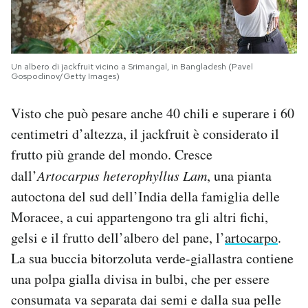
Un albero di jackfruit vicino a Srimangal, in Bangladesh (Pavel
Gospodinov/Getty Images)
Visto che può pesare anche 40 chili e superare i 60
centimetri d’altezza, il jackfruit è considerato il
frutto più grande del mondo. Cresce
dall’
Artocarpus heterophyllus Lam
, una pianta
autoctona del sud dell’India della famiglia delle
Moracee, a cui appartengono tra gli altri fichi,
gelsi e il frutto dell’albero del pane, l’
artocarpo
.
La sua buccia bitorzoluta verde-giallastra contiene
una polpa gialla divisa in bulbi, che per essere
consumata va separata dai semi e dalla sua pelle