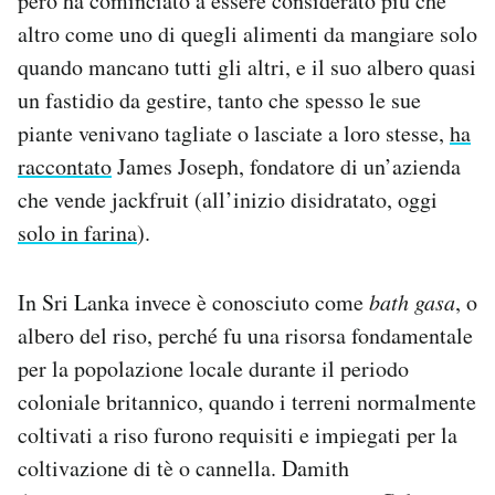
però ha cominciato a essere considerato più che
altro come uno di quegli alimenti da mangiare solo
quando mancano tutti gli altri, e il suo albero quasi
un fastidio da gestire, tanto che spesso le sue
piante venivano tagliate o lasciate a loro stesse,
ha
raccontato
James Joseph, fondatore di un’azienda
che vende jackfruit (all’inizio disidratato, oggi
solo in farina
).
In Sri Lanka invece è conosciuto come
bath gasa
, o
albero del riso, perché fu una risorsa fondamentale
per la popolazione locale durante il periodo
coloniale britannico, quando i terreni normalmente
coltivati a riso furono requisiti e impiegati per la
coltivazione di tè o cannella. Damith