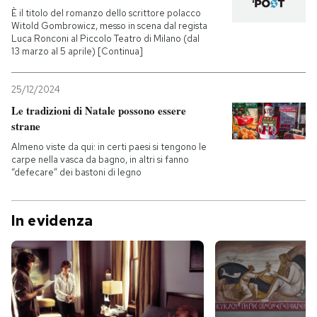
È il titolo del romanzo dello scrittore polacco
Witold Gombrowicz, messo in scena dal regista
Luca Ronconi al Piccolo Teatro di Milano (dal
13 marzo al 5 aprile) [Continua]
25/12/2024
Le tradizioni di Natale possono essere
strane
Almeno viste da qui: in certi paesi si tengono le
carpe nella vasca da bagno, in altri si fanno
“defecare” dei bastoni di legno
In evidenza