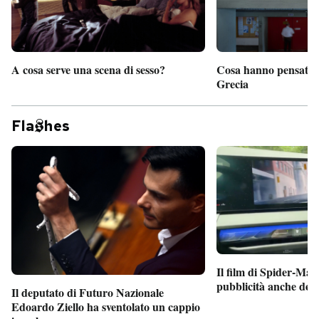
A cosa serve una scena di sesso?
Cosa hanno pensato d
Grecia
Fla
hes
Il film di Spider-Man
pubblicità anche dent
Il deputato di Futuro Nazionale
Edoardo Ziello ha sventolato un cappio