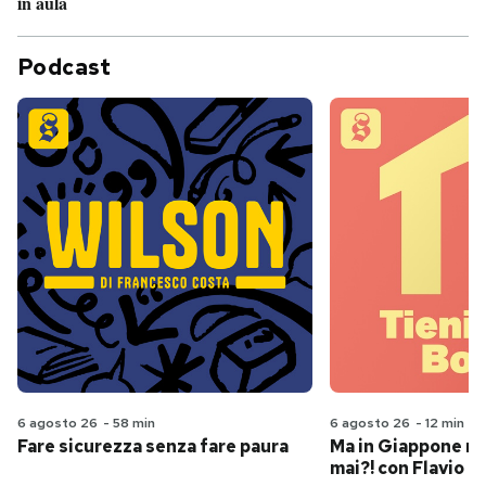
in aula
Podcast
6 agosto 26
-
58 min
6 agosto 26
-
12 min
Fare sicurezza senza fare paura
Ma in Giappone n
mai?! con Flavio Pa