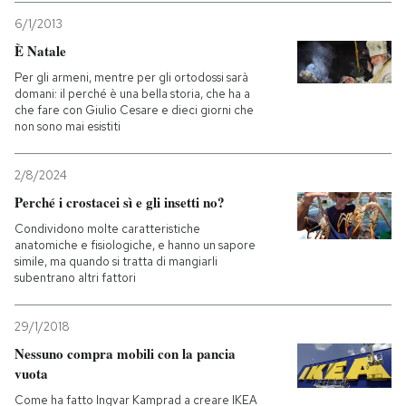
6/1/2013
È Natale
Per gli armeni, mentre per gli ortodossi sarà
domani: il perché è una bella storia, che ha a
che fare con Giulio Cesare e dieci giorni che
non sono mai esistiti
2/8/2024
Perché i crostacei sì e gli insetti no?
Condividono molte caratteristiche
anatomiche e fisiologiche, e hanno un sapore
simile, ma quando si tratta di mangiarli
subentrano altri fattori
29/1/2018
Nessuno compra mobili con la pancia
vuota
Come ha fatto Ingvar Kamprad a creare IKEA