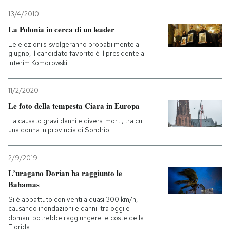
13/4/2010
La Polonia in cerca di un leader
Le elezioni si svolgeranno probabilmente a
giugno, il candidato favorito è il presidente a
interim Komorowski
11/2/2020
Le foto della tempesta Ciara in Europa
Ha causato gravi danni e diversi morti, tra cui
una donna in provincia di Sondrio
2/9/2019
L’uragano Dorian ha raggiunto le
Bahamas
Si è abbattuto con venti a quasi 300 km/h,
causando inondazioni e danni: tra oggi e
domani potrebbe raggiungere le coste della
Florida