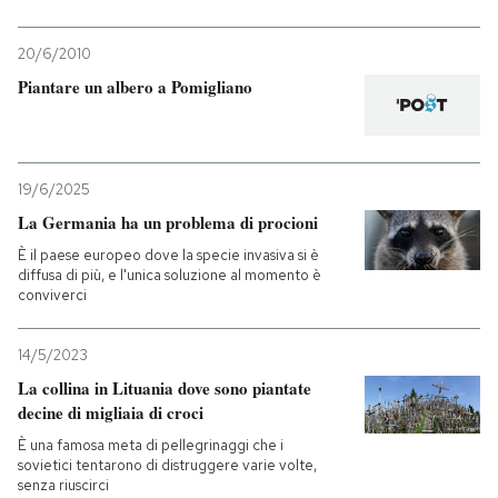
20/6/2010
Piantare un albero a Pomigliano
19/6/2025
La Germania ha un problema di procioni
È il paese europeo dove la specie invasiva si è
diffusa di più, e l'unica soluzione al momento è
conviverci
14/5/2023
La collina in Lituania dove sono piantate
decine di migliaia di croci
È una famosa meta di pellegrinaggi che i
sovietici tentarono di distruggere varie volte,
senza riuscirci