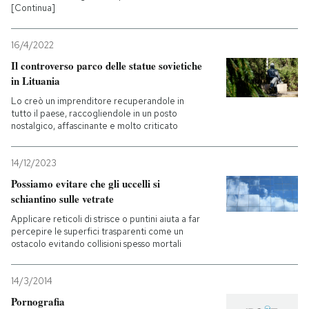
[Continua]
16/4/2022
Il controverso parco delle statue sovietiche
in Lituania
Lo creò un imprenditore recuperandole in
tutto il paese, raccogliendole in un posto
nostalgico, affascinante e molto criticato
14/12/2023
Possiamo evitare che gli uccelli si
schiantino sulle vetrate
Applicare reticoli di strisce o puntini aiuta a far
percepire le superfici trasparenti come un
ostacolo evitando collisioni spesso mortali
14/3/2014
Pornografia