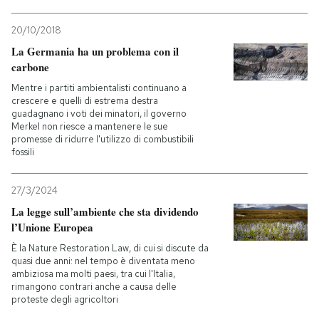
20/10/2018
La Germania ha un problema con il
carbone
Mentre i partiti ambientalisti continuano a
crescere e quelli di estrema destra
guadagnano i voti dei minatori, il governo
Merkel non riesce a mantenere le sue
promesse di ridurre l'utilizzo di combustibili
fossili
27/3/2024
La legge sull’ambiente che sta dividendo
l’Unione Europea
È la Nature Restoration Law, di cui si discute da
quasi due anni: nel tempo è diventata meno
ambiziosa ma molti paesi, tra cui l'Italia,
rimangono contrari anche a causa delle
proteste degli agricoltori