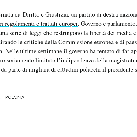
rnata da Diritto e Giustizia, un partito di destra nazion
tri regolamenti e trattati europei
. Governo e parlamento
na serie di leggi che restringono la libertà dei media 
ttirando le critiche della Commissione europea e di paes
 Nelle ultime settimane il governo ha tentato di far a
ro seriamente limitato l’indipendenza della magistrat
 da parte di migliaia di cittadini polacchi il presidente
s
-
A
POLONIA