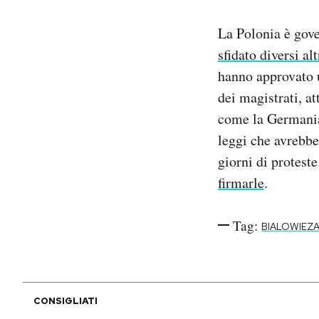
La Polonia è gove
sfidato diversi al
hanno approvato u
dei magistrati, a
come la Germania.
leggi che avrebbe
giorni di proteste
firmarle
.
Tag:
BIALOWIEZ
CONSIGLIATI