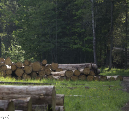
mages)