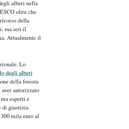
egli alberi nella
UNESCO oltre che
ricorso della
, ma ieri il
ma. Attualmente il
azionale. Lo
lo degli alberi
one della foresta
i aver autorizzato
, ma esperti e
 di giustizia
 300 mila euro al