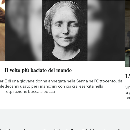
Il volto più baciato del mondo
L
ner
È di una giovane donna annegata nella Senna nell'Ottocento, da
ale
decenni usato per i manichini con cui ci si esercita nella
Un
respirazione bocca a bocca
si
fe