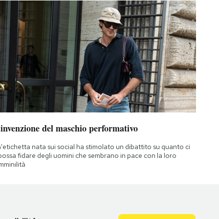
’invenzione del maschio performativo
'etichetta nata sui social ha stimolato un dibattito su quanto ci
 possa fidare degli uomini che sembrano in pace con la loro
mminilità