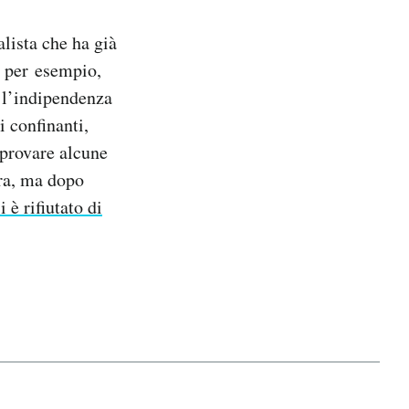
alista che ha già
, per esempio,
e l’indipendenza
i confinanti,
pprovare alcune
ura, ma dopo
i è rifiutato di