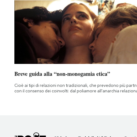
Breve guida alla “non-monogamia etica”
Cioè ai tipi di relazioni non tradizionali, che prevedono più part
con il consenso dei coinvolti: dal poliamore all'anarchia relazion