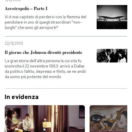
Aerotropolis – Parte I
Vi è mai capitato di perdervi con la flemma del
pendolare in uno di quegli straordinari "non-
luoghi" che sono gli aeroporti?
22/11/2013
Il giorno che Johnson diventò presidente
La gran storia dell'altra persona la cui vita fu
sconvolta il 22 novembre 1963: arrivò a Dallas
da politico fallito, depresso e finito, se ne andò
da uomo più potente del mondo
In evidenza