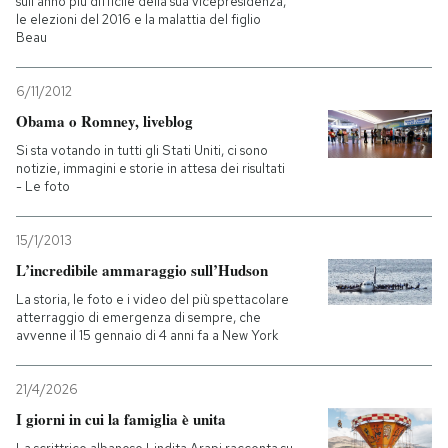
sull'anno più difficile della sua vicepresidenza,
le elezioni del 2016 e la malattia del figlio
Beau
6/11/2012
Obama o Romney, liveblog
Si sta votando in tutti gli Stati Uniti, ci sono
notizie, immagini e storie in attesa dei risultati
- Le foto
15/1/2013
L’incredibile ammaraggio sull’Hudson
La storia, le foto e i video del più spettacolare
atterraggio di emergenza di sempre, che
avvenne il 15 gennaio di 4 anni fa a New York
21/4/2026
I giorni in cui la famiglia è unita