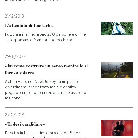
21/12/2013
L’attentato di Lockerbie
Fu 25 anni fa, morirono 270 persone e chi ne
fu responsabile è ancora poco chiaro
29/6/2022
«Fu come costruire un aereo mentre lo si
faceva volare»
Action Park, nel New Jersey, fu un parco
divertimenti progettato male e gestito
peggio: ci morirono in sei, e tanti ne uscirono
malconci
8/10/2018
«Ti devi candidare»
È uscito in Italia l'ultimo libro di Joe Biden,