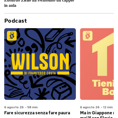
in aula
Podcast
6 agosto 26
-
58 min
6 agosto 26
-
12 min
Fare sicurezza senza fare paura
Ma in Giappone n