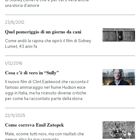
una storia d'amore
23/8/2012
Quel pomeriggio di un giorno da cani
Come andò la rapina che ispirò il film di Sidney
Lumet, 43 anni fa
1/12/2016
Cosa c’è di vero in “Sully”
Il nuovo film di Clint Eastwood che racconta il
famoso ammaraggio nel fiume Hudson esce
oggi in Italia, ma ha ricevuto diverse critiche
per come ha raccontato parte della storia
22/11/2025
Come correva Emil Zatopek
Male, «come tutti noi», ma con risultati che
nessun altro ha mai raggiunto