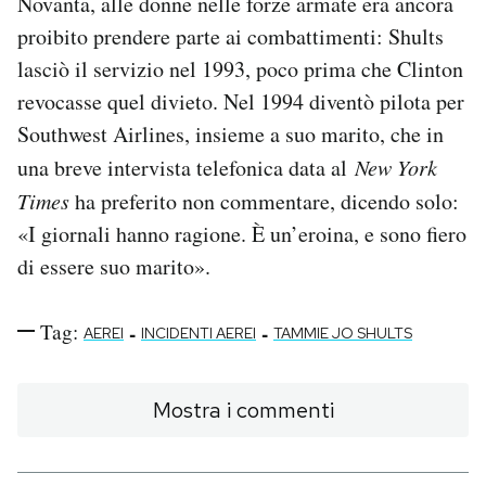
Novanta, alle donne nelle forze armate era ancora
proibito prendere parte ai combattimenti: Shults
lasciò il servizio nel 1993, poco prima che Clinton
revocasse quel divieto. Nel 1994 diventò pilota per
Southwest Airlines, insieme a suo marito, che in
una breve intervista telefonica data al
New York
Times
ha preferito non commentare, dicendo solo:
«I giornali hanno ragione. È un’eroina, e sono fiero
di essere suo marito».
Tag:
-
-
AEREI
INCIDENTI AEREI
TAMMIE JO SHULTS
Mostra i commenti