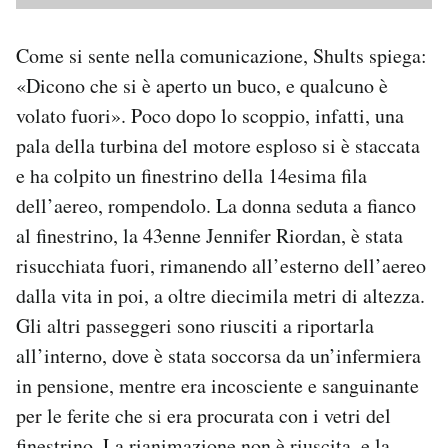
Come si sente nella comunicazione, Shults spiega:
«Dicono che si è aperto un buco, e qualcuno è
volato fuori». Poco dopo lo scoppio, infatti, una
pala della turbina del motore esploso si è staccata
e ha colpito un finestrino della 14esima fila
dell’aereo, rompendolo. La donna seduta a fianco
al finestrino, la 43enne Jennifer Riordan, è stata
risucchiata fuori, rimanendo all’esterno dell’aereo
dalla vita in poi, a oltre diecimila metri di altezza.
Gli altri passeggeri sono riusciti a riportarla
all’interno, dove è stata soccorsa da un’infermiera
in pensione, mentre era incosciente e sanguinante
per le ferite che si era procurata con i vetri del
finestrino. La rianimazione non è riuscita, e la