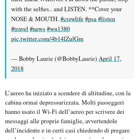
with the selfies.. and LISTEN. **Cover your
NOSE & MOUTH.
#crewlife
#psa
#listen
#travel
#news
#wn1380
pic.twitter.com/4b14lZulGm
— Bobby Laurie (@BobbyLaurie)
April 17,
2018
L’aereo ha iniziato a scendere di altitudine, con la
cabina ormai depressurizzata. Molti passeggeri
hanno usato il Wi-Fi dell’aereo per scrivere dei
messaggi alle proprie famiglie, avvertendole
dell’incidente e in certi casi chiedendo di pregare