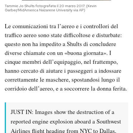
Tammie Jo Shults fotografata il 20 marzo 2017. (Kevin
Garber/MidAmerica Nazarene University via AP)
Le comunicazioni tra l’aereo e i controllori del
traffico aereo sono state difficoltose e disturbate:
questo non ha impedito a Shults di concludere
diverse chiamate con un «buona giornata». I
cinque membri dell’equipaggio, nel frattempo,
hanno cercato di aiutare i passeggeri a indossare
correttamente le maschere, spostandosi lungo il
corridoio dell’aereo, e a soccorrere la donna ferita.
JUST IN: Images show the destruction of a
reported engine explosion aboard a Southwest
Airlines flight heading from NYC to Dallas,