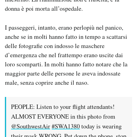
donna è poi morta all’ospedale.
I passeggeri, intanto, erano perlopiù nel panico,
anche se in molti hanno fatto in tempo a scattarsi
delle fotografie con indosso le maschere
d’emergenza che nel frattempo erano uscite dai
loro scomparti. In molti hanno fatto notare che la
maggior parte delle persone le aveva indossate
male, senza coprire anche il naso.
PEOPLE: Listen to your flight attendants!
ALMOST EVERYONE in this photo from
@SouthwestAir
#SWA1380
today is wearing
their mask WRONG. Put down the phone, stop