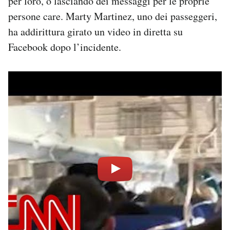
per loro, o lasciando dei messaggi per le proprie
persone care. Marty Martinez, uno dei passeggeri,
ha addirittura girato un video in diretta su
Facebook dopo l’incidente.