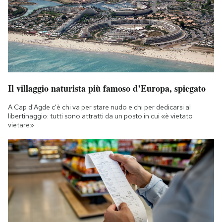
Il villaggio naturista più famoso d’Europa, spiegato
A Cap d'Agde c'è chi va per stare nudo e chi per dedicarsi al
libertinaggio: tutti sono attratti da un posto in cui «è vietato
vietare»