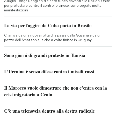
A luglio Lobga Rangzen si è dato fuoco davanti alle Nazioni Unite
per protestare contro il controllo cinese: sono seguite molte
manifestazioni
La via per fuggire da Cuba porta in Brasile
Ci arriva da una nuova rotta che passa dalla Guyana e da un
pezzo dell'Amazzonia, e che a volte finisce in Uruguay
Sono giorni di grandi proteste in Tunisia
L’Ucraina è senza difese contro i missili russi
Il Marocco vuole dimostrare che non c’entra con la
crisi migratoria a Ceuta
C’è una telenovela dentro alla destra radicale