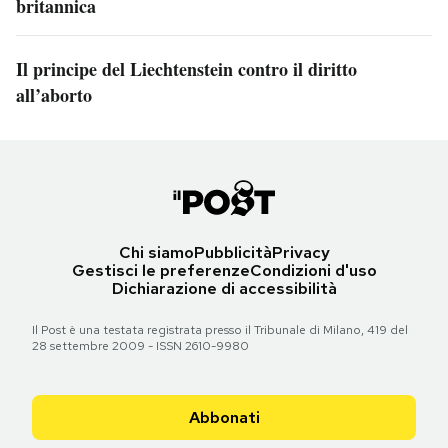
britannica
Il principe del Liechtenstein contro il diritto
all’aborto
Chi siamo
Pubblicità
Privacy
Gestisci le preferenze
Condizioni d'uso
Dichiarazione di accessibilità
Il Post è una testata registrata presso il Tribunale di Milano, 419 del
28 settembre 2009 - ISSN 2610-9980
Abbonati