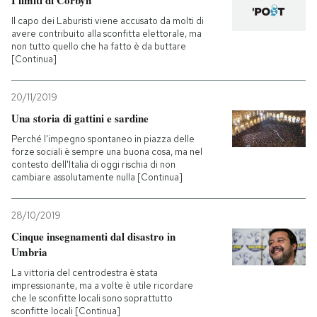
I limiti di Corbyn
Il capo dei Laburisti viene accusato da molti di
avere contribuito alla sconfitta elettorale, ma
non tutto quello che ha fatto è da buttare
[Continua]
20/11/2019
Una storia di gattini e sardine
Perché l'impegno spontaneo in piazza delle
forze sociali è sempre una buona cosa, ma nel
contesto dell'Italia di oggi rischia di non
cambiare assolutamente nulla [Continua]
28/10/2019
Cinque insegnamenti dal disastro in
Umbria
La vittoria del centrodestra è stata
impressionante, ma a volte è utile ricordare
che le sconfitte locali sono soprattutto
sconfitte locali [Continua]