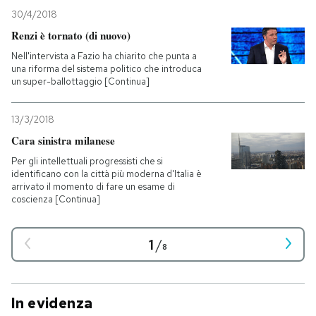
30/4/2018
Renzi è tornato (di nuovo)
Nell'intervista a Fazio ha chiarito che punta a
una riforma del sistema politico che introduca
un super-ballottaggio [Continua]
13/3/2018
Cara sinistra milanese
Per gli intellettuali progressisti che si
identificano con la città più moderna d'Italia è
arrivato il momento di fare un esame di
coscienza [Continua]
1
/
8
In evidenza