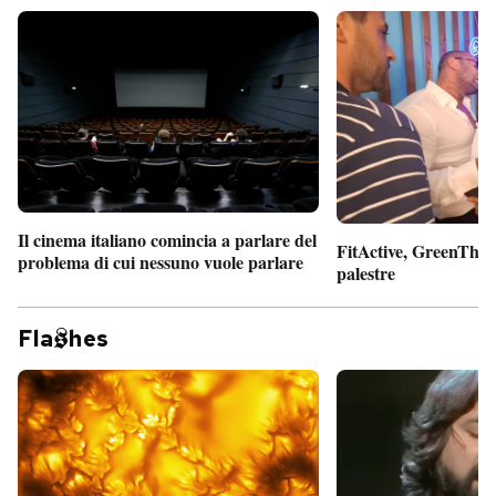
Il cinema italiano comincia a parlare del
FitActive, GreenTheor
problema di cui nessuno vuole parlare
palestre
Fla
hes