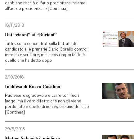
gabbiano rischiò di farlo precipitare insieme
all'aereo presidenziale [Continua]
18/11/2018
Dai “ciaoni” ai “Burioni”
Tutti si sono concentrati sulla battuta del
candidato alle primarie Dario Corallo contro il
medico e scrittore, ma la cosa importante è
quello che ha detto dopo
2/10/2018
In difesa di Rocco Casalino
Può essere sgradevole e usare toni fuori
luogo, ma il vero difetto che non gli viene
perdonato è quello di non essere uno del club
[Continua]
29/5/2018
Matteo Salvini è il migliore