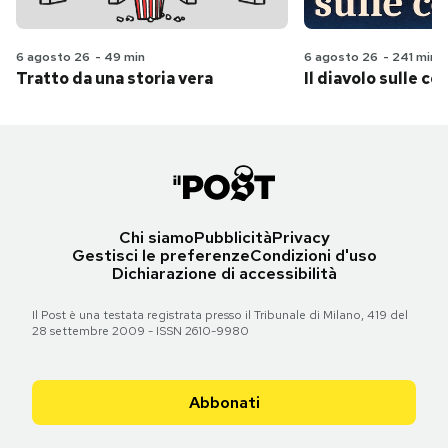
6 agosto 26
-
49 min
6 agosto 26
-
241 min
Tratto da una storia vera
Il diavolo sulle col
Chi siamo
Pubblicità
Privacy
Gestisci le preferenze
Condizioni d'uso
Dichiarazione di accessibilità
Il Post è una testata registrata presso il Tribunale di Milano, 419 del
28 settembre 2009 - ISSN 2610-9980
Abbonati