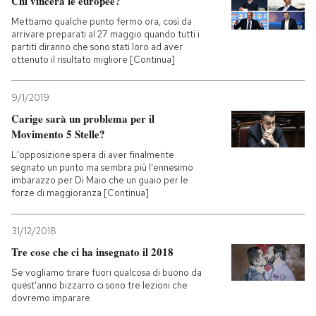
Chi vincerà le europee?
Mettiamo qualche punto fermo ora, così da
arrivare preparati al 27 maggio quando tutti i
partiti diranno che sono stati loro ad aver
ottenuto il risultato migliore [Continua]
9/1/2019
Carige sarà un problema per il
Movimento 5 Stelle?
L'opposizione spera di aver finalmente
segnato un punto ma sembra più l'ennesimo
imbarazzo per Di Maio che un guaio per le
forze di maggioranza [Continua]
31/12/2018
Tre cose che ci ha insegnato il 2018
Se vogliamo tirare fuori qualcosa di buono da
quest'anno bizzarro ci sono tre lezioni che
dovremo imparare