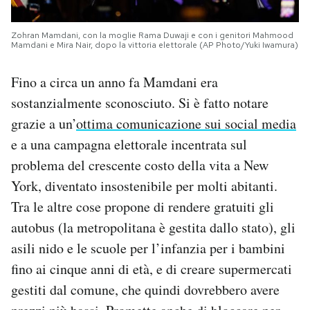
Zohran Mamdani, con la moglie Rama Duwaji e con i genitori Mahmood
Mamdani e Mira Nair, dopo la vittoria elettorale (AP Photo/Yuki Iwamura)
Fino a circa un anno fa Mamdani era
sostanzialmente sconosciuto. Si è fatto notare
grazie a un’
ottima comunicazione sui social media
e a una campagna elettorale incentrata sul
problema del crescente costo della vita a New
York, diventato insostenibile per molti abitanti.
Tra le altre cose propone di rendere gratuiti gli
autobus (la metropolitana è gestita dallo stato), gli
asili nido e le scuole per l’infanzia per i bambini
fino ai cinque anni di età, e di creare supermercati
gestiti dal comune, che quindi dovrebbero avere