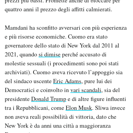
prezzi più bassi. Promette anche di bloccare per
quattro anni il prezzo degli affitti calmierati.
Mamdani ha sconfitto avversari con più esperienza
e più risorse economiche. Cuomo era stato
governatore dello stato di New York dal 2011 al
2021, quando
si dimise
perché accusato di
molestie sessuali (i procedimenti sono poi stati
archiviati). Cuomo aveva ricevuto l’appoggio sia
del sindaco uscente
Eric Adams
, pure lui dei
Democratici e coinvolto in
vari scandali
, sia del
presidente
Donald Trump
e di altre figure influenti
tra i Repubblicani, come
Elon Musk
. Sliwa invece
non aveva reali possibilità di vittoria, dato che
New York è da anni una città a maggioranza