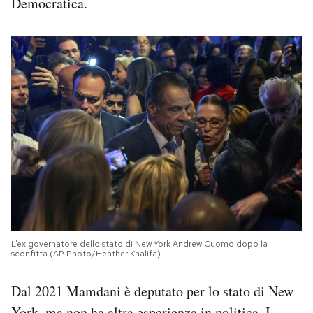
Democratica.
L’ex governatore dello stato di New York Andrew Cuomo dopo la
sconfitta (AP Photo/Heather Khalifa)
Dal 2021 Mamdani è deputato per lo stato di New
York, ma non ha altra esperienza in politica. I