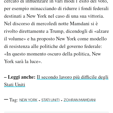
cercato di influenzare in vari modi l’esito del voto,
per esempio minacciando di ridurre i fondi federali
destinati a New York nel caso di una sua vittoria.
Nel discorso di mercoledì notte Mamdani si è
rivolto direttamente a Trump, dicendogli di «alzare
il volume» e ha proposto New York come modello
di resistenza alle politiche del governo federale:
«In questo momento oscuro della politica, New
York sarà la luce».
– Leggi anche:
Il secondo lavoro più difficile degli
Stati Uniti
Tag:
-
-
NEW YORK
STATI UNITI
ZOHRAN MAMDANI