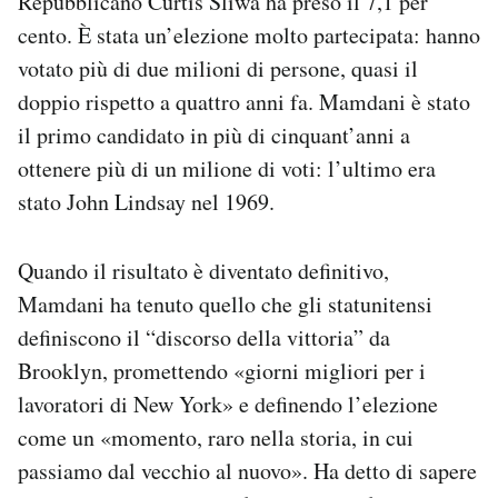
Repubblicano Curtis Sliwa ha preso il 7,1 per
cento. È stata un’elezione molto partecipata: hanno
votato più di due milioni di persone, quasi il
doppio rispetto a quattro anni fa. Mamdani è stato
il primo candidato in più di cinquant’anni a
ottenere più di un milione di voti: l’ultimo era
stato John Lindsay nel 1969.
Quando il risultato è diventato definitivo,
Mamdani ha tenuto quello che gli statunitensi
definiscono il “discorso della vittoria” da
Brooklyn, promettendo «giorni migliori per i
lavoratori di New York» e definendo l’elezione
come un «momento, raro nella storia, in cui
passiamo dal vecchio al nuovo». Ha detto di sapere