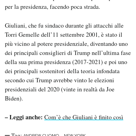
per la presidenza, facendo poca strada.
Giuliani, che fu sindaco durante gli attacchi alle
Torri Gemelle dell’11 settembre 2001, è stato il
più vicino al potere presidenziale, diventando uno
dei principali consiglieri di Trump nell’ultima fase
della sua prima presidenza (2017-2021) e poi uno
dei principali sostenitori della teoria infondata
secondo cui Trump avrebbe vinto le elezioni
presidenziali del 2020 (vinte in realtà da Joe
Biden).
– Leggi anche:
Com’è che Giuliani è finito così
Tag:
-
-
ANDREW CUOMO
NEW YORK