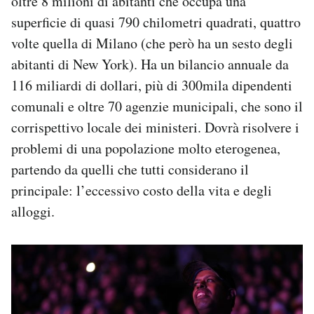
oltre 8 milioni di abitanti che occupa una
superficie di quasi 790 chilometri quadrati, quattro
volte quella di Milano (che però ha un sesto degli
abitanti di New York). Ha un bilancio annuale da
116 miliardi di dollari, più di 300mila dipendenti
comunali e oltre 70 agenzie municipali, che sono il
corrispettivo locale dei ministeri. Dovrà risolvere i
problemi di una popolazione molto eterogenea,
partendo da quelli che tutti considerano il
principale: l’eccessivo costo della vita e degli
alloggi.