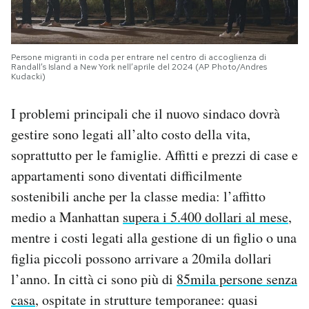
Persone migranti in coda per entrare nel centro di accoglienza di
Randall’s Island a New York nell’aprile del 2024 (AP Photo/Andres
Kudacki)
I problemi principali che il nuovo sindaco dovrà
gestire sono legati all’alto costo della vita,
soprattutto per le famiglie. Affitti e prezzi di case e
appartamenti sono diventati difficilmente
sostenibili anche per la classe media: l’affitto
medio a Manhattan
supera i 5.400 dollari al mese
,
mentre i costi legati alla gestione di un figlio o una
figlia piccoli possono arrivare a 20mila dollari
l’anno. In città ci sono più di
85mila persone senza
casa
, ospitate in strutture temporanee: quasi