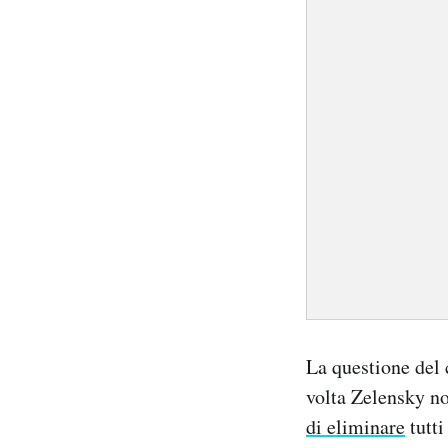
La questione del 
volta Zelensky no
di eliminare
tutti