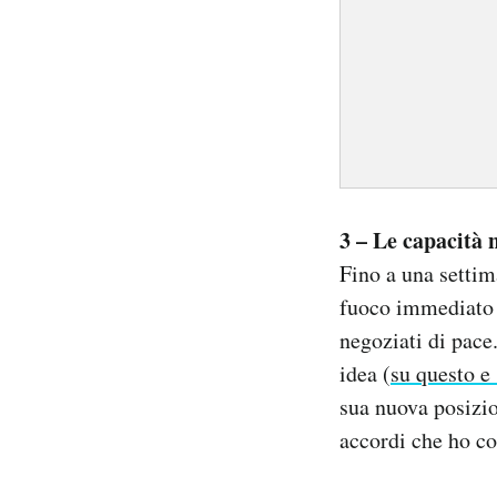
3 – Le capacità
Fino a una settim
fuoco immediato c
negoziati di pace
idea (
su questo e
sua nuova posizio
accordi che ho co