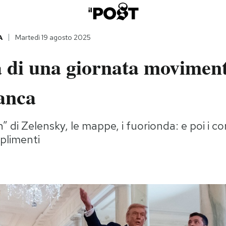
A
Martedì 19 agosto 2025
 di una giornata moviment
anca
” di Zelensky, le mappe, i fuorionda: e poi i c
plimenti