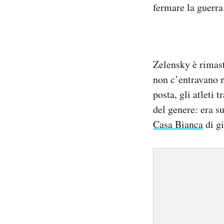
fermare la guerra
Zelensky è rimas
non c’entravano n
posta, gli atleti
del genere: era s
Casa Bianca
di gi