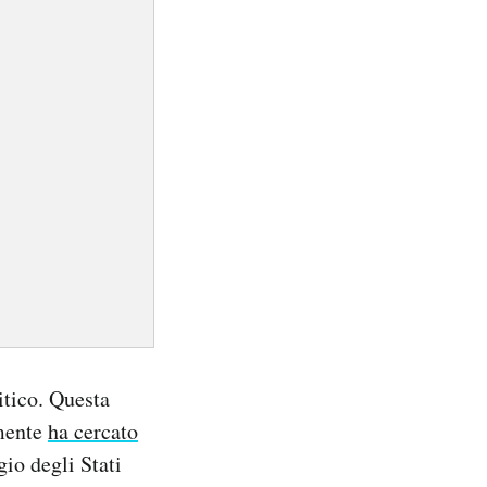
itico. Questa
lmente
ha cercato
gio degli Stati