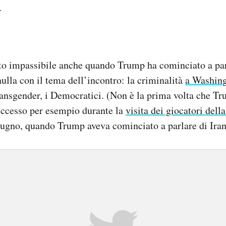
.
to impassibile anche quando Trump ha cominciato a par
ulla con il tema dell’incontro: la criminalità
a Washin
 transgender, i Democratici. (Non è la prima volta che T
uccesso per esempio durante la
visita dei giocatori dell
ugno, quando Trump aveva cominciato a parlare di Iran