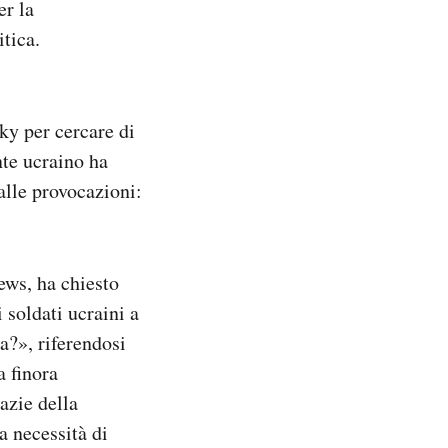
er la
itica.
ky per cercare di
nte ucraino ha
alle provocazioni:
ews, ha chiesto
soldati ucraini a
a?», riferendosi
 finora
azie della
 necessità di