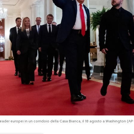
eader europei in un corridoio della Casa Bianca, il 18 agosto a Washington (A