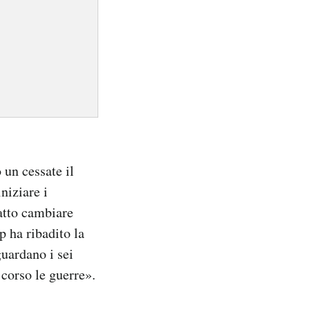
 un cessate il
niziare i
fatto cambiare
 ha ribadito la
guardano i sei
 corso le guerre».