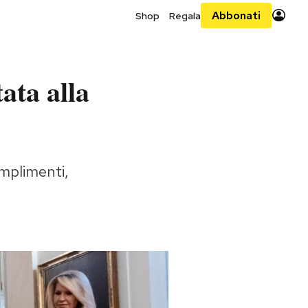
Abbonati
Shop
Regala
ata alla
omplimenti,