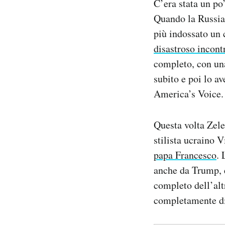
C’era stata un po
Quando la Russia 
più indossato un 
disastroso incont
completo, con una
subito e poi lo a
America’s Voice.
Questa volta Zele
stilista ucraino 
papa Francesco
. 
anche da Trump, e
completo dell’alt
completamente div