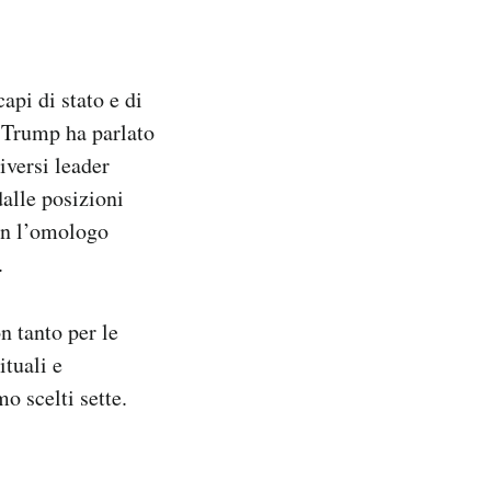
api di stato e di
d Trump ha parlato
iversi leader
alle posizioni
con l’omologo
.
n tanto per le
ituali e
o scelti sette.