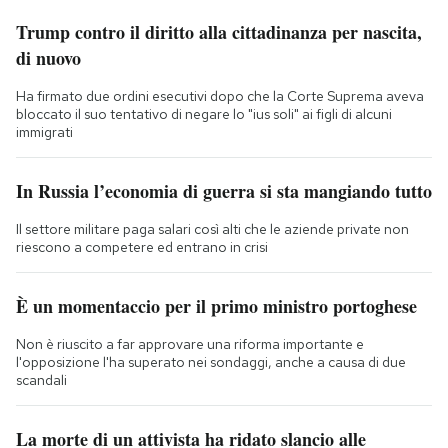
Trump contro il diritto alla cittadinanza per nascita,
di nuovo
Ha firmato due ordini esecutivi dopo che la Corte Suprema aveva
bloccato il suo tentativo di negare lo "ius soli" ai figli di alcuni
immigrati
In Russia l’economia di guerra si sta mangiando tutto
Il settore militare paga salari così alti che le aziende private non
riescono a competere ed entrano in crisi
È un momentaccio per il primo ministro portoghese
Non è riuscito a far approvare una riforma importante e
l'opposizione l'ha superato nei sondaggi, anche a causa di due
scandali
La morte di un attivista ha ridato slancio alle