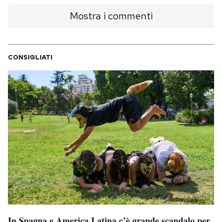
Mostra i commenti
CONSIGLIATI
In Spagna e America Latina c’è grande scandalo per