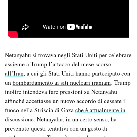
Netanyahu si trovava negli Stati Uniti per celebrare
assieme a Trump
l’attacco del mese scorso
all’Iran
, a cui gli Stati Uniti hanno partecipato con
un
bombardamento ai siti nucleari iraniani
. Trump
inoltre intendeva fare pressioni su Netanyahu
affinché accettasse un nuovo accordo di cessate il
fuoco nella Striscia di Gaza
che è attualmente in
discussione
. Netanyahu, in un certo senso, ha
prevenuto questi tentativi con un gesto di