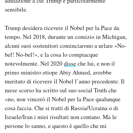
adulazione a cui Trump è particolarmente
sensibile.
Trump desidera ricevere il Nobel per la Pace da
tempo. Nel 2018, durante un comizio in Michigan,
alcuni suoi sostenitori cominciarono a urlare «No-
bel! No-bel!», e la cosa lo compiacque
notevolmente. Nel 2020
disse
che lui, e non il
primo ministro etiope Abiy Ahmed, avrebbe
meritato di ricevere il Nobel l’anno precedente. Il
mese scorso ha scritto sul suo social Truth che
«no, non vincerò il Nobel per la Pace qualunque
cosa faccia. Che si tratti di Russia/Ucraina o di
Israele/Iran i miei risultati non contano. Ma le
persone lo sanno, e questo è quello che mi