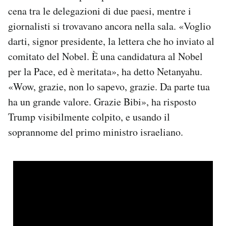
Notifiche mobile
cena tra le delegazioni di due paesi, mentre i
Regala il Post
giornalisti si trovavano ancora nella sala. «Voglio
Hai bisogno di aiuto?
darti, signor presidente, la lettera che ho inviato al
Esci
comitato del Nobel. È una candidatura al Nobel
per la Pace, ed è meritata», ha detto Netanyahu.
«Wow, grazie, non lo sapevo, grazie. Da parte tua
ha un grande valore. Grazie Bibi», ha risposto
Trump visibilmente colpito, e usando il
soprannome del primo ministro israeliano.