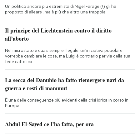
Un politico ancora più estremista di Nigel Farage (!) gli ha
proposto di allearsi, ma è più che altro una trappola
Il principe del Liechtenstein contro il diritto
all’aborto
Nel microstato è quasi sempre illegale: un'iniziativa popolare
vorrebbe cambiare le cose, ma Luigi è contrario per via della sua
fede cattolica
La secca del Danubio ha fatto riemergere navi da
guerra e resti di mammut
È una delle conseguenze più evidenti della crisi idrica in corso in
Europa
Abdul El-Sayed ce l’ha fatta, per ora