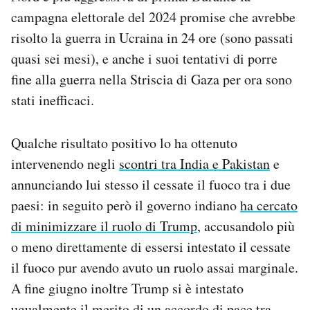
campagna elettorale del 2024 promise che avrebbe
risolto la guerra in Ucraina in 24 ore (sono passati
quasi sei mesi), e anche i suoi tentativi di porre
fine alla guerra nella Striscia di Gaza per ora sono
stati inefficaci.
Qualche risultato positivo lo ha ottenuto
intervenendo negli
scontri tra India e Pakistan
e
annunciando lui stesso il cessate il fuoco tra i due
paesi: in seguito però il governo indiano
ha cercato
di minimizzare il ruolo di Trump
, accusandolo più
o meno direttamente di essersi intestato il cessate
il fuoco pur avendo avuto un ruolo assai marginale.
A fine giugno inoltre Trump si è intestato
ugualmente il merito di un accordo di pace tra