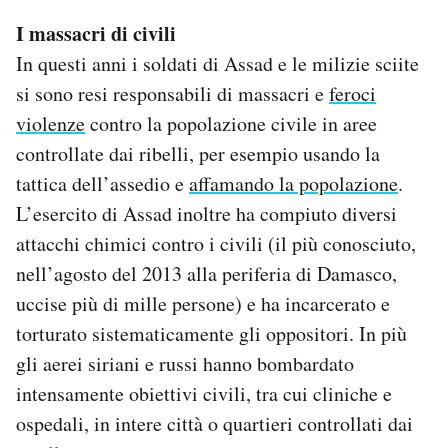
I massacri di civili
In questi anni i soldati di Assad e le milizie sciite
si sono resi responsabili di massacri e
feroci
violenze
contro la popolazione civile in aree
controllate dai ribelli, per esempio usando la
tattica dell’assedio e
affamando la popolazione
.
L’esercito di Assad inoltre ha compiuto diversi
attacchi chimici contro i civili (il più conosciuto,
nell’agosto del 2013 alla periferia di Damasco,
uccise più di mille persone) e ha incarcerato e
torturato sistematicamente gli oppositori. In più
gli aerei siriani e russi hanno bombardato
intensamente obiettivi civili, tra cui cliniche e
ospedali, in intere città o quartieri controllati dai