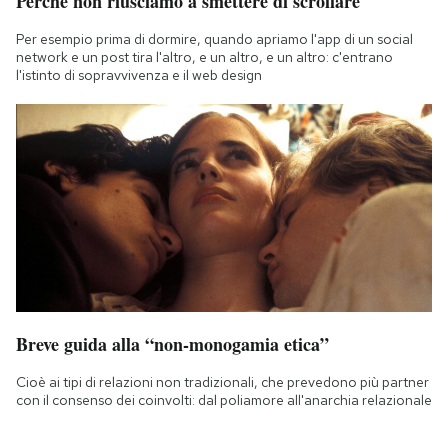
Perché non riusciamo a smettere di scrollare
Per esempio prima di dormire, quando apriamo l'app di un social
network e un post tira l'altro, e un altro, e un altro: c'entrano
l'istinto di sopravvivenza e il web design
Breve guida alla “non-monogamia etica”
Cioè ai tipi di relazioni non tradizionali, che prevedono più partner
con il consenso dei coinvolti: dal poliamore all'anarchia relazionale