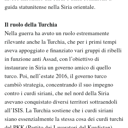
guida statunitense nella Siria orientale.
Il ruolo della Turchia
Nella guerra ha avuto un ruolo estremamente
rilevante anche la Turchia, che per i primi tempi
aveva appoggiato e finanziato vari gruppi di ribelli
in funzione anti Assad, con l’obiettivo di
instaurare in Siria un governo amico di quello
turco. Poi, nell’estate 2016, il governo turco
cambiò strategia, concentrando il suo impegno
contro i curdi siriani, che nel nord della Siria
avevano conquistato diversi territori sottraendoli
all’ISIS. La Turchia sostiene che i curdi siriani
siano essenzialmente la stessa cosa dei curdi turchi
del PKK (Partito dei Lavoratori del Kurdistan),