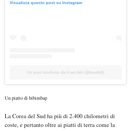
Visualizza questo post su Instagram
Un post condiviso da li-sei deli (@liseideli)
Un piatto di bibimbap
La Corea del Sud ha più di 2.400 chilometri di
coste, e pertanto oltre ai piatti di terra come la