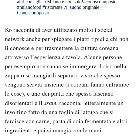
altri consigli su Milano e non solo!
#conoscounposto
#milanofood
#ristorante
♬ suono originale –
Conoscounposto
Ko racconta di aver utilizzato molto i social
network anche per spiegare i piatti tipici a chi non
li conosce e per trasmettere la cultura coreana
attraverso l’esperienza a tavola. Alcune persone
per esempio non sanno se immergere il riso nella
zuppa o se mangiarli separati, visto che spesso
vengono serviti insieme (i coreani fanno entrambe
le cose), e uno dei piatti che spesso lasciano
disorientati è il
ssam
, racconta, letteralmente un
involtino fatto da una foglia di lattuga che si
farcisce con carne, pasta di soia fermentata e altri
ingredienti e poi si mangia con le mani.