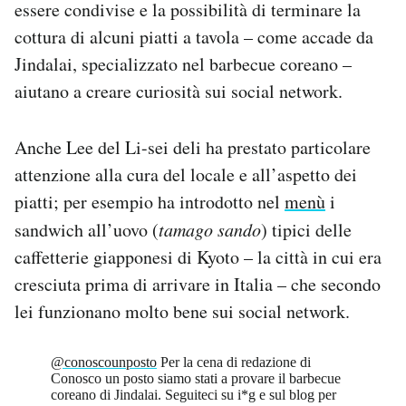
essere condivise e la possibilità di terminare la
cottura di alcuni piatti a tavola – come accade da
Jindalai, specializzato nel barbecue coreano –
aiutano a creare curiosità sui social network.
Anche Lee del Li-sei deli ha prestato particolare
attenzione alla cura del locale e all’aspetto dei
piatti; per esempio ha introdotto nel
menù
i
sandwich all’uovo (
tamago sando
) tipici delle
caffetterie giapponesi di Kyoto – la città in cui era
cresciuta prima di arrivare in Italia – che secondo
lei funzionano molto bene sui social network.
@conoscounposto
Per la cena di redazione di
Conosco un posto siamo stati a provare il barbecue
coreano di Jindalai. Seguiteci su i*g e sul blog per