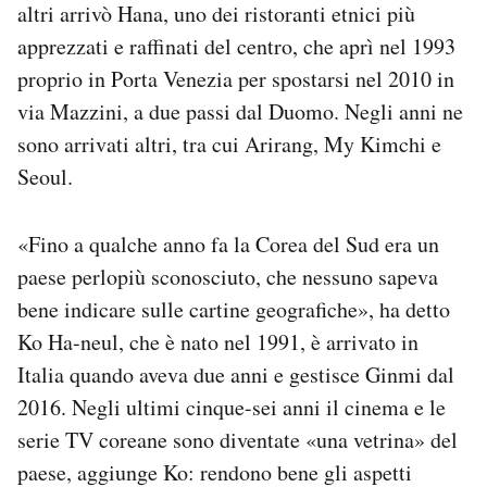
altri arrivò Hana, uno dei ristoranti etnici più
apprezzati e raffinati del centro, che aprì nel 1993
proprio in Porta Venezia per spostarsi nel 2010 in
via Mazzini, a due passi dal Duomo. Negli anni ne
sono arrivati altri, tra cui Arirang, My Kimchi e
Seoul.
«Fino a qualche anno fa la Corea del Sud era un
paese perlopiù sconosciuto, che nessuno sapeva
bene indicare sulle cartine geografiche», ha detto
Ko Ha-neul, che è nato nel 1991, è arrivato in
Italia quando aveva due anni e gestisce Ginmi dal
2016. Negli ultimi cinque-sei anni il cinema e le
serie TV coreane sono diventate «una vetrina» del
paese, aggiunge Ko: rendono bene gli aspetti