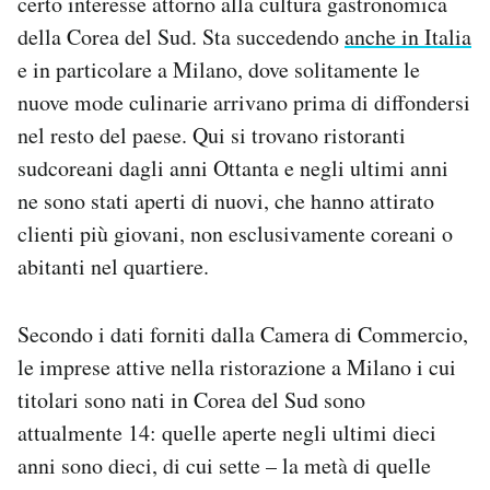
certo interesse attorno alla cultura gastronomica
Notifiche mobile
della Corea del Sud. Sta succedendo
anche in Italia
Regala il Post
e in particolare a Milano, dove solitamente le
Hai bisogno di aiuto?
nuove mode culinarie arrivano prima di diffondersi
Esci
nel resto del paese. Qui si trovano ristoranti
sudcoreani dagli anni Ottanta e negli ultimi anni
ne sono stati aperti di nuovi, che hanno attirato
clienti più giovani, non esclusivamente coreani o
abitanti nel quartiere.
Secondo i dati forniti dalla Camera di Commercio,
le imprese attive nella ristorazione a Milano i cui
titolari sono nati in Corea del Sud sono
attualmente 14: quelle aperte negli ultimi dieci
anni sono dieci, di cui sette – la metà di quelle