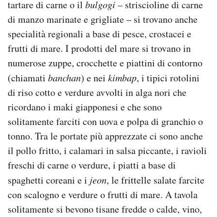
tartare di carne o il
bulgogi –
striscioline di carne
di manzo marinate e grigliate – si trovano anche
specialità regionali a base di pesce, crostacei e
frutti di mare. I prodotti del mare si trovano in
numerose zuppe, crocchette e piattini di contorno
(chiamati
banchan
) e nei
kimbap
, i tipici rotolini
di riso cotto e verdure avvolti in alga nori che
ricordano i maki giapponesi e che sono
solitamente farciti con uova e polpa di granchio o
tonno. Tra le portate più apprezzate ci sono anche
il pollo fritto, i calamari in salsa piccante, i ravioli
freschi di carne o verdure, i piatti a base di
spaghetti coreani e i
jeon
, le frittelle salate farcite
con scalogno e verdure o frutti di mare. A tavola
solitamente si bevono tisane fredde o calde, vino,