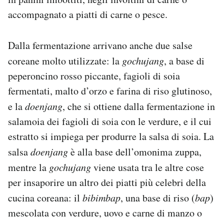
accompagnato a piatti di carne o pesce.
Dalla fermentazione arrivano anche due salse
coreane molto utilizzate: la
gochujang
, a base di
peperoncino rosso piccante, fagioli di soia
fermentati, malto d’orzo e farina di riso glutinoso,
e la
doenjang
, che si ottiene dalla fermentazione in
salamoia dei fagioli di soia con le verdure, e il cui
estratto si impiega per produrre la salsa di soia. La
salsa
doenjang
è alla base dell’omonima zuppa,
mentre la
gochujang
viene usata tra le altre cose
per insaporire un altro dei piatti più celebri della
cucina coreana: il
bibimbap
, una base di riso (
bap
)
mescolata con verdure, uovo e carne di manzo o