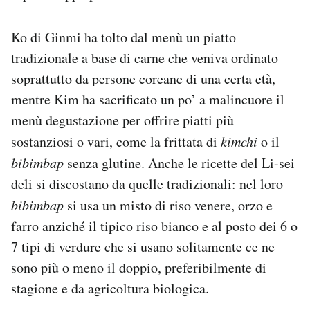
Ko di Ginmi ha tolto dal menù un piatto
tradizionale a base di carne che veniva ordinato
soprattutto da persone coreane di una certa età,
mentre Kim ha sacrificato un po’ a malincuore il
menù degustazione per offrire piatti più
sostanziosi o vari, come la frittata di
kimchi
o il
bibimbap
senza glutine. Anche le ricette del Li-sei
deli si discostano da quelle tradizionali: nel loro
bibimbap
si usa un misto di riso venere, orzo e
farro anziché il tipico riso bianco e al posto dei 6 o
7 tipi di verdure che si usano solitamente ce ne
sono più o meno il doppio, preferibilmente di
stagione e da agricoltura biologica.