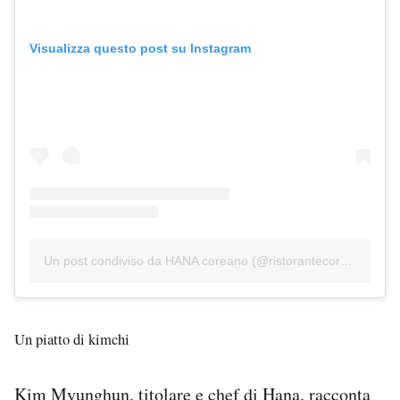
Visualizza questo post su Instagram
Un post condiviso da HANA coreano (@ristorantecoreanohana)
Un piatto di kimchi
Kim Myunghun, titolare e chef di Hana, racconta