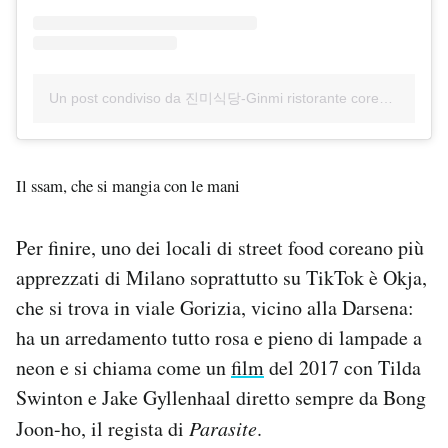
Un post condiviso da 진미식당-Ginmi ristorante coreano (@ginmi.milano)
Il ssam, che si mangia con le mani
Per finire, uno dei locali di street food coreano più
apprezzati di Milano soprattutto su TikTok è Okja,
che si trova in viale Gorizia, vicino alla Darsena:
ha un arredamento tutto rosa e pieno di lampade a
neon e si chiama come un
film
del 2017 con Tilda
Swinton e Jake Gyllenhaal diretto sempre da Bong
Joon-ho, il regista di
Parasite
.