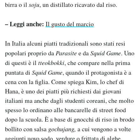
birra o il
soju
, un distillato ricavato dal riso.
– Leggi anche:
Il gusto del marcio
In Italia alcuni piatti tradizionali sono stati resi
popolari proprio da
Parasite
e da
Squid Game
. Uno
di questi è il
tteokbokki
, che compare nella prima
puntata di
Squid Game
, quando il protagonista è a
cena con la figlia. Come spiega Kim, lo chef di
Hana, è uno dei piatti più richiesti dai giovani
italiani ma anche dagli studenti coreani, che molto
spesso lo ordinano alle bancarelle di street food
dopo la scuola. È a base di gnocchi di riso in brodo
bollito con salsa
gochujang,
a cui vengono a volte
aggiunti uovo sodo, verdure o frittata di alghe.